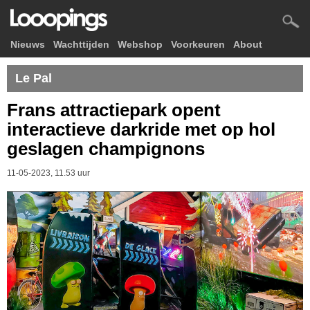
Nieuws
Wachttijden
Webshop
Voorkeuren
About
Le Pal
Frans attractiepark opent
interactieve darkride met op hol
geslagen champignons
11-05-2023, 11.53 uur