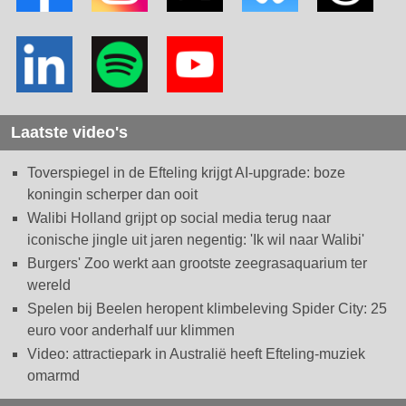
Laatste video's
Toverspiegel in de Efteling krijgt AI-upgrade: boze
koningin scherper dan ooit
Walibi Holland grijpt op social media terug naar
iconische jingle uit jaren negentig: 'Ik wil naar Walibi'
Burgers' Zoo werkt aan grootste zeegrasaquarium ter
wereld
Spelen bij Beelen heropent klimbeleving Spider City: 25
euro voor anderhalf uur klimmen
Video: attractiepark in Australië heeft Efteling-muziek
omarmd