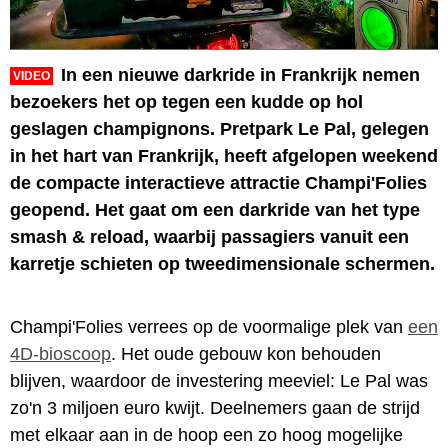
In een nieuwe darkride in Frankrijk nemen
VIDEO
bezoekers het op tegen een kudde op hol
geslagen champignons. Pretpark Le Pal, gelegen
in het hart van Frankrijk, heeft afgelopen weekend
de compacte interactieve attractie Champi'Folies
geopend. Het gaat om een darkride van het type
smash & reload, waarbij passagiers vanuit een
karretje schieten op tweedimensionale schermen.
Champi'Folies verrees op de voormalige plek van
een
4D-bioscoop
. Het oude gebouw kon behouden
blijven, waardoor de investering meeviel: Le Pal was
zo'n 3 miljoen euro kwijt. Deelnemers gaan de strijd
met elkaar aan in de hoop een zo hoog mogelijke