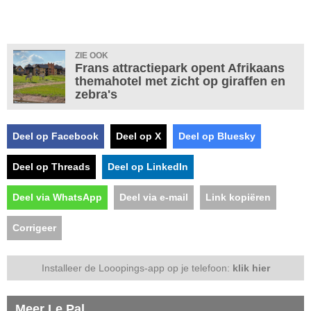
ZIE OOK
Frans attractiepark opent Afrikaans
themahotel met zicht op giraffen en
zebra's
Deel op Facebook
Deel op X
Deel op Bluesky
Deel op Threads
Deel op LinkedIn
Deel via WhatsApp
Deel via e-mail
Link kopiëren
Corrigeer
Installeer de Looopings-app op je telefoon:
klik hier
Meer Le Pal