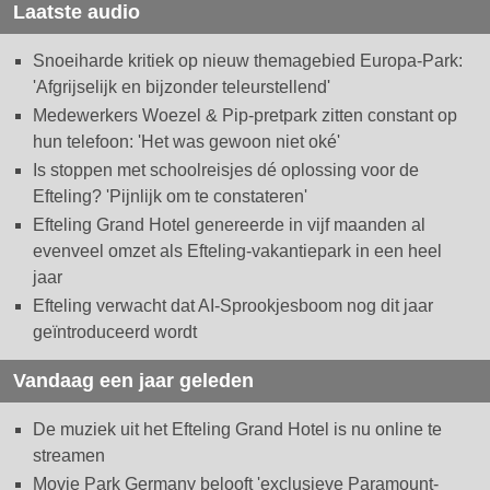
Laatste audio
Snoeiharde kritiek op nieuw themagebied Europa-Park:
'Afgrijselijk en bijzonder teleurstellend'
Medewerkers Woezel & Pip-pretpark zitten constant op
hun telefoon: 'Het was gewoon niet oké'
Is stoppen met schoolreisjes dé oplossing voor de
Efteling? 'Pijnlijk om te constateren'
Efteling Grand Hotel genereerde in vijf maanden al
evenveel omzet als Efteling-vakantiepark in een heel
jaar
Efteling verwacht dat AI-Sprookjesboom nog dit jaar
geïntroduceerd wordt
Vandaag een jaar geleden
De muziek uit het Efteling Grand Hotel is nu online te
streamen
Movie Park Germany belooft 'exclusieve Paramount-