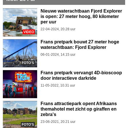
Nieuwe waterachtbaan Fjord Explorer
is open: 27 meter hoog, 80 kilometer
per uur
22-04-2024, 20.28 uur
VIDEO
Frans pretpark bouwt 27 meter hoge
waterachtbaan: Fjord Explorer
06-01-2024, 14.15 uur
FOTO'S
Frans pretpark vervangt 4D-bioscoop
door interactieve darkride
11-05-2022, 10.31 uur
Frans attractiepark opent Afrikaans
themahotel met zicht op giraffen en
zebra's
23-06-2021, 20.21 uur
FOTO'S