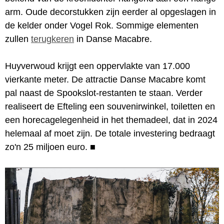
arm. Oude decorstukken zijn eerder al opgeslagen in
de kelder onder Vogel Rok. Sommige elementen
zullen
terugkeren
in Danse Macabre.
Huyverwoud krijgt een oppervlakte van 17.000
vierkante meter. De attractie Danse Macabre komt
pal naast de Spookslot-restanten te staan. Verder
realiseert de Efteling een souvenirwinkel, toiletten en
een horecagelegenheid in het themadeel, dat in 2024
helemaal af moet zijn. De totale investering bedraagt
zo'n 25 miljoen euro.
■