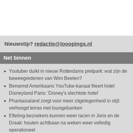
Nieuwstip?
redactie@looopings.nl
Net binnen
Youtuber duikt in nieuw Rotterdams pretpark: wat zijn de
beweegredenen van Wim Beelen?
Beroemd Amerikaans YouTube-kanaal fileert hotel
Disneyland Paris: 'Disney's slechtste hotel'
Phantasialand zorgt voor meer zitgelegenheid in stijl:
verhoogd terras met loungebanken
Efteling-bezoekers kunnen weer racen in Joris en de
Draak: houten achtbaan na weken weer volledig
operationeel