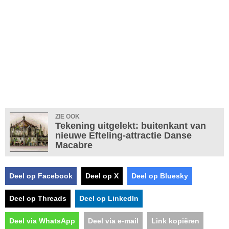
ZIE OOK
Tekening uitgelekt: buitenkant van
nieuwe Efteling-attractie Danse
Macabre
Deel op Facebook
Deel op X
Deel op Bluesky
Deel op Threads
Deel op LinkedIn
Deel via WhatsApp
Deel via e-mail
Link kopiëren