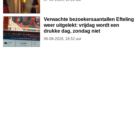
Verwachte bezoekersaantallen Efteling
weer uitgelekt: vrijdag wordt een
drukke dag, zondag niet
06-08-2026, 18.52 uur