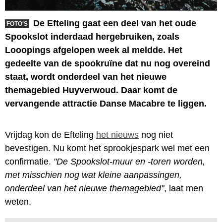
De Efteling gaat een deel van het oude
FOTO'S
Spookslot inderdaad hergebruiken, zoals
Looopings afgelopen week al meldde. Het
gedeelte van de spookruïne dat nu nog overeind
staat, wordt onderdeel van het nieuwe
themagebied Huyverwoud. Daar komt de
vervangende attractie Danse Macabre te liggen.
Vrijdag kon de Efteling
het nieuws
nog niet
bevestigen. Nu komt het sprookjespark wel met een
confirmatie.
"De Spookslot-muur en -toren worden,
met misschien nog wat kleine aanpassingen,
onderdeel van het nieuwe themagebied"
, laat men
weten.