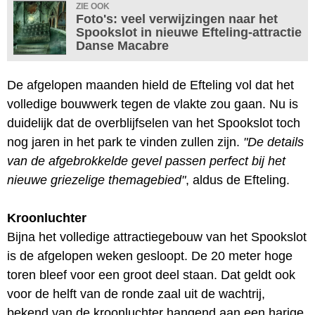
ZIE OOK
Foto's: veel verwijzingen naar het
Spookslot in nieuwe Efteling-attractie
Danse Macabre
De afgelopen maanden hield de Efteling vol dat het
volledige bouwwerk tegen de vlakte zou gaan. Nu is
duidelijk dat de overblijfselen van het Spookslot toch
nog jaren in het park te vinden zullen zijn.
"De details
van de afgebrokkelde gevel passen perfect bij het
nieuwe griezelige themagebied"
, aldus de Efteling.
Kroonluchter
Bijna het volledige attractiegebouw van het Spookslot
is de afgelopen weken gesloopt. De 20 meter hoge
toren bleef voor een groot deel staan. Dat geldt ook
voor de helft van de ronde zaal uit de wachtrij,
bekend van de kroonluchter hangend aan een harige