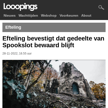
Nieuws
Wachttijden
Webshop
Voorkeuren
About
Efteling
Efteling bevestigt dat gedeelte van
Spookslot bewaard blijft
28-11-2022, 16.55 uur