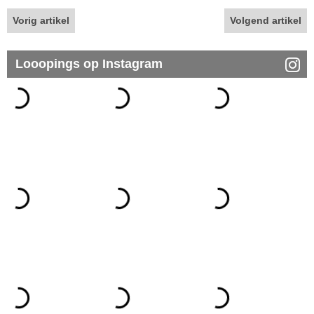
Vorig artikel
Volgend artikel
Looopings op Instagram