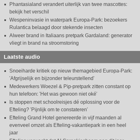
Phantasialand verandert uiterlijk van twee mascottes:
bekijk het verschil
Wespeninvasie in waterpark Europa-Park: bezoekers
Rulantica belaagd door stekende insecten
Alweer brand in Italiaans pretpark Gardaland: generator
vliegt in brand na stroomstoring
Laatste audio
Snoeiharde kritiek op nieuw themagebied Europa-Park:
'Afgrijselijk en bijzonder teleurstellend'
Medewerkers Woezel & Pip-pretpark zitten constant op
hun telefoon: 'Het was gewoon niet oké'
Is stoppen met schoolreisjes dé oplossing voor de
Efteling? 'Pijnlijk om te constateren'
Efteling Grand Hotel genereerde in vijf maanden al
evenveel omzet als Efteling-vakantiepark in een heel
jaar