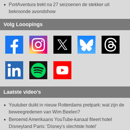
PortAventura trekt na 27 seizoenen de stekker uit
bekroonde avondshow
Volg Looopings
Laatste video's
Youtuber duikt in nieuw Rotterdams pretpark: wat zijn de
beweegredenen van Wim Beelen?
Beroemd Amerikaans YouTube-kanaal fileert hotel
Disneyland Paris: 'Disney's slechtste hotel'