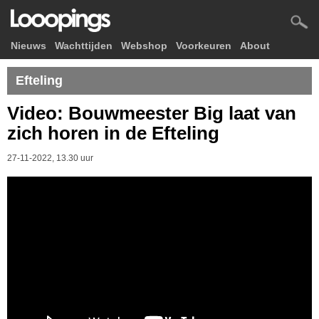
Nieuws
Wachttijden
Webshop
Voorkeuren
About
Efteling
Video: Bouwmeester Big laat van
zich horen in de Efteling
27-11-2022, 13.30 uur