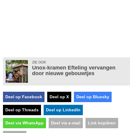
ZIE OOK
Unox-kramen Efteling vervangen
door nieuwe gebouwtjes
Deel op Facebook
Deel op X
Deel op Bluesky
Deel op Threads
Deel op LinkedIn
Deel via WhatsApp
Deel via e-mail
Link kopiëren