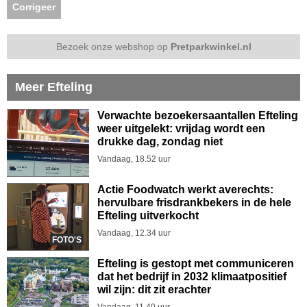
Corrigeer
Bezoek onze webshop op
Pretparkwinkel.nl
Meer Efteling
Verwachte bezoekersaantallen Efteling
weer uitgelekt: vrijdag wordt een
drukke dag, zondag niet
Vandaag, 18.52 uur
Actie Foodwatch werkt averechts:
hervulbare frisdrankbekers in de hele
Efteling uitverkocht
Vandaag, 12.34 uur
FOTO'S
Efteling is gestopt met communiceren
dat het bedrijf in 2032 klimaatpositief
wil zijn: dit zit erachter
Vandaag, 11.40 uur