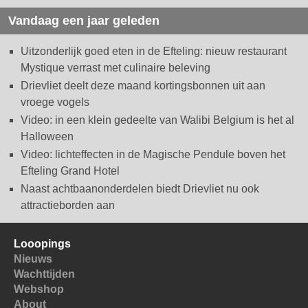
Vandaag een jaar geleden
Uitzonderlijk goed eten in de Efteling: nieuw restaurant
Mystique verrast met culinaire beleving
Drievliet deelt deze maand kortingsbonnen uit aan
vroege vogels
Video: in een klein gedeelte van Walibi Belgium is het al
Halloween
Video: lichteffecten in de Magische Pendule boven het
Efteling Grand Hotel
Naast achtbaanonderdelen biedt Drievliet nu ook
attractieborden aan
Looopings
Nieuws
Wachttijden
Webshop
About