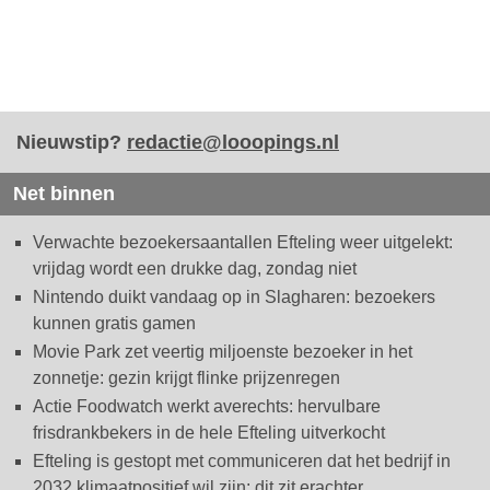
Nieuwstip?
redactie@looopings.nl
Net binnen
Verwachte bezoekersaantallen Efteling weer uitgelekt:
vrijdag wordt een drukke dag, zondag niet
Nintendo duikt vandaag op in Slagharen: bezoekers
kunnen gratis gamen
Movie Park zet veertig miljoenste bezoeker in het
zonnetje: gezin krijgt flinke prijzenregen
Actie Foodwatch werkt averechts: hervulbare
frisdrankbekers in de hele Efteling uitverkocht
Efteling is gestopt met communiceren dat het bedrijf in
2032 klimaatpositief wil zijn: dit zit erachter