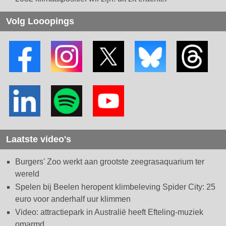
Volg Looopings
Laatste video's
Burgers' Zoo werkt aan grootste zeegrasaquarium ter
wereld
Spelen bij Beelen heropent klimbeleving Spider City: 25
euro voor anderhalf uur klimmen
Video: attractiepark in Australië heeft Efteling-muziek
omarmd