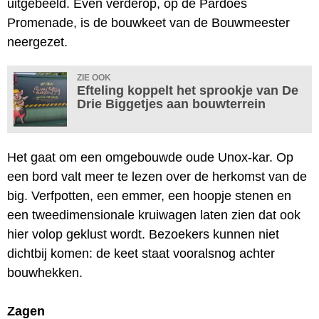
uitgebeeld. Even verderop, op de Pardoes
Promenade, is de bouwkeet van de Bouwmeester
neergezet.
ZIE OOK
Efteling koppelt het sprookje van De
Drie Biggetjes aan bouwterrein
Het gaat om een omgebouwde oude Unox-kar. Op
een bord valt meer te lezen over de herkomst van de
big. Verfpotten, een emmer, een hoopje stenen en
een tweedimensionale kruiwagen laten zien dat ook
hier volop geklust wordt. Bezoekers kunnen niet
dichtbij komen: de keet staat vooralsnog achter
bouwhekken.
Zagen