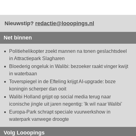
Nieuwstip?
redactie@looopings.nl
Net binnen
Politiehelikopter zoekt mannen na tonen geslachtsdeel
in Attractiepark Slagharen
Bloederig ongeluk in Walibi: bezoeker raakt vinger kwijt
in waterbaan
Toverspiegel in de Efteling krijgt AI-upgrade: boze
koningin scherper dan ooit
Walibi Holland grijpt op social media terug naar
iconische jingle uit jaren negentig: 'Ik wil naar Walibi'
Europa-Park schrapt speciale vuurwerkshow in
waterpark vanwege droogte
Volg Looopings