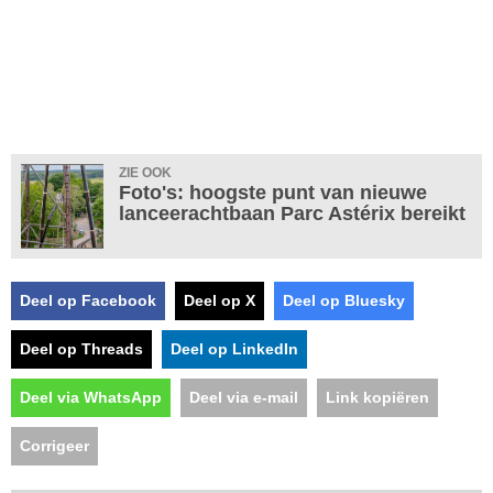
ZIE OOK
Foto's: hoogste punt van nieuwe
lanceerachtbaan Parc Astérix bereikt
Deel op Facebook
Deel op X
Deel op Bluesky
Deel op Threads
Deel op LinkedIn
Deel via WhatsApp
Deel via e-mail
Link kopiëren
Corrigeer