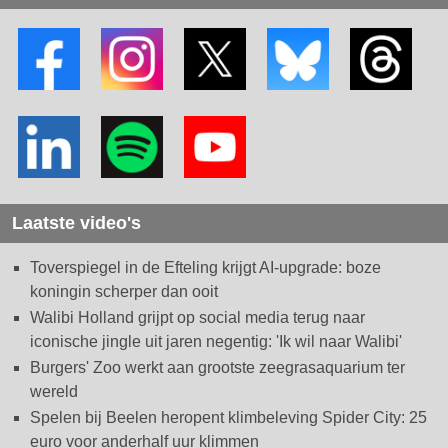
Laatste video's
Toverspiegel in de Efteling krijgt AI-upgrade: boze
koningin scherper dan ooit
Walibi Holland grijpt op social media terug naar
iconische jingle uit jaren negentig: 'Ik wil naar Walibi'
Burgers' Zoo werkt aan grootste zeegrasaquarium ter
wereld
Spelen bij Beelen heropent klimbeleving Spider City: 25
euro voor anderhalf uur klimmen