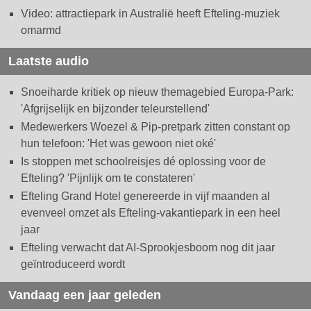
Video: attractiepark in Australië heeft Efteling-muziek
omarmd
Laatste audio
Snoeiharde kritiek op nieuw themagebied Europa-Park:
'Afgrijselijk en bijzonder teleurstellend'
Medewerkers Woezel & Pip-pretpark zitten constant op
hun telefoon: 'Het was gewoon niet oké'
Is stoppen met schoolreisjes dé oplossing voor de
Efteling? 'Pijnlijk om te constateren'
Efteling Grand Hotel genereerde in vijf maanden al
evenveel omzet als Efteling-vakantiepark in een heel
jaar
Efteling verwacht dat AI-Sprookjesboom nog dit jaar
geïntroduceerd wordt
Vandaag een jaar geleden