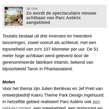
ZIE OOK
Zo wordt de spectaculaire nieuwe
achtbaan van Parc Astérix
aangekleed
Toutatis bestaat uit drie inversies en meerdere
lanceringen, zowel vooruit als achteruit, met een
topsnelheid van zo'n 107 kilometer per uur. De 51
meter hoge achtbaan werd geleverd door de
gerenommeerde fabrikant Intamin, bekend van
bijvoorbeeld Taron in Phantasialand.
Molen
Voor het thema zijn Julien Bertévas en Jef Preti van
ontwerpbedrijf Kaeru Theme Park Design ingehuurd.
In hetzelfde gebied realiseert Parc Astérix ook
een
nebulaz-molen
, een speelgebied, een restaurant en