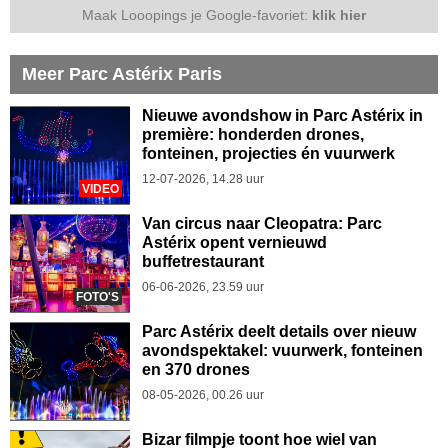
Maak Looopings je Google-favoriet:
klik hier
Meer Parc Astérix Paris
Nieuwe avondshow in Parc Astérix in
première: honderden drones,
fonteinen, projecties én vuurwerk
12-07-2026, 14.28 uur
VIDEO
Van circus naar Cleopatra: Parc
Astérix opent vernieuwd
buffetrestaurant
06-06-2026, 23.59 uur
FOTO'S
Parc Astérix deelt details over nieuw
avondspektakel: vuurwerk, fonteinen
en 370 drones
08-05-2026, 00.26 uur
Bizar filmpje toont hoe wiel van