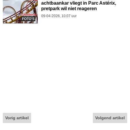
achtbaankar vliegt in Parc Astérix,
pretpark wil niet reageren
09-04-2026, 10.07 uur
FOTO'S
Vorig artikel
Volgend artikel