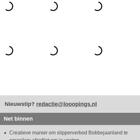
Nieuwstip?
redactie@looopings.nl
Net binnen
Creatieve manier om slipperverbod Bobbejaanland te