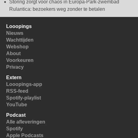
Storing zorgt voor chaos in Europa-Park-zwembad
Rulantica: bezoekers weg zonder te betalen
Looopings
Nieuws
Wachttijden
Webshop
About
Voorkeuren
Privacy
Extern
Looopings-app
RSS-feed
Spotify-playlist
YouTube
Podcast
Alle afleveringen
Spotify
Apple Podcasts