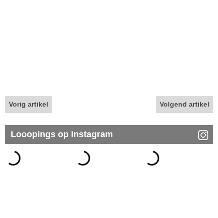
Vorig artikel
Volgend artikel
Looopings op Instagram