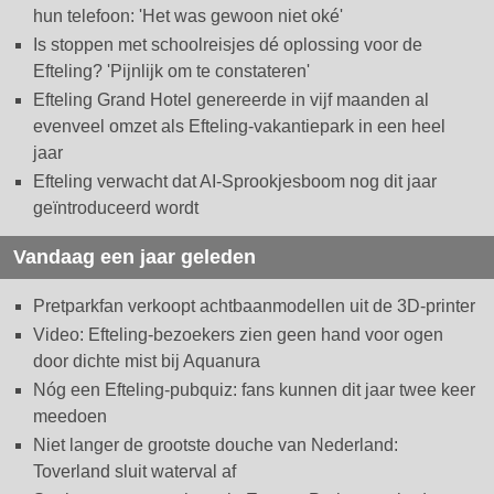
hun telefoon: 'Het was gewoon niet oké'
Is stoppen met schoolreisjes dé oplossing voor de
Efteling? 'Pijnlijk om te constateren'
Efteling Grand Hotel genereerde in vijf maanden al
evenveel omzet als Efteling-vakantiepark in een heel
jaar
Efteling verwacht dat AI-Sprookjesboom nog dit jaar
geïntroduceerd wordt
Vandaag een jaar geleden
Pretparkfan verkoopt achtbaanmodellen uit de 3D-printer
Video: Efteling-bezoekers zien geen hand voor ogen
door dichte mist bij Aquanura
Nóg een Efteling-pubquiz: fans kunnen dit jaar twee keer
meedoen
Niet langer de grootste douche van Nederland:
Toverland sluit waterval af