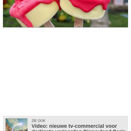
ZIE OOK
Video: nieuwe tv-commercial voor