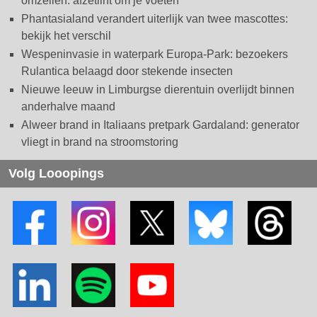
omzeilen: afzetlint om je voeten
Phantasialand verandert uiterlijk van twee mascottes:
bekijk het verschil
Wespeninvasie in waterpark Europa-Park: bezoekers
Rulantica belaagd door stekende insecten
Nieuwe leeuw in Limburgse dierentuin overlijdt binnen
anderhalve maand
Alweer brand in Italiaans pretpark Gardaland: generator
vliegt in brand na stroomstoring
Volg Looopings