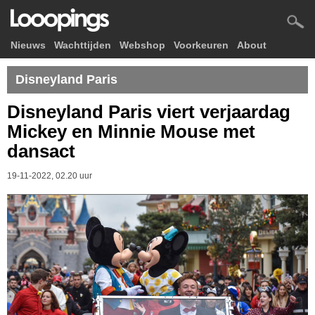
Nieuws
Wachttijden
Webshop
Voorkeuren
About
Disneyland Paris
Disneyland Paris viert verjaardag
Mickey en Minnie Mouse met
dansact
19-11-2022, 02.20 uur