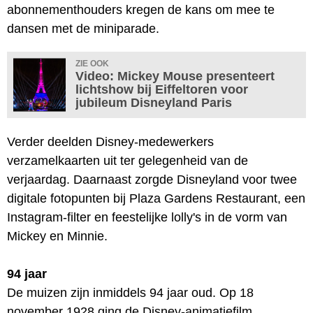
abonnementhouders kregen de kans om mee te
dansen met de miniparade.
ZIE OOK
Video: Mickey Mouse presenteert
lichtshow bij Eiffeltoren voor
jubileum Disneyland Paris
Verder deelden Disney-medewerkers
verzamelkaarten uit ter gelegenheid van de
verjaardag. Daarnaast zorgde Disneyland voor twee
digitale fotopunten bij Plaza Gardens Restaurant, een
Instagram-filter en feestelijke lolly's in de vorm van
Mickey en Minnie.
94 jaar
De muizen zijn inmiddels 94 jaar oud. Op 18
november 1928 ging de Disney-animatiefilm