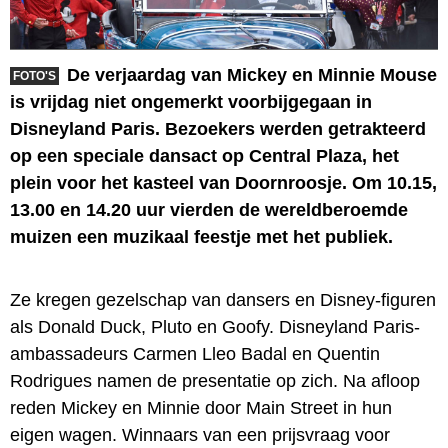
De verjaardag van Mickey en Minnie Mouse
FOTO'S
is vrijdag niet ongemerkt voorbijgegaan in
Disneyland Paris. Bezoekers werden getrakteerd
op een speciale dansact op Central Plaza, het
plein voor het kasteel van Doornroosje. Om 10.15,
13.00 en 14.20 uur vierden de wereldberoemde
muizen een muzikaal feestje met het publiek.
Ze kregen gezelschap van dansers en Disney-figuren
als Donald Duck, Pluto en Goofy. Disneyland Paris-
ambassadeurs Carmen Lleo Badal en Quentin
Rodrigues namen de presentatie op zich. Na afloop
reden Mickey en Minnie door Main Street in hun
eigen wagen. Winnaars van een prijsvraag voor