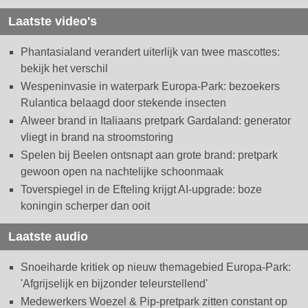
Laatste video's
Phantasialand verandert uiterlijk van twee mascottes:
bekijk het verschil
Wespeninvasie in waterpark Europa-Park: bezoekers
Rulantica belaagd door stekende insecten
Alweer brand in Italiaans pretpark Gardaland: generator
vliegt in brand na stroomstoring
Spelen bij Beelen ontsnapt aan grote brand: pretpark
gewoon open na nachtelijke schoonmaak
Toverspiegel in de Efteling krijgt AI-upgrade: boze
koningin scherper dan ooit
Laatste audio
Snoeiharde kritiek op nieuw themagebied Europa-Park:
'Afgrijselijk en bijzonder teleurstellend'
Medewerkers Woezel & Pip-pretpark zitten constant op