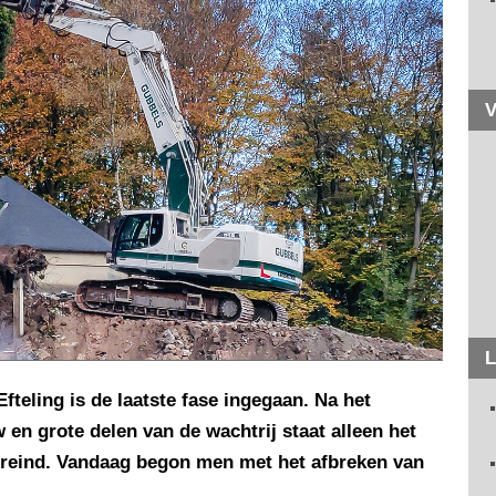
V
L
fteling is de laatste fase ingegaan. Na het
en grote delen van de wachtrij staat alleen het
vereind. Vandaag begon men met het afbreken van