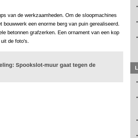
e-ups van de werkzaamheden. Om de sloopmachines
het bouwwerk een enorme berg van puin gerealiseerd.
kele betonnen grafzerken. Een ornament van een kop
uit de foto's.
fteling: Spookslot-muur gaat tegen de
L