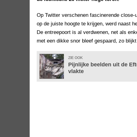
Op Twitter verschenen fascinerende clos
op de juiste hoogte te krijgen, werd naast 
De entreepoort is al verdwenen, net als en
met een dikke snor bleef gespaard, zo blijkt 
ZIE OOK
Pijnlijke beelden uit de E
vlakte