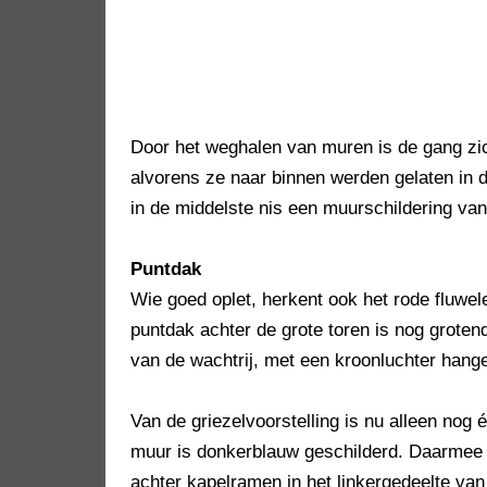
Door het weghalen van muren is de gang zi
alvorens ze naar binnen werden gelaten in d
in de middelste nis een muurschildering van
Puntdak
Wie goed oplet, herkent ook het rode fluwe
puntdak achter de grote toren is nog groten
van de wachtrij, met een kroonluchter hang
Van de griezelvoorstelling is nu alleen nog
muur is donkerblauw geschilderd. Daarmee 
achter kapelramen in het linkergedeelte van