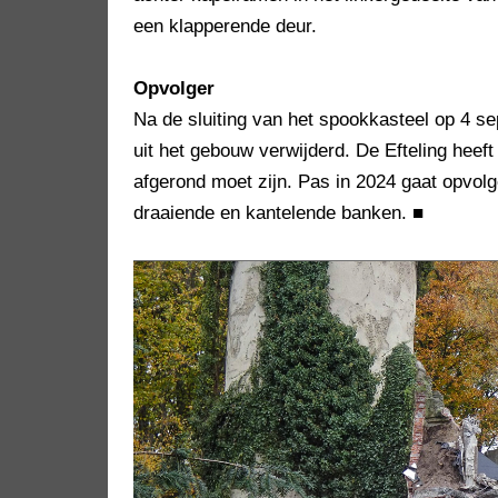
een klapperende deur.
Opvolger
Na de sluiting van het spookkasteel op 4 se
uit het gebouw verwijderd. De Efteling hee
afgerond moet zijn. Pas in 2024 gaat opvo
draaiende en kantelende banken.
■