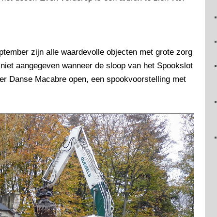
ptember zijn alle waardevolle objecten met grote zorg
ft niet aangegeven wanneer de sloop van het Spookslot
lger Danse Macabre open, een spookvoorstelling met