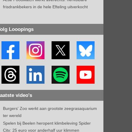
frisdrankbekers in de hele Efteling uitverkocht
olg Looopings
aatste video's
Burgers' Zoo werkt aan grootste zeegrasaquarium
ter wereld
Spelen bij Beelen heropent klimbeleving Spider
City: 25 euro voor anderhalf uur klimmen