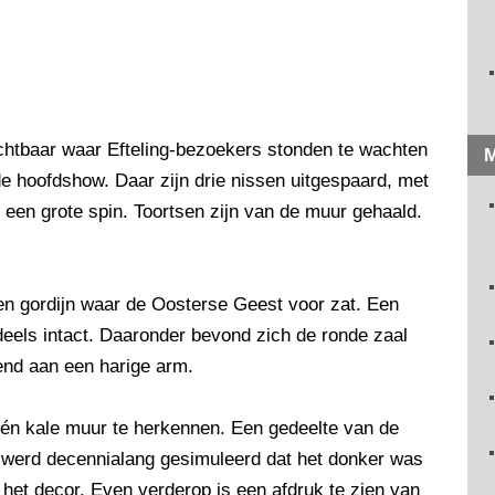
chtbaar waar Efteling-bezoekers stonden te wachten
M
e hoofdshow. Daar zijn drie nissen uitgespaard, met
 een grote spin. Toortsen zijn van de muur gehaald.
len gordijn waar de Oosterse Geest voor zat. Een
deels intact. Daaronder bevond zich de ronde zaal
end aan een harige arm.
 één kale muur te herkennen. Een gedeelte van de
werd decennialang gesimuleerd dat het donker was
 het decor. Even verderop is een afdruk te zien van