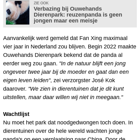
ZIE OOK
Verbazing bij Ouwehands
Dierenpark: reuzenpanda is geen
jongen maar een meisje
Aanvankelijk werd gemeld dat Fan Xing maximaal
vier jaar in Nederland zou blijven. Begin 2022 maakte
Ouwehands Dierenpark bekend dat de panda al
eerder weg zou gaan.
"In de natuur blijft een jong
ongeveer twee jaar bij de moeder en gaat dan een
eigen leven leiden"
, zei verzorgster José Kok
daarover.
"We zien in dierentuinen dat je dit kunt
uitstellen, maar daar willen wij niet in meegaan."
Wachtlijst
Nu moet het park dat noodgedwongen toch doen. In
dierentuinen over de hele wereld wachten jonge
panda's op een verplaatsing naar China. Door de