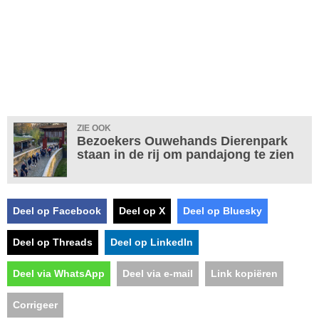
ZIE OOK
Bezoekers Ouwehands Dierenpark
staan in de rij om pandajong te zien
Deel op Facebook
Deel op X
Deel op Bluesky
Deel op Threads
Deel op LinkedIn
Deel via WhatsApp
Deel via e-mail
Link kopiëren
Corrigeer