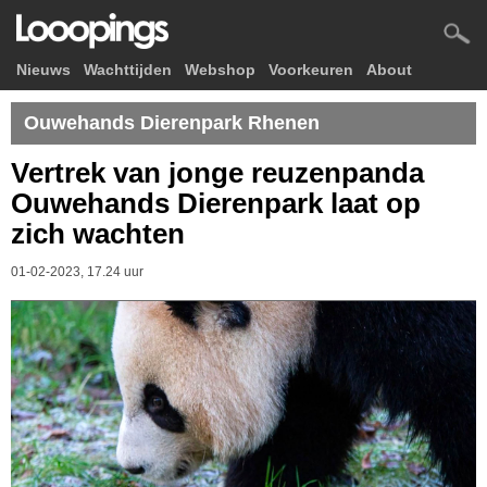
Nieuws
Wachttijden
Webshop
Voorkeuren
About
Ouwehands Dierenpark Rhenen
Vertrek van jonge reuzenpanda
Ouwehands Dierenpark laat op
zich wachten
01-02-2023, 17.24 uur