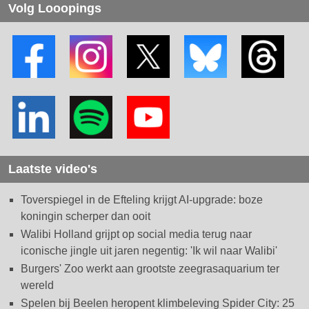
Volg Looopings
Laatste video's
Toverspiegel in de Efteling krijgt AI-upgrade: boze
koningin scherper dan ooit
Walibi Holland grijpt op social media terug naar
iconische jingle uit jaren negentig: 'Ik wil naar Walibi'
Burgers' Zoo werkt aan grootste zeegrasaquarium ter
wereld
Spelen bij Beelen heropent klimbeleving Spider City: 25