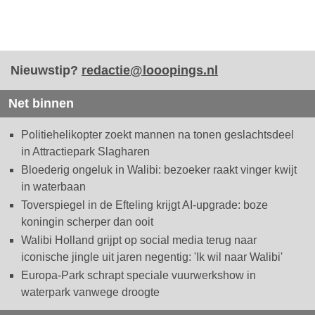
Nieuwstip?
redactie@looopings.nl
Net binnen
Politiehelikopter zoekt mannen na tonen geslachtsdeel
in Attractiepark Slagharen
Bloederig ongeluk in Walibi: bezoeker raakt vinger kwijt
in waterbaan
Toverspiegel in de Efteling krijgt AI-upgrade: boze
koningin scherper dan ooit
Walibi Holland grijpt op social media terug naar
iconische jingle uit jaren negentig: 'Ik wil naar Walibi'
Europa-Park schrapt speciale vuurwerkshow in
waterpark vanwege droogte