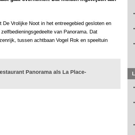
 De Vrolijke Noot in het entreegebied gesloten en
 zelfbedieningsgedeelte van Panorama. Dat
zenrijk, tussen achtbaan Vogel Rok en speeltuin
 restaurant Panorama als La Place-
L