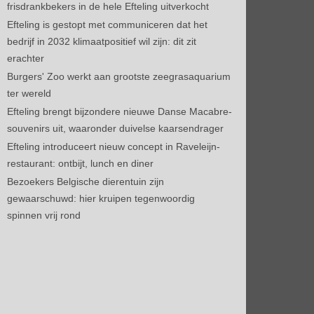
frisdrankbekers in de hele Efteling uitverkocht
Efteling is gestopt met communiceren dat het
bedrijf in 2032 klimaatpositief wil zijn: dit zit
erachter
Burgers' Zoo werkt aan grootste zeegrasaquarium
ter wereld
Efteling brengt bijzondere nieuwe Danse Macabre-
souvenirs uit, waaronder duivelse kaarsendrager
Efteling introduceert nieuw concept in Raveleijn-
restaurant: ontbijt, lunch en diner
Bezoekers Belgische dierentuin zijn
gewaarschuwd: hier kruipen tegenwoordig
spinnen vrij rond