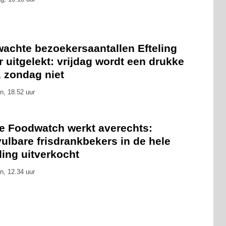
wachte bezoekersaantallen Efteling
 uitgelekt: vrijdag wordt een drukke
, zondag niet
n, 18.52 uur
ie Foodwatch werkt averechts:
ulbare frisdrankbekers in de hele
ling uitverkocht
n, 12.34 uur