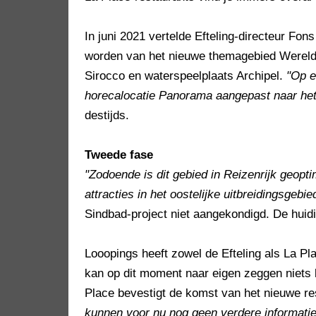
In juni 2021 vertelde Efteling-directeur Fon
worden van het nieuwe themagebied Wereld
Sirocco en waterspeelplaats Archipel.
"Op e
horecalocatie Panorama aangepast naar het
destijds.
Tweede fase
"Zodoende is dit gebied in Reizenrijk geopti
attracties in het oostelijke uitbreidingsgebi
Sindbad-project niet aangekondigd. De huidi
Looopings heeft zowel de Efteling als La Pl
kan op dit moment naar eigen zeggen niets 
Place bevestigt de komst van het nieuwe re
kunnen voor nu nog geen verdere informatie