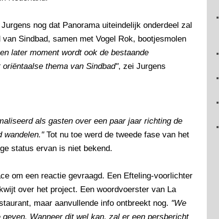
s Jurgens nog dat Panorama uiteindelijk onderdeel zal
 van Sindbad, samen met Vogel Rok, bootjesmolen
en later moment wordt ook de bestaande
 oriëntaalse thema van Sindbad"
, zei Jurgens
maliseerd als gasten over een paar jaar richting de
ed wandelen."
Tot nu toe werd de tweede fase van het
ge status ervan is niet bekend.
ace om een reactie gevraagd. Een Efteling-voorlichter
kwijt over het project. Een woordvoerster van La
staurant, maar aanvullende info ontbreekt nog.
"We
 geven. Wanneer dit wel kan, zal er een persbericht