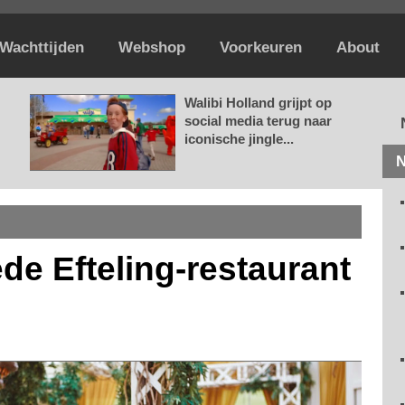
Wachttijden
Webshop
Voorkeuren
About
Walibi Holland grijpt op
social media terug naar
iconische jingle...
N
de Efteling-restaurant