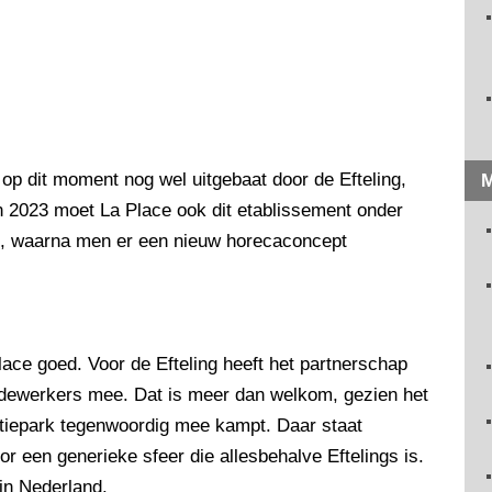
op dit moment nog wel uitgebaat door de Efteling,
M
 2023 moet La Place ook dit etablissement onder
g, waarna men er een nieuw horecaconcept
ace goed. Voor de Efteling heeft het partnerschap
edewerkers mee. Dat is meer dan welkom, gezien het
actiepark tegenwoordig mee kampt. Daar staat
r een generieke sfeer die allesbehalve Eftelings is.
in Nederland.