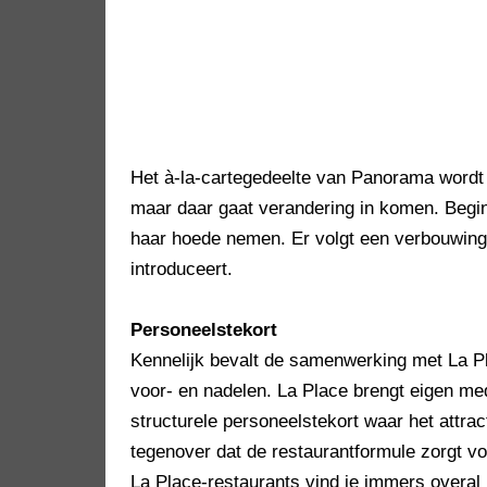
Het à-la-cartegedeelte van Panorama wordt 
maar daar gaat verandering in komen. Begin
haar hoede nemen. Er volgt een verbouwin
introduceert.
Personeelstekort
Kennelijk bevalt de samenwerking met La Pl
voor- en nadelen. La Place brengt eigen m
structurele personeelstekort waar het attr
tegenover dat de restaurantformule zorgt voo
La Place-restaurants vind je immers overal 