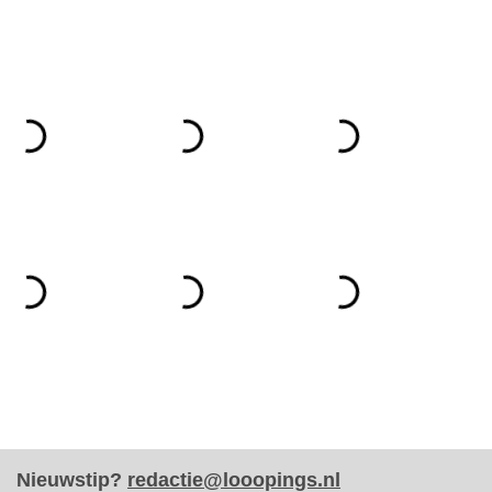
Nieuwstip?
redactie@looopings.nl