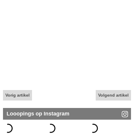
Vorig artikel
Volgend artikel
Looopings op Instagram