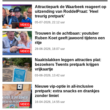
Attractiepark de Waarbeek reageert op
uitzending van RoddelPraat: 'Heel
treurig pretpark'
05-07-2026, 22.12 uur
VIDEO
Trouwen in de achtbaan: youtuber
Ruben Koet geeft jawoord tijdens een
ritje
28-06-2026, 18.07 uur
VIDEO
Naaktslakken leggen attracties plat:
bezoekers Twents pretpark krijgen
vrijkaartje
03-06-2026, 13.42 uur
Nieuwe vip-optie in all-inclusive
pretpark: extra snacks en drankjes
zonder limiet
16-04-2026, 14.55 uur
VIDEO