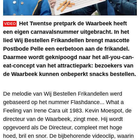
Het Twentse pretpark de Waarbeek heeft
VIDEO
een eigen carnavalsnummer uitgebracht. In het
lied Wij Bestellen Frikandellen brengt mascotte
Postbode Pelle een eerbetoon aan de frikandel.
Daarmee wordt geknipoogd naar het all-you-can-
eat-concept van het attractiepark: bezoekers van
de Waarbeek kunnen onbeperkt snacks bestellen.
De melodie van Wij Bestellen Frikandellen werd
gebaseerd op het nummer Flashdance... What a
Feeling van Irene Cara uit 1983. Kevin Moespot, de
directeur van de Waarbeek, zingt mee. Hij wordt
opgevoerd als De Directeur, compleet met hoge
hoed, bril en snor. De bijbehorende videoclip, waarin