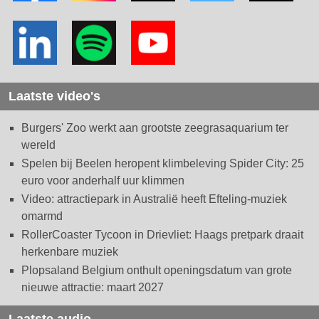
Laatste video's
Burgers' Zoo werkt aan grootste zeegrasaquarium ter
wereld
Spelen bij Beelen heropent klimbeleving Spider City: 25
euro voor anderhalf uur klimmen
Video: attractiepark in Australië heeft Efteling-muziek
omarmd
RollerCoaster Tycoon in Drievliet: Haags pretpark draait
herkenbare muziek
Plopsaland Belgium onthult openingsdatum van grote
nieuwe attractie: maart 2027