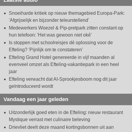
Laatste audio
Snoeiharde kritiek op nieuw themagebied Europa-Park:
'Afgrijselijk en bijzonder teleurstellend'
Medewerkers Woezel & Pip-pretpark zitten constant op
hun telefoon: 'Het was gewoon niet oké'
Is stoppen met schoolreisjes dé oplossing voor de
Efteling? 'Pijnlijk om te constateren'
Efteling Grand Hotel genereerde in vijf maanden al
evenveel omzet als Efteling-vakantiepark in een heel
jaar
Efteling verwacht dat AI-Sprookjesboom nog dit jaar
geïntroduceerd wordt
Vandaag een jaar geleden
Uitzonderlijk goed eten in de Efteling: nieuw restaurant
Mystique verrast met culinaire beleving
Drievliet deelt deze maand kortingsbonnen uit aan