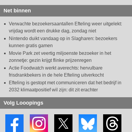
Net binnen
Verwachte bezoekersaantallen Efteling weer uitgelekt:
vrijdag wordt een drukke dag, zondag niet
Nintendo duikt vandaag op in Slagharen: bezoekers
kunnen gratis gamen
Movie Park zet veertig miljoenste bezoeker in het
zonnetje: gezin krijgt flinke prijzenregen
Actie Foodwatch werkt averechts: hervulbare
frisdrankbekers in de hele Efteling uitverkocht
Efteling is gestopt met communiceren dat het bedrijf in
2032 klimaatpositief wil zijn: dit zit erachter
Volg Looopings