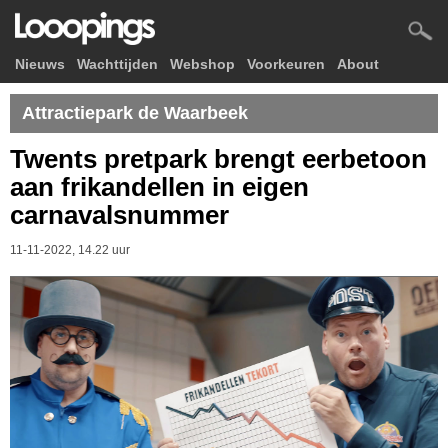
Nieuws
Wachttijden
Webshop
Voorkeuren
About
Attractiepark de Waarbeek
Twents pretpark brengt eerbetoon
aan frikandellen in eigen
carnavalsnummer
11-11-2022, 14.22 uur