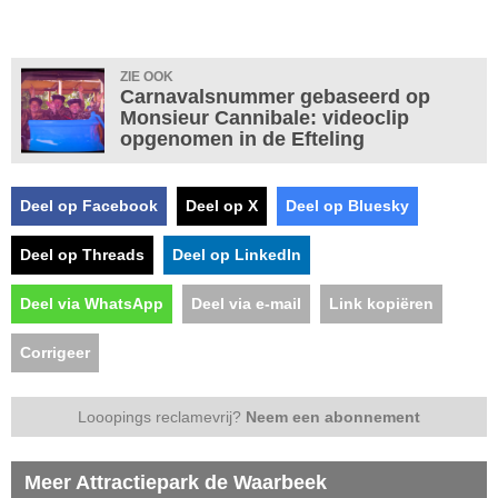
ZIE OOK
Carnavalsnummer gebaseerd op
Monsieur Cannibale: videoclip
opgenomen in de Efteling
Deel op Facebook
Deel op X
Deel op Bluesky
Deel op Threads
Deel op LinkedIn
Deel via WhatsApp
Deel via e-mail
Link kopiëren
Corrigeer
Looopings reclamevrij?
Neem een abonnement
Meer Attractiepark de Waarbeek