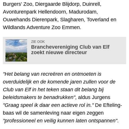
Burgers' Zoo, Diergaarde Blijdorp, Duinrell,
Avonturenpark Hellendoorn, Madurodam,
Ouwehands Dierenpark, Slagharen, Toverland en
Wildlands Adventure Zoo Emmen.
ZIE OOK
Branchevereniging Club van Elf
zoekt nieuwe directeur
"Het belang van recreëren en ontmoeten is
overduidelijk en de komende jaren zullen voor de
Club van Elf in het teken staan dit belang bij
beleidsmakers te benadrukken"
, aldus Jurgens
"Graag speel ik daar een actieve rol in."
De Efteling-
baas wil de samenleving naar eigen zeggen
"professioneel en veilig kunnen laten ontspannen"
.