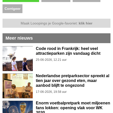
Corrigeer
Maak Looopings je Google-favoriet:
klik hier
Meer nieuws
Code rood in Frankrijk: heel veel
attractieparken zijn vandaag dicht
25-06-2026, 12.21 uur
Nederlandse pretparksector spreekt al
tien jaar over gezond eten, maar
aanbod blijft te ongezond
17-06-2026, 19.58 uur
Enorm voetbalpretpark moet miljoenen
fans lokken: opening vlak voor WK
2030