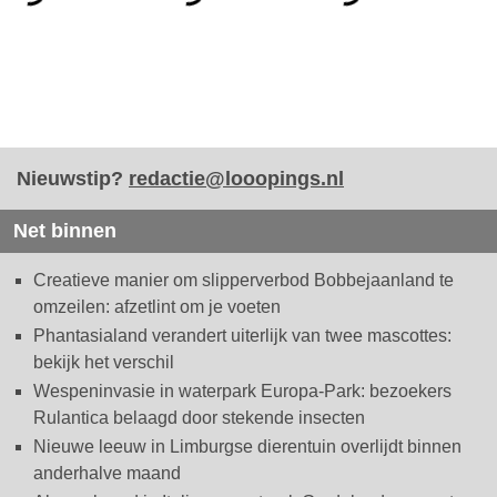
Nieuwstip?
redactie@looopings.nl
Net binnen
Creatieve manier om slipperverbod Bobbejaanland te
omzeilen: afzetlint om je voeten
Phantasialand verandert uiterlijk van twee mascottes:
bekijk het verschil
Wespeninvasie in waterpark Europa-Park: bezoekers
Rulantica belaagd door stekende insecten
Nieuwe leeuw in Limburgse dierentuin overlijdt binnen
anderhalve maand