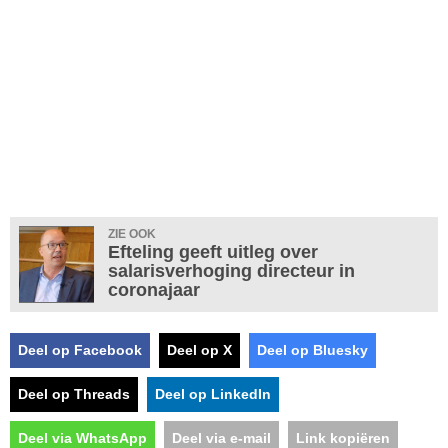
ZIE OOK
Efteling geeft uitleg over
salarisverhoging directeur in
coronajaar
Deel op Facebook
Deel op X
Deel op Bluesky
Deel op Threads
Deel op LinkedIn
Deel via WhatsApp
Deel via e-mail
Link kopiëren