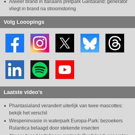
Alweer brand in Italiaans pretpark Gardaland: generator
vliegt in brand na stroomstoring
Volg Looopings
Laatste video's
Phantasialand verandert uiterlijk van twee mascottes:
bekijk het verschil
Wespeninvasie in waterpark Europa-Park: bezoekers
Rulantica belaagd door stekende insecten