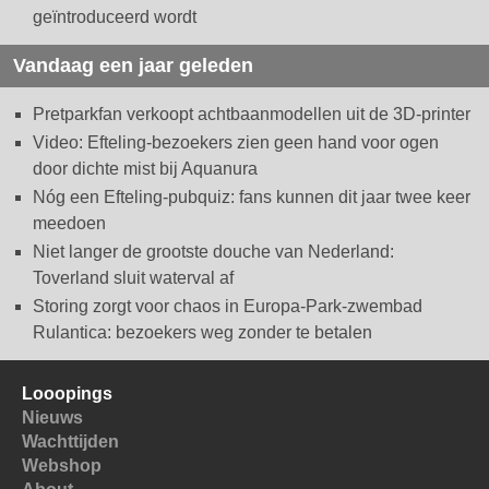
geïntroduceerd wordt
Vandaag een jaar geleden
Pretparkfan verkoopt achtbaanmodellen uit de 3D-printer
Video: Efteling-bezoekers zien geen hand voor ogen
door dichte mist bij Aquanura
Nóg een Efteling-pubquiz: fans kunnen dit jaar twee keer
meedoen
Niet langer de grootste douche van Nederland:
Toverland sluit waterval af
Storing zorgt voor chaos in Europa-Park-zwembad
Rulantica: bezoekers weg zonder te betalen
Looopings
Nieuws
Wachttijden
Webshop