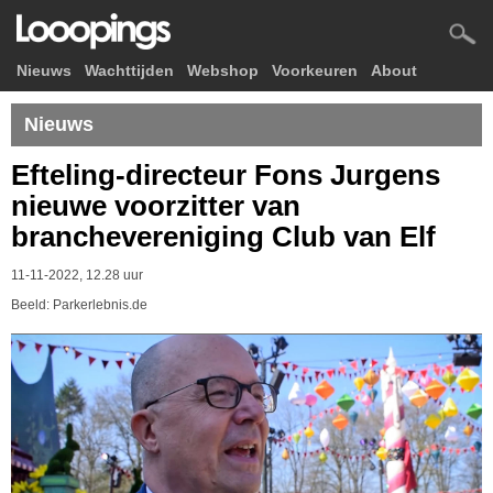
Nieuws
Wachttijden
Webshop
Voorkeuren
About
Nieuws
Efteling-directeur Fons Jurgens
nieuwe voorzitter van
branchevereniging Club van Elf
11-11-2022, 12.28 uur
Beeld: Parkerlebnis.de