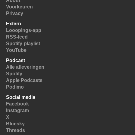
About
Voorkeuren
Privacy
Extern
Looopings-app
RSS-feed
Spotify-playlist
YouTube
Podcast
Alle afleveringen
Spotify
Apple Podcasts
Podimo
Social media
Facebook
Instagram
X
Bluesky
Threads