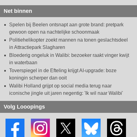
Net binnen
Spelen bij Beelen ontsnapt aan grote brand: pretpark
gewoon open na nachtelijke schoonmaak
Politiehelikopter zoekt mannen na tonen geslachtsdeel
in Attractiepark Slagharen
Bloederig ongeluk in Walibi: bezoeker raakt vinger kwijt
in waterbaan
Toverspiegel in de Efteling krijgt AI-upgrade: boze
koningin scherper dan ooit
Walibi Holland grijpt op social media terug naar
iconische jingle uit jaren negentig: 'Ik wil naar Walibi'
Volg Looopings