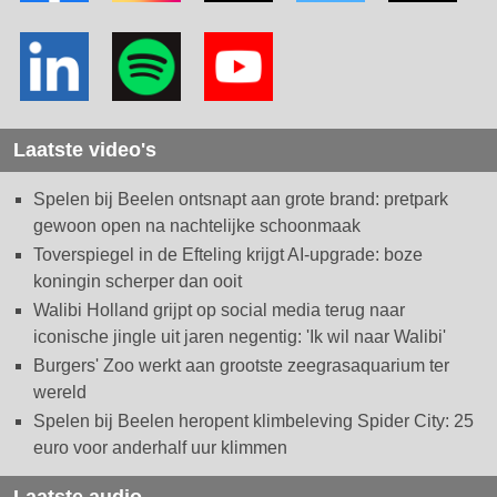
Laatste video's
Spelen bij Beelen ontsnapt aan grote brand: pretpark
gewoon open na nachtelijke schoonmaak
Toverspiegel in de Efteling krijgt AI-upgrade: boze
koningin scherper dan ooit
Walibi Holland grijpt op social media terug naar
iconische jingle uit jaren negentig: 'Ik wil naar Walibi'
Burgers' Zoo werkt aan grootste zeegrasaquarium ter
wereld
Spelen bij Beelen heropent klimbeleving Spider City: 25
euro voor anderhalf uur klimmen