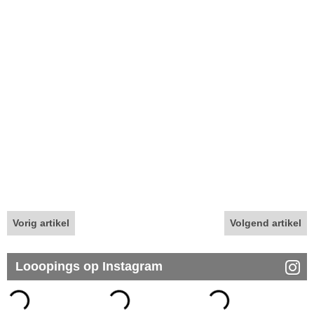
Vorig artikel
Volgend artikel
Looopings op Instagram