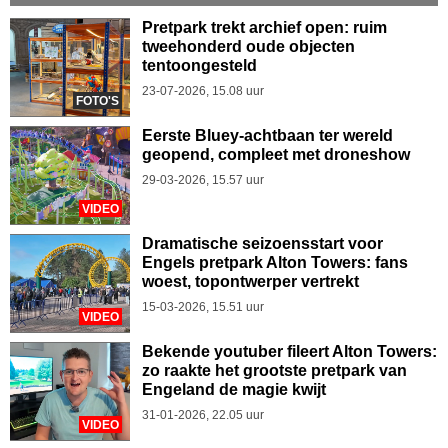
Pretpark trekt archief open: ruim
tweehonderd oude objecten
tentoongesteld
23-07-2026, 15.08 uur
FOTO'S
Eerste Bluey-achtbaan ter wereld
geopend, compleet met droneshow
29-03-2026, 15.57 uur
VIDEO
Dramatische seizoensstart voor
Engels pretpark Alton Towers: fans
woest, topontwerper vertrekt
15-03-2026, 15.51 uur
VIDEO
Bekende youtuber fileert Alton Towers:
zo raakte het grootste pretpark van
Engeland de magie kwijt
31-01-2026, 22.05 uur
VIDEO