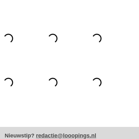
Nieuwstip?
redactie@looopings.nl