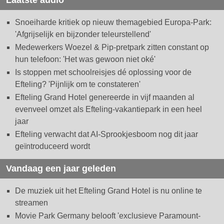
Laatste audio
Snoeiharde kritiek op nieuw themagebied Europa-Park:
'Afgrijselijk en bijzonder teleurstellend'
Medewerkers Woezel & Pip-pretpark zitten constant op
hun telefoon: 'Het was gewoon niet oké'
Is stoppen met schoolreisjes dé oplossing voor de
Efteling? 'Pijnlijk om te constateren'
Efteling Grand Hotel genereerde in vijf maanden al
evenveel omzet als Efteling-vakantiepark in een heel
jaar
Efteling verwacht dat AI-Sprookjesboom nog dit jaar
geïntroduceerd wordt
Vandaag een jaar geleden
De muziek uit het Efteling Grand Hotel is nu online te
streamen
Movie Park Germany belooft 'exclusieve Paramount-