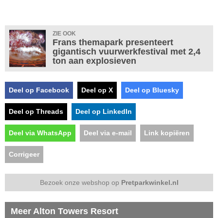
ZIE OOK
Frans themapark presenteert
gigantisch vuurwerkfestival met 2,4
ton aan explosieven
Deel op Facebook
Deel op X
Deel op Bluesky
Deel op Threads
Deel op LinkedIn
Deel via WhatsApp
Deel via e-mail
Link kopiëren
Corrigeer
Bezoek onze webshop op
Pretparkwinkel.nl
Meer Alton Towers Resort