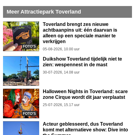
Meer Attractiepark Toverland
Toverland brengt zes nieuwe
achtbaanpins uit: één daarvan is
alleen op een speciale manier te
verkrijgen
FOTO'S
05-08-2026, 10.00 uur
Duikshow Toverland tijdelijk niet te
zien: wespennest in de mast
30-07-2026, 14.08 uur
Halloween Nights in Toverland: scare
zone Cirque wordt dit jaar verplaatst
25-07-2026, 15.17 uur
FOTO'S
Acteur geblesseerd, dus Toverland
komt met alternatieve show: Dive into