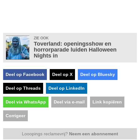
ZIE OOK
Toverland: openingsshow en
horrorparade luiden Halloween
Nights in
Deel op Facebook
Deel op X
Deel op Bluesky
Deel op Threads
Deel op LinkedIn
Deel via WhatsApp
Deel via e-mail
Link kopiëren
Corrigeer
Looopings reclamevrij?
Neem een abonnement