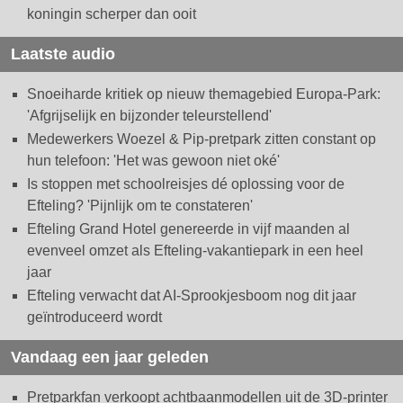
koningin scherper dan ooit
Laatste audio
Snoeiharde kritiek op nieuw themagebied Europa-Park:
'Afgrijselijk en bijzonder teleurstellend'
Medewerkers Woezel & Pip-pretpark zitten constant op
hun telefoon: 'Het was gewoon niet oké'
Is stoppen met schoolreisjes dé oplossing voor de
Efteling? 'Pijnlijk om te constateren'
Efteling Grand Hotel genereerde in vijf maanden al
evenveel omzet als Efteling-vakantiepark in een heel
jaar
Efteling verwacht dat AI-Sprookjesboom nog dit jaar
geïntroduceerd wordt
Vandaag een jaar geleden
Pretparkfan verkoopt achtbaanmodellen uit de 3D-printer