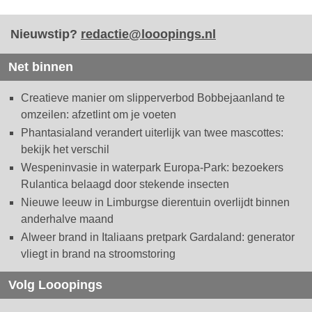
Nieuwstip?
redactie@looopings.nl
Net binnen
Creatieve manier om slipperverbod Bobbejaanland te
omzeilen: afzetlint om je voeten
Phantasialand verandert uiterlijk van twee mascottes:
bekijk het verschil
Wespeninvasie in waterpark Europa-Park: bezoekers
Rulantica belaagd door stekende insecten
Nieuwe leeuw in Limburgse dierentuin overlijdt binnen
anderhalve maand
Alweer brand in Italiaans pretpark Gardaland: generator
vliegt in brand na stroomstoring
Volg Looopings