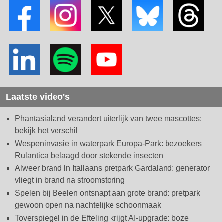
Laatste video's
Phantasialand verandert uiterlijk van twee mascottes:
bekijk het verschil
Wespeninvasie in waterpark Europa-Park: bezoekers
Rulantica belaagd door stekende insecten
Alweer brand in Italiaans pretpark Gardaland: generator
vliegt in brand na stroomstoring
Spelen bij Beelen ontsnapt aan grote brand: pretpark
gewoon open na nachtelijke schoonmaak
Toverspiegel in de Efteling krijgt AI-upgrade: boze