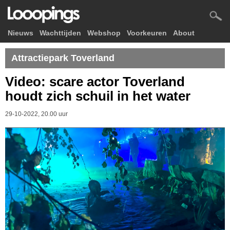
Nieuws
Wachttijden
Webshop
Voorkeuren
About
Attractiepark Toverland
Video: scare actor Toverland
houdt zich schuil in het water
29-10-2022, 20.00 uur