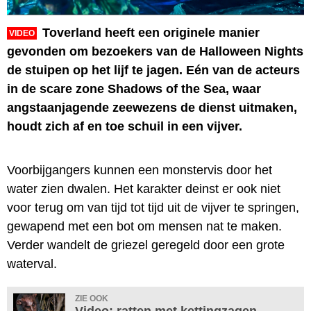
Toverland heeft een originele manier
VIDEO
gevonden om bezoekers van de Halloween Nights
de stuipen op het lijf te jagen. Eén van de acteurs
in de scare zone Shadows of the Sea, waar
angstaanjagende zeewezens de dienst uitmaken,
houdt zich af en toe schuil in een vijver.
Voorbijgangers kunnen een monstervis door het
water zien dwalen. Het karakter deinst er ook niet
voor terug om van tijd tot tijd uit de vijver te springen,
gewapend met een bot om mensen nat te maken.
Verder wandelt de griezel geregeld door een grote
waterval.
ZIE OOK
Video: ratten met kettingzagen