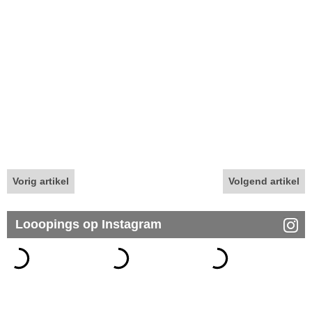
Vorig artikel
Volgend artikel
Looopings op Instagram