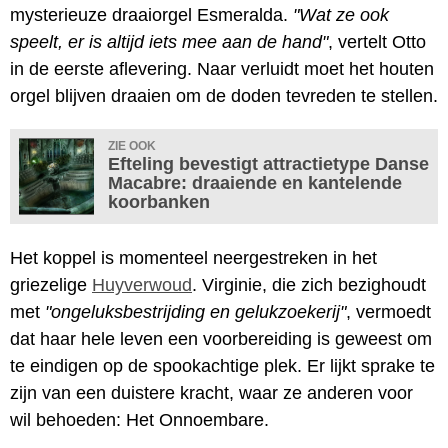
mysterieuze draaiorgel Esmeralda.
"Wat ze ook
speelt, er is altijd iets mee aan de hand"
, vertelt Otto
in de eerste aflevering. Naar verluidt moet het houten
orgel blijven draaien om de doden tevreden te stellen.
ZIE OOK
Efteling bevestigt attractietype Danse
Macabre: draaiende en kantelende
koorbanken
Het koppel is momenteel neergestreken in het
griezelige
Huyverwoud
. Virginie, die zich bezighoudt
met
"ongeluksbestrijding en gelukzoekerij"
, vermoedt
dat haar hele leven een voorbereiding is geweest om
te eindigen op de spookachtige plek. Er lijkt sprake te
zijn van een duistere kracht, waar ze anderen voor
wil behoeden: Het Onnoembare.