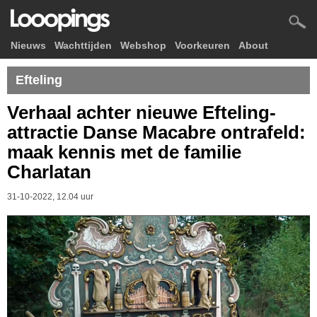
Nieuws
Wachttijden
Webshop
Voorkeuren
About
Efteling
Verhaal achter nieuwe Efteling-
attractie Danse Macabre ontrafeld:
maak kennis met de familie
Charlatan
31-10-2022, 12.04 uur