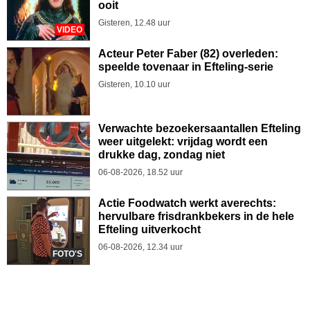
ooit
Gisteren, 12.48 uur
VIDEO
Acteur Peter Faber (82) overleden:
speelde tovenaar in Efteling-serie
Gisteren, 10.10 uur
Verwachte bezoekersaantallen Efteling
weer uitgelekt: vrijdag wordt een
drukke dag, zondag niet
06-08-2026, 18.52 uur
Actie Foodwatch werkt averechts:
hervulbare frisdrankbekers in de hele
Efteling uitverkocht
06-08-2026, 12.34 uur
FOTO'S