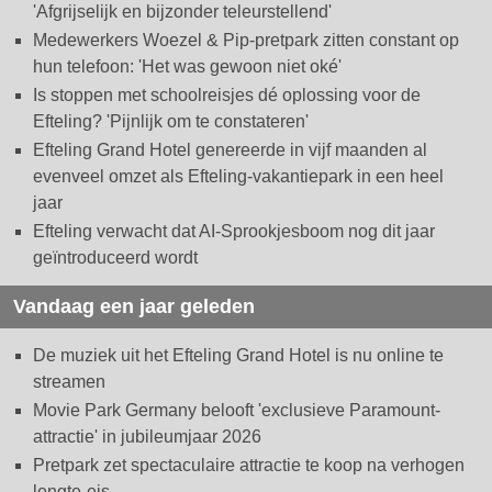
'Afgrijselijk en bijzonder teleurstellend'
Medewerkers Woezel & Pip-pretpark zitten constant op
hun telefoon: 'Het was gewoon niet oké'
Is stoppen met schoolreisjes dé oplossing voor de
Efteling? 'Pijnlijk om te constateren'
Efteling Grand Hotel genereerde in vijf maanden al
evenveel omzet als Efteling-vakantiepark in een heel
jaar
Efteling verwacht dat AI-Sprookjesboom nog dit jaar
geïntroduceerd wordt
Vandaag een jaar geleden
De muziek uit het Efteling Grand Hotel is nu online te
streamen
Movie Park Germany belooft 'exclusieve Paramount-
attractie' in jubileumjaar 2026
Pretpark zet spectaculaire attractie te koop na verhogen
lengte-eis