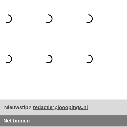
Nieuwstip?
redactie@looopings.nl
Net binnen