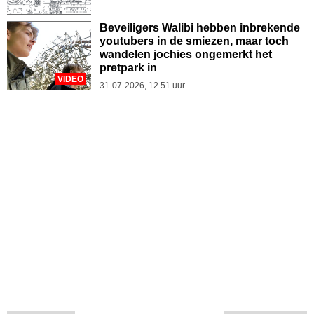
Beveiligers Walibi hebben inbrekende
youtubers in de smiezen, maar toch
wandelen jochies ongemerkt het
pretpark in
VIDEO
31-07-2026, 12.51 uur