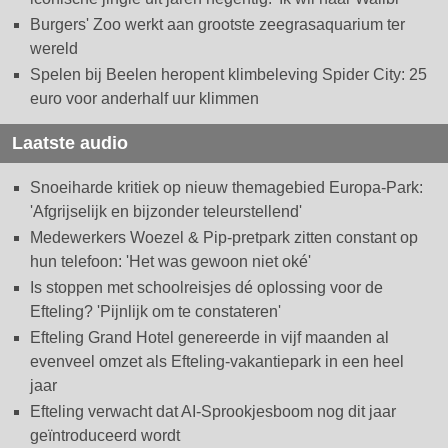
Burgers' Zoo werkt aan grootste zeegrasaquarium ter
wereld
Spelen bij Beelen heropent klimbeleving Spider City: 25
euro voor anderhalf uur klimmen
Laatste audio
Snoeiharde kritiek op nieuw themagebied Europa-Park:
'Afgrijselijk en bijzonder teleurstellend'
Medewerkers Woezel & Pip-pretpark zitten constant op
hun telefoon: 'Het was gewoon niet oké'
Is stoppen met schoolreisjes dé oplossing voor de
Efteling? 'Pijnlijk om te constateren'
Efteling Grand Hotel genereerde in vijf maanden al
evenveel omzet als Efteling-vakantiepark in een heel
jaar
Efteling verwacht dat AI-Sprookjesboom nog dit jaar
geïntroduceerd wordt