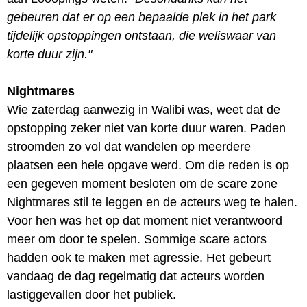
gebeuren dat er op een bepaalde plek in het park
tijdelijk opstoppingen ontstaan, die weliswaar van
korte duur zijn."
Nightmares
Wie zaterdag aanwezig in Walibi was, weet dat de
opstopping zeker niet van korte duur waren. Paden
stroomden zo vol dat wandelen op meerdere
plaatsen een hele opgave werd. Om die reden is op
een gegeven moment besloten om de scare zone
Nightmares stil te leggen en de acteurs weg te halen.
Voor hen was het op dat moment niet verantwoord
meer om door te spelen. Sommige scare actors
hadden ook te maken met agressie. Het gebeurt
vandaag de dag regelmatig dat acteurs worden
lastiggevallen door het publiek.