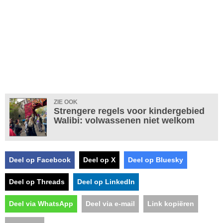
ZIE OOK
Strengere regels voor kindergebied
Walibi: volwassenen niet welkom
Deel op Facebook
Deel op X
Deel op Bluesky
Deel op Threads
Deel op LinkedIn
Deel via WhatsApp
Deel via e-mail
Link kopiëren