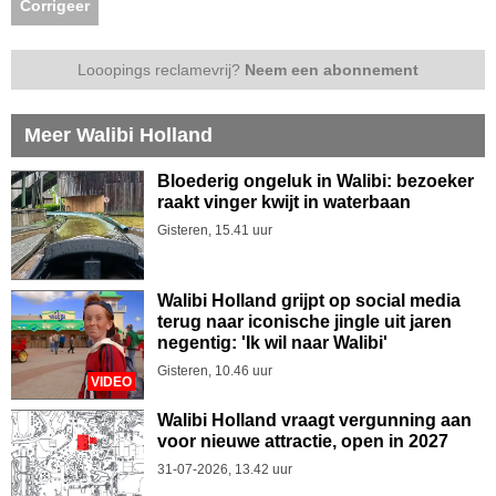
Corrigeer
Looopings reclamevrij?
Neem een abonnement
Meer Walibi Holland
Bloederig ongeluk in Walibi: bezoeker
raakt vinger kwijt in waterbaan
Gisteren, 15.41 uur
Walibi Holland grijpt op social media
terug naar iconische jingle uit jaren
negentig: 'Ik wil naar Walibi'
Gisteren, 10.46 uur
VIDEO
Walibi Holland vraagt vergunning aan
voor nieuwe attractie, open in 2027
31-07-2026, 13.42 uur