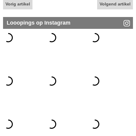
Vorig artikel
Volgend artikel
Looopings op Instagram