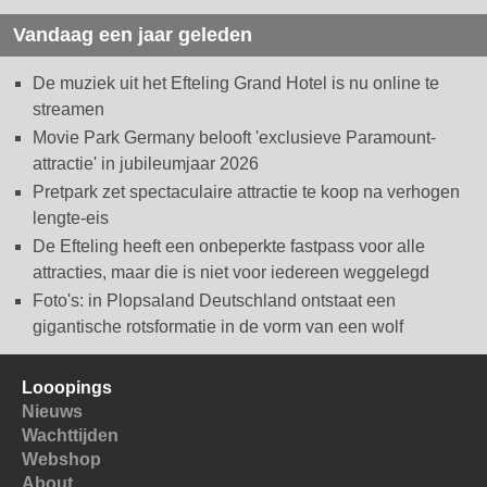
Vandaag een jaar geleden
De muziek uit het Efteling Grand Hotel is nu online te
streamen
Movie Park Germany belooft 'exclusieve Paramount-
attractie' in jubileumjaar 2026
Pretpark zet spectaculaire attractie te koop na verhogen
lengte-eis
De Efteling heeft een onbeperkte fastpass voor alle
attracties, maar die is niet voor iedereen weggelegd
Foto's: in Plopsaland Deutschland ontstaat een
gigantische rotsformatie in de vorm van een wolf
Looopings
Nieuws
Wachttijden
Webshop
About