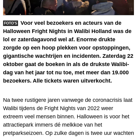
Voor veel bezoekers en acteurs van de
FOTO'S
Halloween Fright Nights in Walibi Holland was de
lol er zaterdagavond wel af. Enorme drukte
zorgde op een hoop plekken voor opstoppingen,
gigantische wachtrijen en incidenten. Zaterdag 22
oktober gaat de boeken in als de drukste Walibi-
dag van het jaar tot nu toe, met meer dan 19.000
bezoekers. Alle tickets waren uitverkocht.
Na twee rustigere jaren vanwege de coronacrisis laat
Walibi tijdens de Fright Nights van 2022 weer
extreem veel mensen binnen. Halloween is voor het
attractiepark immers dé melkkoe van het
pretparkseizoen. Op zulke dagen is twee uur wachten