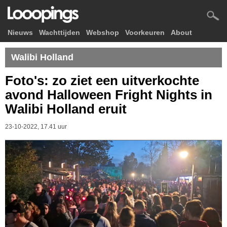
Nieuws
Wachttijden
Webshop
Voorkeuren
About
Walibi Holland
Foto's: zo ziet een uitverkochte
avond Halloween Fright Nights in
Walibi Holland eruit
23-10-2022, 17.41 uur