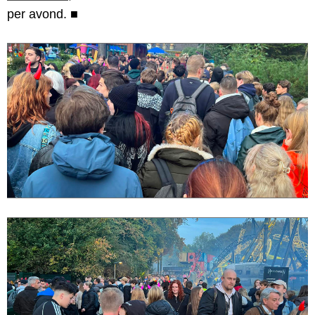
per avond.
■