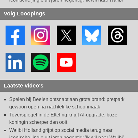
Volg Looopings
Laatste video's
Spelen bij Beelen ontsnapt aan grote brand: pretpark
gewoon open na nachtelijke schoonmaak
Toverspiegel in de Efteling krijgt AI-upgrade: boze
koningin scherper dan ooit
Walibi Holland grijpt op social media terug naar
iconische jingle uit jaren negentig: 'Ik wil naar Walibi'