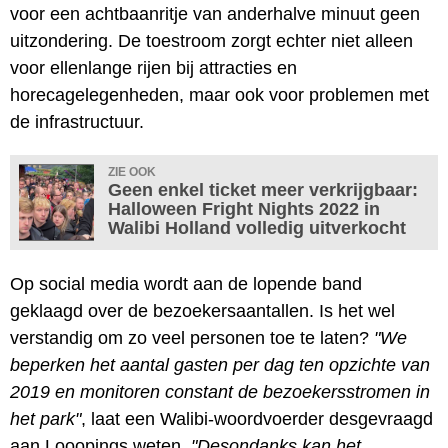
voor een achtbaanritje van anderhalve minuut geen
uitzondering. De toestroom zorgt echter niet alleen
voor ellenlange rijen bij attracties en
horecagelegenheden, maar ook voor problemen met
de infrastructuur.
ZIE OOK
Geen enkel ticket meer verkrijgbaar:
Halloween Fright Nights 2022 in
Walibi Holland volledig uitverkocht
Op social media wordt aan de lopende band
geklaagd over de bezoekersaantallen. Is het wel
verstandig om zo veel personen toe te laten?
"We
beperken het aantal gasten per dag ten opzichte van
2019 en monitoren constant de bezoekersstromen in
het park"
, laat een Walibi-woordvoerder desgevraagd
aan Looopings weten.
"Desondanks kan het