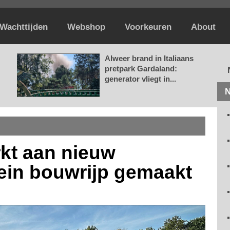
Wachttijden
Webshop
Voorkeuren
About
Alweer brand in Italiaans
pretpark Gardaland:
generator vliegt in...
N
rkt aan nieuw
rein bouwrijp gemaakt