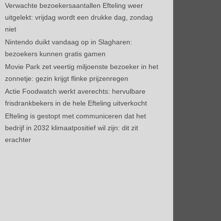
Verwachte bezoekersaantallen Efteling weer
uitgelekt: vrijdag wordt een drukke dag, zondag
niet
Nintendo duikt vandaag op in Slagharen:
bezoekers kunnen gratis gamen
Movie Park zet veertig miljoenste bezoeker in het
zonnetje: gezin krijgt flinke prijzenregen
Actie Foodwatch werkt averechts: hervulbare
frisdrankbekers in de hele Efteling uitverkocht
Efteling is gestopt met communiceren dat het
bedrijf in 2032 klimaatpositief wil zijn: dit zit
erachter