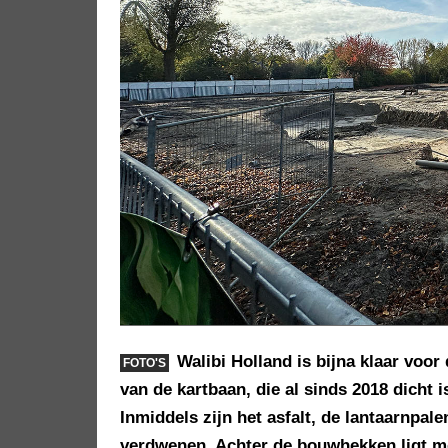
Walibi Holland is bijna klaar voor
FOTO'S
van de kartbaan, die al sinds 2018 dicht 
Inmiddels zijn het asfalt, de lantaarnpal
verdwenen. Achter de bouwhekken ligt mo