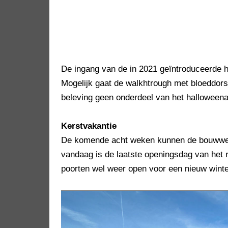
De ingang van de in 2021 geïntroduceerde ha
Mogelijk gaat de walkhtrough met bloeddors
beleving geen onderdeel van het halloween
Kerstvakantie
De komende acht weken kunnen de bouwwer
vandaag is de laatste openingsdag van het r
poorten wel weer open voor een nieuw win