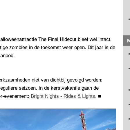
lloweenattractie The Final Hideout bleef wel intact.
M
tige zombies in de toekomst weer open. Dit jaar is de
aanbod.
kzaamheden niet van dichtbij gevolgd worden:
eguliere seizoen. In de kerstvakantie gaan de
ter-evenement:
Bright Nights - Rides & Lights
.
■