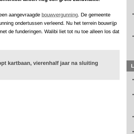
uit een aangevraagde
bouwvergunning
. De gemeente
ning ondertussen verleend. Nu het terrein bouwrijp
t de funderingen. Walibi liet tot nu toe alleen los dat
pt kartbaan, vierenhalf jaar na sluiting
L