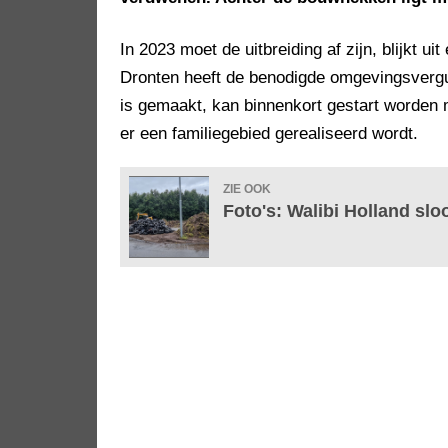
In 2023 moet de uitbreiding af zijn, blijkt 
Dronten heeft de benodigde omgevingsvergun
is gemaakt, kan binnenkort gestart worden me
er een familiegebied gerealiseerd wordt.
ZIE OOK
Foto's: Walibi Holland sloo