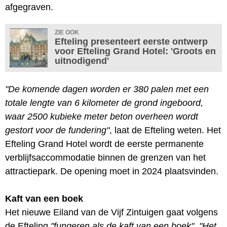
afgegraven.
ZIE OOK
Efteling presenteert eerste ontwerp
voor Efteling Grand Hotel: 'Groots en
uitnodigend'
"De komende dagen worden er 380 palen met een
totale lengte van 6 kilometer de grond ingeboord,
waar 2500 kubieke meter beton overheen wordt
gestort voor de fundering"
, laat de Efteling weten. Het
Efteling Grand Hotel wordt de eerste permanente
verblijfsaccommodatie binnen de grenzen van het
attractiepark. De opening moet in 2024 plaatsvinden.
Kaft van een boek
Het nieuwe Eiland van de Vijf Zintuigen gaat volgens
de Efteling
"fungeren als de kaft van een boek"
.
"Het