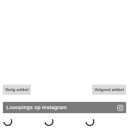
Vorig artikel
Volgend artikel
Looopings op Instagram