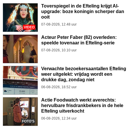
Toverspiegel in de Efteling krijgt AI-
upgrade: boze koningin scherper dan
ooit
07-08-2026, 12.48 uur
VIDEO
Acteur Peter Faber (82) overleden:
speelde tovenaar in Efteling-serie
07-08-2026, 10.10 uur
Verwachte bezoekersaantallen Efteling
weer uitgelekt: vrijdag wordt een
drukke dag, zondag niet
06-08-2026, 18.52 uur
Actie Foodwatch werkt averechts:
hervulbare frisdrankbekers in de hele
Efteling uitverkocht
06-08-2026, 12.34 uur
FOTO'S