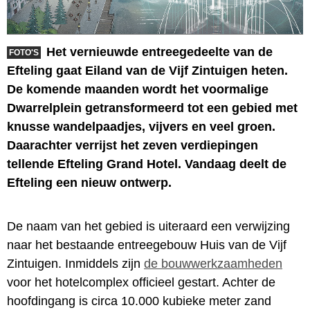
Het vernieuwde entreegedeelte van de
FOTO'S
Efteling gaat Eiland van de Vijf Zintuigen heten.
De komende maanden wordt het voormalige
Dwarrelplein getransformeerd tot een gebied met
knusse wandelpaadjes, vijvers en veel groen.
Daarachter verrijst het zeven verdiepingen
tellende Efteling Grand Hotel. Vandaag deelt de
Efteling een nieuw ontwerp.
De naam van het gebied is uiteraard een verwijzing
naar het bestaande entreegebouw Huis van de Vijf
Zintuigen. Inmiddels zijn
de bouwwerkzaamheden
voor het hotelcomplex officieel gestart. Achter de
hoofdingang is circa 10.000 kubieke meter zand