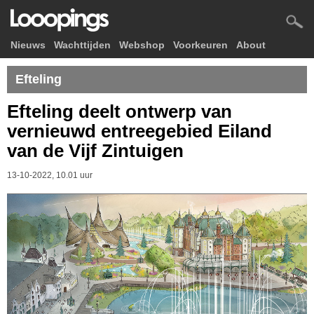
Nieuws
Wachttijden
Webshop
Voorkeuren
About
Efteling
Efteling deelt ontwerp van
vernieuwd entreegebied Eiland
van de Vijf Zintuigen
13-10-2022, 10.01 uur