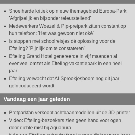
Snoeiharde kritiek op nieuw themagebied Europa-Park:
'Afgrijselijk en bijzonder teleurstellend'
Medewerkers Woezel & Pip-pretpark zitten constant op
hun telefoon: 'Het was gewoon niet oké'
Is stoppen met schoolreisjes dé oplossing voor de
Efteling? 'Pijnlijk om te constateren'
Efteling Grand Hotel genereerde in vijf maanden al
evenveel omzet als Efteling-vakantiepark in een heel
jaar
Efteling verwacht dat AI-Sprookjesboom nog dit jaar
geïntroduceerd wordt
Vandaag een jaar geleden
Pretparkfan verkoopt achtbaanmodellen uit de 3D-printer
Video: Efteling-bezoekers zien geen hand voor ogen
door dichte mist bij Aquanura