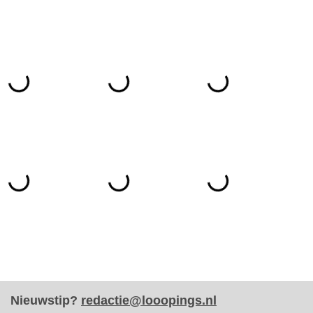
Nieuwstip?
redactie@looopings.nl