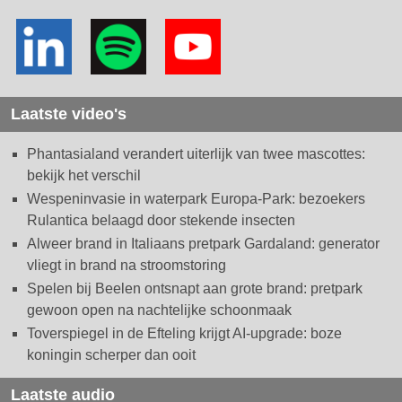
Laatste video's
Phantasialand verandert uiterlijk van twee mascottes:
bekijk het verschil
Wespeninvasie in waterpark Europa-Park: bezoekers
Rulantica belaagd door stekende insecten
Alweer brand in Italiaans pretpark Gardaland: generator
vliegt in brand na stroomstoring
Spelen bij Beelen ontsnapt aan grote brand: pretpark
gewoon open na nachtelijke schoonmaak
Toverspiegel in de Efteling krijgt AI-upgrade: boze
koningin scherper dan ooit
Laatste audio