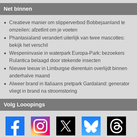
Net binnen
Creatieve manier om slipperverbod Bobbejaanland te
omzeilen: afzetlint om je voeten
Phantasialand verandert uiterlijk van twee mascottes:
bekijk het verschil
Wespeninvasie in waterpark Europa-Park: bezoekers
Rulantica belaagd door stekende insecten
Nieuwe leeuw in Limburgse dierentuin overlijdt binnen
anderhalve maand
Alweer brand in Italiaans pretpark Gardaland: generator
vliegt in brand na stroomstoring
Volg Looopings