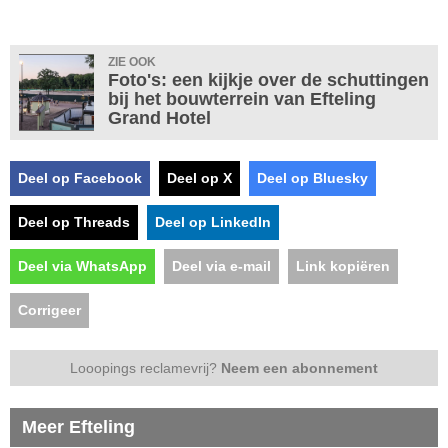
ZIE OOK
Foto's: een kijkje over de schuttingen
bij het bouwterrein van Efteling
Grand Hotel
Deel op Facebook
Deel op X
Deel op Bluesky
Deel op Threads
Deel op LinkedIn
Deel via WhatsApp
Deel via e-mail
Link kopiëren
Corrigeer
Looopings reclamevrij?
Neem een abonnement
Meer Efteling