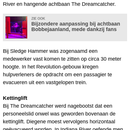
River en hangende achtbaan The Dreamcatcher.
ZIE OOK
Bijzondere aanpassing bij achtbaan
Bobbejaanland, mede dankzij fans
Bij Sledge Hammer was zogenaamd een
medewerker vast komen te zitten op circa 30 meter
hoogte. In het Revolution-gebouw kregen
hulpverleners de opdracht om een passagier te
evacueren uit een vastgelopen trein.
Kettinglift
Bij The Dreamcatcher werd nagebootst dat een
personeelslid onwel was geworden bovenaan de
kettinglift. Diegene moest vervolgens horizontaal
geëvacueerd worden. In Indiana River oefende men