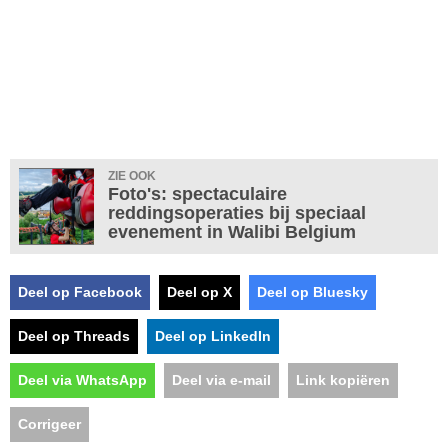
ZIE OOK
Foto's: spectaculaire
reddingsoperaties bij speciaal
evenement in Walibi Belgium
Deel op Facebook
Deel op X
Deel op Bluesky
Deel op Threads
Deel op LinkedIn
Deel via WhatsApp
Deel via e-mail
Link kopiëren
Corrigeer