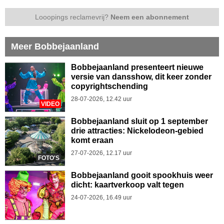
Looopings reclamevrij?
Neem een abonnement
Meer Bobbejaanland
Bobbejaanland presenteert nieuwe
versie van dansshow, dit keer zonder
copyrightschending
28-07-2026, 12.42 uur
VIDEO
Bobbejaanland sluit op 1 september
drie attracties: Nickelodeon-gebied
komt eraan
27-07-2026, 12.17 uur
FOTO'S
Bobbejaanland gooit spookhuis weer
dicht: kaartverkoop valt tegen
24-07-2026, 16.49 uur