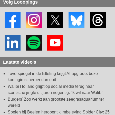
Volg Looopings
Laatste video's
Toverspiegel in de Efteling krijgt AI-upgrade: boze
koningin scherper dan ooit
Walibi Holland grijpt op social media terug naar
iconische jingle uit jaren negentig: 'Ik wil naar Walibi'
Burgers' Zoo werkt aan grootste zeegrasaquarium ter
wereld
Spelen bij Beelen heropent klimbeleving Spider City: 25