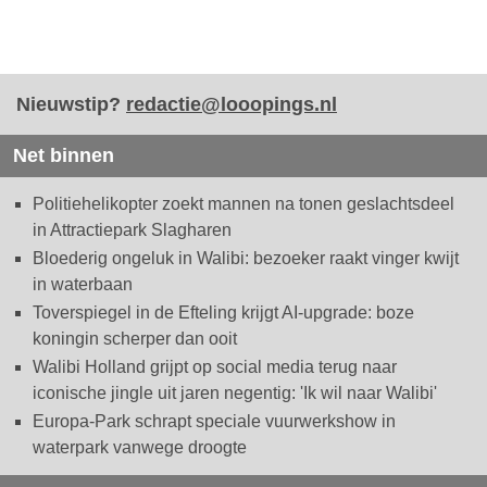
Nieuwstip?
redactie@looopings.nl
Net binnen
Politiehelikopter zoekt mannen na tonen geslachtsdeel
in Attractiepark Slagharen
Bloederig ongeluk in Walibi: bezoeker raakt vinger kwijt
in waterbaan
Toverspiegel in de Efteling krijgt AI-upgrade: boze
koningin scherper dan ooit
Walibi Holland grijpt op social media terug naar
iconische jingle uit jaren negentig: 'Ik wil naar Walibi'
Europa-Park schrapt speciale vuurwerkshow in
waterpark vanwege droogte