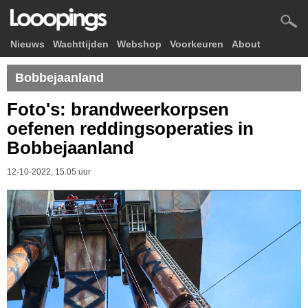
Nieuws
Wachttijden
Webshop
Voorkeuren
About
Bobbejaanland
Foto's: brandweerkorpsen
oefenen reddingsoperaties in
Bobbejaanland
12-10-2022, 15.05 uur