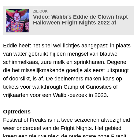
ZIE OOK
Video: Walibi's Eddie de Clown trapt
Halloween Fright Nights 2022 af
Eddie heeft het spel wel lichtjes aangepast: in plaats
van water gebruikt hij een mengsel van blauwe
schimmelkaas, zure melk en sprinkhanen. Degene
die het misselijkmakende goedje als eerst uitspuugt
of doorslikt, is af. De deelnemers maken kans op
tickets voor walkthrough Camp of Curiosities of
vrijkaarten voor een Walibi-bezoek in 2023.
Optredens
Festival of Freaks is na twee seizoenen afwezigheid
weer onderdeel van de Fright Nights. Het gebied
kreeg een nieuwe plek: de oude scare zone Firepit