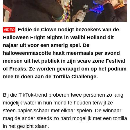
Eddie de Clown nodigt bezoekers van de
VIDEO
Halloween Fright Nights in Walibi Holland dit
najaar uit voor een smerig spel. De
halloweenmascotte haalt meermaals per avond
mensen uit het publiek in zijn scare zone Festival
of Freaks. Ze worden gevraagd om op het podium
mee te doen aan de Tortilla Challenge.
Bij die TikTok-trend proberen twee personen zo lang
mogelijk water in hun mond te houden terwijl ze
steen-papier-schaar met elkaar spelen. De winnaar
mag de ander steeds zo hard mogelijk met een tortilla
in het gezicht slaan.