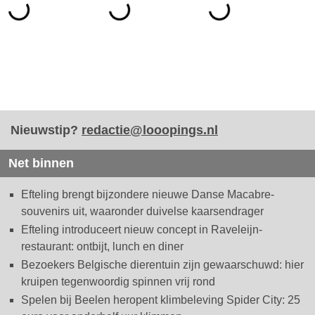
Nieuwstip?
redactie@looopings.nl
Net binnen
Efteling brengt bijzondere nieuwe Danse Macabre-
souvenirs uit, waaronder duivelse kaarsendrager
Efteling introduceert nieuw concept in Raveleijn-
restaurant: ontbijt, lunch en diner
Bezoekers Belgische dierentuin zijn gewaarschuwd: hier
kruipen tegenwoordig spinnen vrij rond
Spelen bij Beelen heropent klimbeleving Spider City: 25