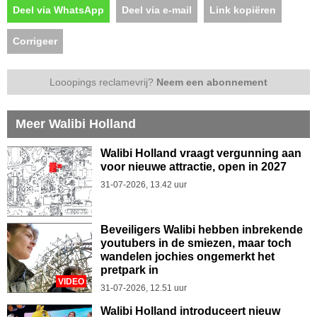
Deel via WhatsApp
Deel via e-mail
Link kopiëren
Corrigeer
Looopings reclamevrij?
Neem een abonnement
Meer Walibi Holland
Walibi Holland vraagt vergunning aan
voor nieuwe attractie, open in 2027
31-07-2026, 13.42 uur
Beveiligers Walibi hebben inbrekende
youtubers in de smiezen, maar toch
wandelen jochies ongemerkt het
pretpark in
VIDEO
31-07-2026, 12.51 uur
Walibi Holland introduceert nieuw