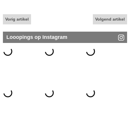
Vorig artikel
Volgend artikel
Looopings op Instagram