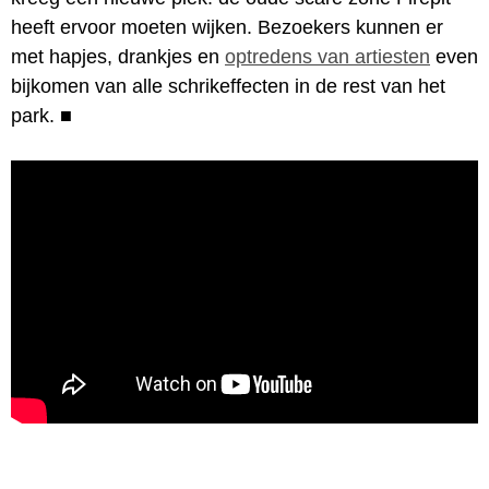
heeft ervoor moeten wijken. Bezoekers kunnen er
met hapjes, drankjes en
optredens van artiesten
even
bijkomen van alle schrikeffecten in de rest van het
park.
■