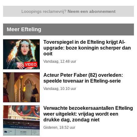
Looopings reclamevrij?
Neem een abonnement
Meer Efteling
Toverspiegel in de Efteling krijgt AI-
upgrade: boze koningin scherper dan
ooit
Vandaag, 12.48 uur
VIDEO
Acteur Peter Faber (82) overleden:
speelde tovenaar in Efteling-serie
Vandaag, 10.10 uur
Verwachte bezoekersaantallen Efteling
weer uitgelekt: vrijdag wordt een
drukke dag, zondag niet
Gisteren, 18.52 uur