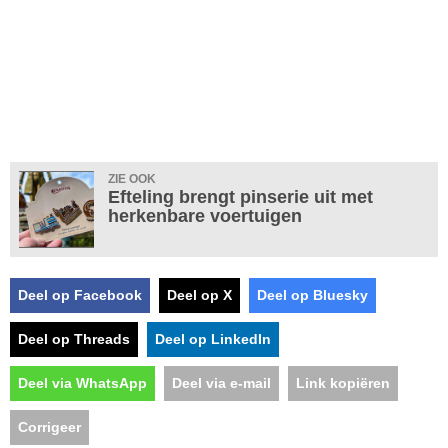
ZIE OOK
Efteling brengt pinserie uit met
herkenbare voertuigen
Deel op Facebook
Deel op X
Deel op Bluesky
Deel op Threads
Deel op LinkedIn
Deel via WhatsApp
Deel via e-mail
Link kopiëren
Corrigeer