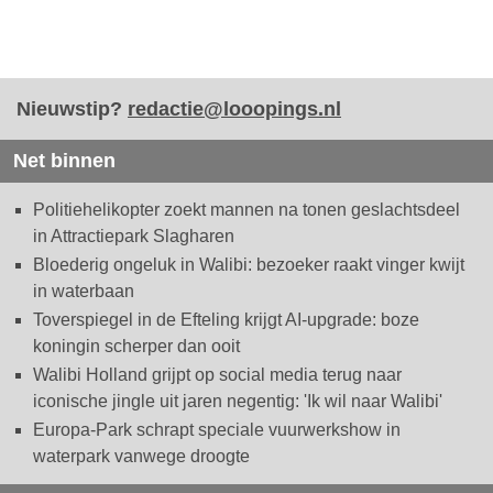
Nieuwstip?
redactie@looopings.nl
Net binnen
Politiehelikopter zoekt mannen na tonen geslachtsdeel
in Attractiepark Slagharen
Bloederig ongeluk in Walibi: bezoeker raakt vinger kwijt
in waterbaan
Toverspiegel in de Efteling krijgt AI-upgrade: boze
koningin scherper dan ooit
Walibi Holland grijpt op social media terug naar
iconische jingle uit jaren negentig: 'Ik wil naar Walibi'
Europa-Park schrapt speciale vuurwerkshow in
waterpark vanwege droogte