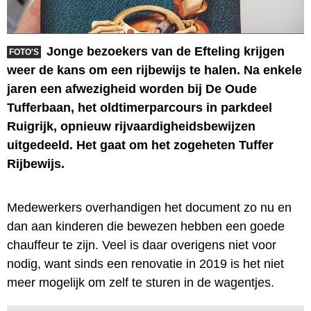
Jonge bezoekers van de Efteling krijgen
FOTO'S
weer de kans om een rijbewijs te halen. Na enkele
jaren een afwezigheid worden bij De Oude
Tufferbaan, het oldtimerparcours in parkdeel
Ruigrijk, opnieuw rijvaardigheidsbewijzen
uitgedeeld. Het gaat om het zogeheten Tuffer
Rijbewijs.
Medewerkers overhandigen het document zo nu en
dan aan kinderen die bewezen hebben een goede
chauffeur te zijn. Veel is daar overigens niet voor
nodig, want sinds een renovatie in 2019 is het niet
meer mogelijk om zelf te sturen in de wagentjes.