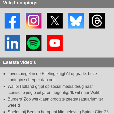
Volg Looopings
Laatste video's
Toverspiegel in de Efteling krijgt AI-upgrade: boze
koningin scherper dan ooit
Walibi Holland grijpt op social media terug naar
iconische jingle uit jaren negentig: 'Ik wil naar Walibi'
Burgers' Zoo werkt aan grootste zeegrasaquarium ter
wereld
Spelen bij Beelen heropent klimbeleving Spider City: 25