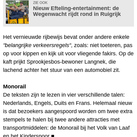
ZIE OOK
Nieuw Efteling-entertainment: de
Wegenwacht rijdt rond in Ruigrijk
Het vernieuwde rijbewijs bevat onder andere enkele
"belangrijke verkeersregels"
, zoals: niet toeteren, pas
op voor kippen en kijk uit voor vliegende fakirs. Op de
kaft prijkt Sprookjesbos-bewoner Langnek, die
lachend achter het stuur van een automobiel zit.
Monorail
De teksten zijn te lezen in vier verschillende talen:
Nederlands, Engels, Duits en Frans. Helemaal nieuw
is dat bezoekers aangespoord worden om twee extra
stempels te halen bij twee andere attracties met
transportmiddelen: de Monorail bij het Volk van Laaf
en het Kinderspoor
■