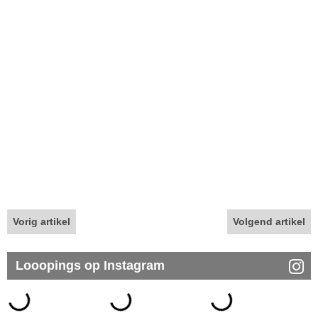
Vorig artikel
Volgend artikel
Looopings op Instagram