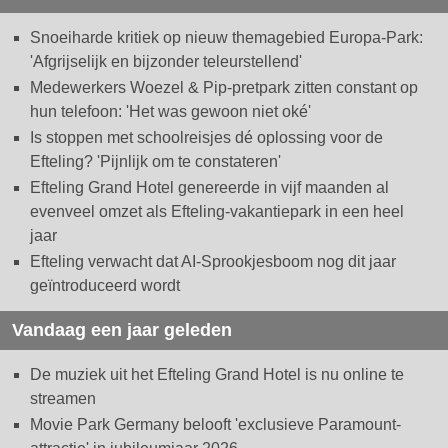
Snoeiharde kritiek op nieuw themagebied Europa-Park:
'Afgrijselijk en bijzonder teleurstellend'
Medewerkers Woezel & Pip-pretpark zitten constant op
hun telefoon: 'Het was gewoon niet oké'
Is stoppen met schoolreisjes dé oplossing voor de
Efteling? 'Pijnlijk om te constateren'
Efteling Grand Hotel genereerde in vijf maanden al
evenveel omzet als Efteling-vakantiepark in een heel
jaar
Efteling verwacht dat AI-Sprookjesboom nog dit jaar
geïntroduceerd wordt
Vandaag een jaar geleden
De muziek uit het Efteling Grand Hotel is nu online te
streamen
Movie Park Germany belooft 'exclusieve Paramount-