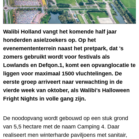
Walibi Holland vangt het komende half jaar
honderden asielzoekers op. Op het
evenemententerrein naast het pretpark, dat 's
zomers gebruikt wordt voor festivals als
Lowlands en Defqon.1, komt een opvanglocatie te
liggen voor maximaal 1500 vluchtelingen. De
eerste groep arriveert naar verwachting in de
vierde week van oktober, als Walibi's Halloween
Fright Nights in volle gang zijn.
De noodopvang wordt gebouwd op een stuk grond
van 5,5 hectare met de naam Camping 4. Daar
realiseert men winterharde paviljoens met sanitair,