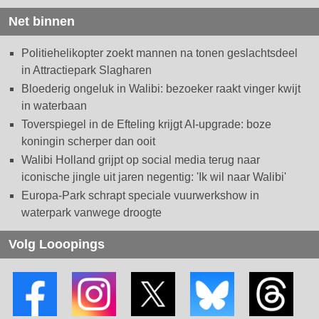
Net binnen
Politiehelikopter zoekt mannen na tonen geslachtsdeel
in Attractiepark Slagharen
Bloederig ongeluk in Walibi: bezoeker raakt vinger kwijt
in waterbaan
Toverspiegel in de Efteling krijgt AI-upgrade: boze
koningin scherper dan ooit
Walibi Holland grijpt op social media terug naar
iconische jingle uit jaren negentig: 'Ik wil naar Walibi'
Europa-Park schrapt speciale vuurwerkshow in
waterpark vanwege droogte
Volg Looopings