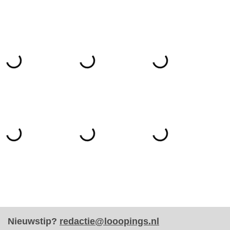
Nieuwstip?
redactie@looopings.nl