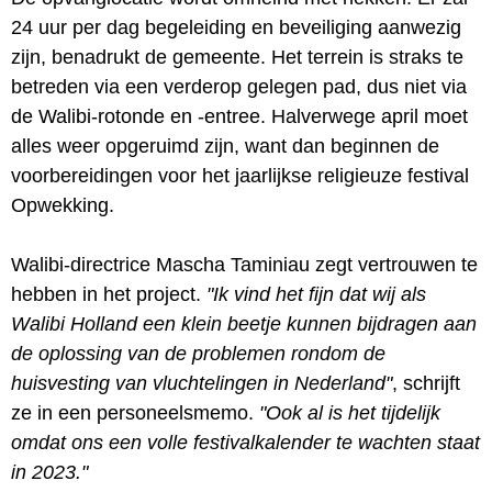
24 uur per dag begeleiding en beveiliging aanwezig
zijn, benadrukt de gemeente. Het terrein is straks te
betreden via een verderop gelegen pad, dus niet via
de Walibi-rotonde en -entree. Halverwege april moet
alles weer opgeruimd zijn, want dan beginnen de
voorbereidingen voor het jaarlijkse religieuze festival
Opwekking.
Walibi-directrice Mascha Taminiau zegt vertrouwen te
hebben in het project.
"Ik vind het fijn dat wij als
Walibi Holland een klein beetje kunnen bijdragen aan
de oplossing van de problemen rondom de
huisvesting van vluchtelingen in Nederland"
, schrijft
ze in een personeelsmemo.
"Ook al is het tijdelijk
omdat ons een volle festivalkalender te wachten staat
in 2023."