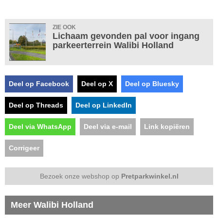
ZIE OOK
Lichaam gevonden pal voor ingang
parkeerterrein Walibi Holland
Deel op Facebook
Deel op X
Deel op Bluesky
Deel op Threads
Deel op LinkedIn
Deel via WhatsApp
Deel via e-mail
Link kopiëren
Corrigeer
Bezoek onze webshop op
Pretparkwinkel.nl
Meer Walibi Holland