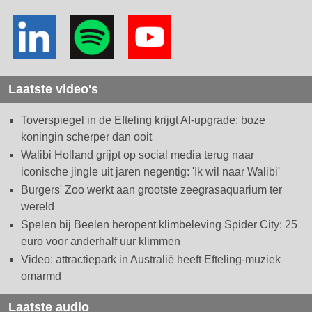
Laatste video's
Toverspiegel in de Efteling krijgt AI-upgrade: boze
koningin scherper dan ooit
Walibi Holland grijpt op social media terug naar
iconische jingle uit jaren negentig: 'Ik wil naar Walibi'
Burgers' Zoo werkt aan grootste zeegrasaquarium ter
wereld
Spelen bij Beelen heropent klimbeleving Spider City: 25
euro voor anderhalf uur klimmen
Video: attractiepark in Australië heeft Efteling-muziek
omarmd
Laatste audio