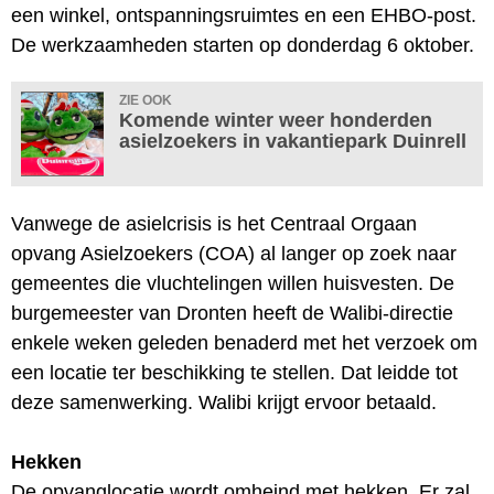
een winkel, ontspanningsruimtes en een EHBO-post.
De werkzaamheden starten op donderdag 6 oktober.
ZIE OOK
Komende winter weer honderden
asielzoekers in vakantiepark Duinrell
Vanwege de asielcrisis is het Centraal Orgaan
opvang Asielzoekers (COA) al langer op zoek naar
gemeentes die vluchtelingen willen huisvesten. De
burgemeester van Dronten heeft de Walibi-directie
enkele weken geleden benaderd met het verzoek om
een locatie ter beschikking te stellen. Dat leidde tot
deze samenwerking. Walibi krijgt ervoor betaald.
Hekken
De opvanglocatie wordt omheind met hekken. Er zal