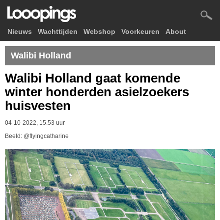
Nieuws
Wachttijden
Webshop
Voorkeuren
About
Walibi Holland
Walibi Holland gaat komende
winter honderden asielzoekers
huisvesten
04-10-2022, 15.53 uur
Beeld: @flyingcatharine