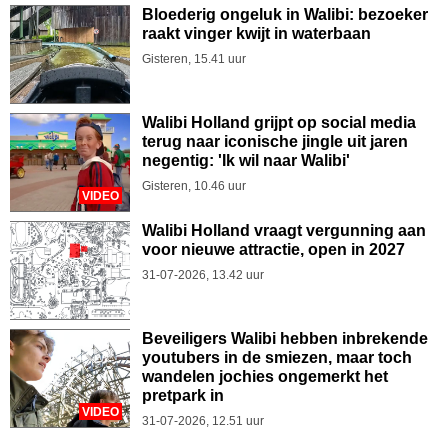
Bloederig ongeluk in Walibi: bezoeker
raakt vinger kwijt in waterbaan
Gisteren, 15.41 uur
Walibi Holland grijpt op social media
terug naar iconische jingle uit jaren
negentig: 'Ik wil naar Walibi'
Gisteren, 10.46 uur
VIDEO
Walibi Holland vraagt vergunning aan
voor nieuwe attractie, open in 2027
31-07-2026, 13.42 uur
Beveiligers Walibi hebben inbrekende
youtubers in de smiezen, maar toch
wandelen jochies ongemerkt het
pretpark in
VIDEO
31-07-2026, 12.51 uur