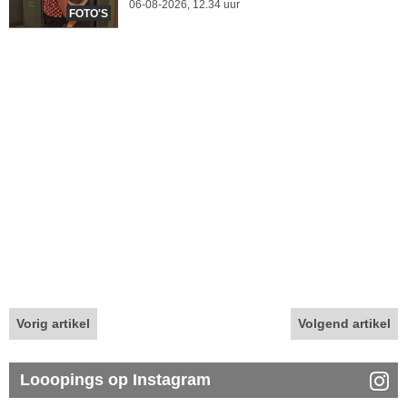
06-08-2026, 12.34 uur
FOTO'S
Vorig artikel
Volgend artikel
Looopings op Instagram