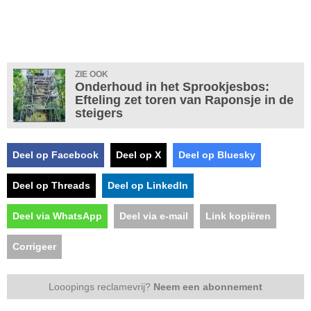
ZIE OOK
Onderhoud in het Sprookjesbos:
Efteling zet toren van Raponsje in de
steigers
Deel op Facebook
Deel op X
Deel op Bluesky
Deel op Threads
Deel op LinkedIn
Deel via WhatsApp
Deel via e-mail
Link kopiëren
Corrigeer
Looopings reclamevrij?
Neem een abonnement