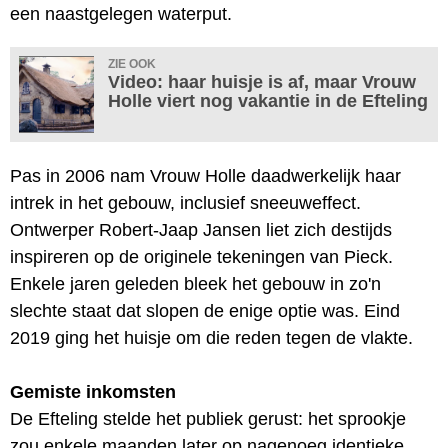
een naastgelegen waterput.
ZIE OOK
Video: haar huisje is af, maar Vrouw
Holle viert nog vakantie in de Efteling
Pas in 2006 nam Vrouw Holle daadwerkelijk haar
intrek in het gebouw, inclusief sneeuweffect.
Ontwerper Robert-Jaap Jansen liet zich destijds
inspireren op de originele tekeningen van Pieck.
Enkele jaren geleden bleek het gebouw in zo'n
slechte staat dat slopen de enige optie was. Eind
2019 ging het huisje om die reden tegen de vlakte.
Gemiste inkomsten
De Efteling stelde het publiek gerust: het sprookje
zou enkele maanden later op nagenoeg identieke