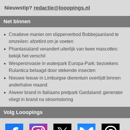
Nieuwstip?
redactie@looopings.nl
Net binnen
Creatieve manier om slipperverbod Bobbejaanland te
omzeilen: afzetlint om je voeten
Phantasialand verandert uiterlijk van twee mascottes:
bekijk het verschil
Wespeninvasie in waterpark Europa-Park: bezoekers
Rulantica belaagd door stekende insecten
Nieuwe leeuw in Limburgse dierentuin overlijdt binnen
anderhalve maand
Alweer brand in Italiaans pretpark Gardaland: generator
vliegt in brand na stroomstoring
Volg Looopings