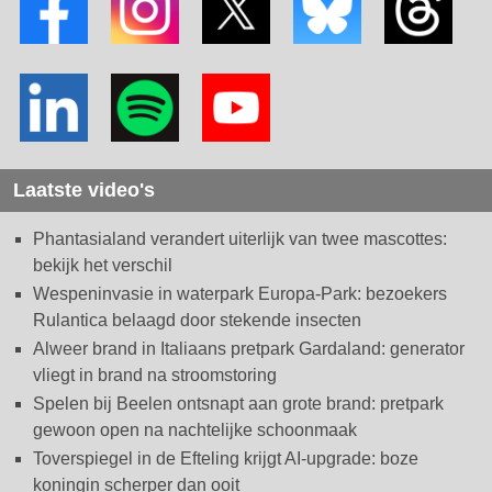
Laatste video's
Phantasialand verandert uiterlijk van twee mascottes:
bekijk het verschil
Wespeninvasie in waterpark Europa-Park: bezoekers
Rulantica belaagd door stekende insecten
Alweer brand in Italiaans pretpark Gardaland: generator
vliegt in brand na stroomstoring
Spelen bij Beelen ontsnapt aan grote brand: pretpark
gewoon open na nachtelijke schoonmaak
Toverspiegel in de Efteling krijgt AI-upgrade: boze
koningin scherper dan ooit