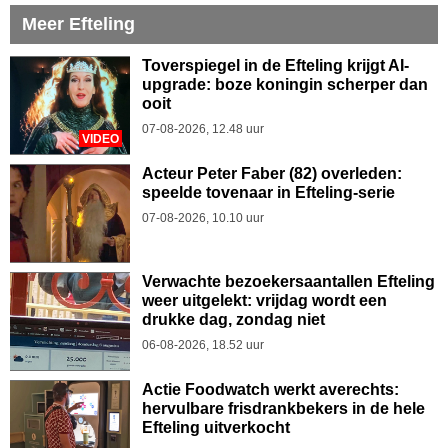
Meer Efteling
Toverspiegel in de Efteling krijgt AI-
upgrade: boze koningin scherper dan
ooit
07-08-2026, 12.48 uur
VIDEO
Acteur Peter Faber (82) overleden:
speelde tovenaar in Efteling-serie
07-08-2026, 10.10 uur
Verwachte bezoekersaantallen Efteling
weer uitgelekt: vrijdag wordt een
drukke dag, zondag niet
06-08-2026, 18.52 uur
Actie Foodwatch werkt averechts:
hervulbare frisdrankbekers in de hele
Efteling uitverkocht