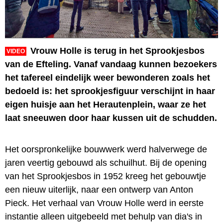
Vrouw Holle is terug in het Sprookjesbos
VIDEO
van de Efteling. Vanaf vandaag kunnen bezoekers
het tafereel eindelijk weer bewonderen zoals het
bedoeld is: het sprookjesfiguur verschijnt in haar
eigen huisje aan het Herautenplein, waar ze het
laat sneeuwen door haar kussen uit de schudden.
Het oorspronkelijke bouwwerk werd halverwege de
jaren veertig gebouwd als schuilhut. Bij de opening
van het Sprookjesbos in 1952 kreeg het gebouwtje
een nieuw uiterlijk, naar een ontwerp van Anton
Pieck. Het verhaal van Vrouw Holle werd in eerste
instantie alleen uitgebeeld met behulp van dia's in