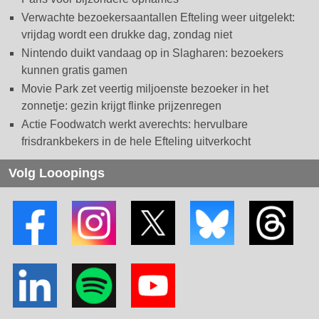
Verwachte bezoekersaantallen Efteling weer uitgelekt:
vrijdag wordt een drukke dag, zondag niet
Nintendo duikt vandaag op in Slagharen: bezoekers
kunnen gratis gamen
Movie Park zet veertig miljoenste bezoeker in het
zonnetje: gezin krijgt flinke prijzenregen
Actie Foodwatch werkt averechts: hervulbare
frisdrankbekers in de hele Efteling uitverkocht
Volg Looopings