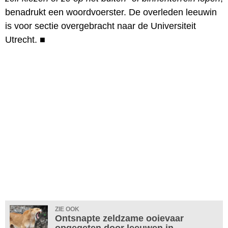
benadrukt een woordvoerster. De overleden leeuwin
is voor sectie overgebracht naar de Universiteit
Utrecht.
■
ZIE OOK
Ontsnapte zeldzame ooievaar
opgegeten door leeuwen in