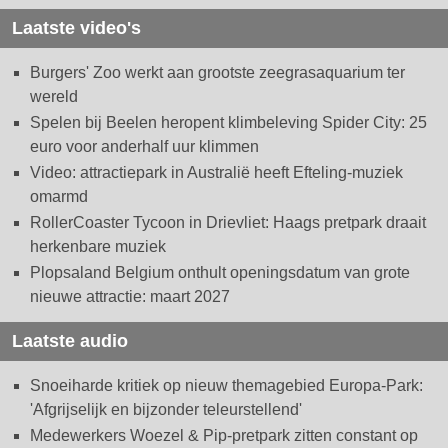
Laatste video's
Burgers' Zoo werkt aan grootste zeegrasaquarium ter
wereld
Spelen bij Beelen heropent klimbeleving Spider City: 25
euro voor anderhalf uur klimmen
Video: attractiepark in Australië heeft Efteling-muziek
omarmd
RollerCoaster Tycoon in Drievliet: Haags pretpark draait
herkenbare muziek
Plopsaland Belgium onthult openingsdatum van grote
nieuwe attractie: maart 2027
Laatste audio
Snoeiharde kritiek op nieuw themagebied Europa-Park:
'Afgrijselijk en bijzonder teleurstellend'
Medewerkers Woezel & Pip-pretpark zitten constant op