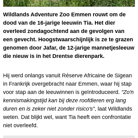
Wildlands Adventure Zoo Emmen rouwt om de
dood van de 16-jarige leeuwin Tia. Het dier
overleed zondagochtend aan de gevolgen van
een gevecht. Hoogstwaarschijnlijk is ze te grazen
genomen door Jafar, de 12-jarige mannetjesleeuw
die nieuw is in het Drentse dierenpark.
Hij werd onlangs vanuit Réserve Africaine de Sigean
in Frankrijk overgebracht naar Emmen, waar hij stap
voor stap aan de leeuwinnen is geïntroduceerd.
"Zo'n
kennismakingstijd kan bij deze roofdieren erg lang
duren en is zeker niet zonder risico's"
, laat Wildlands
weten. Dat blijkt wel, want Tia heeft een confrontatie
niet overleefd.