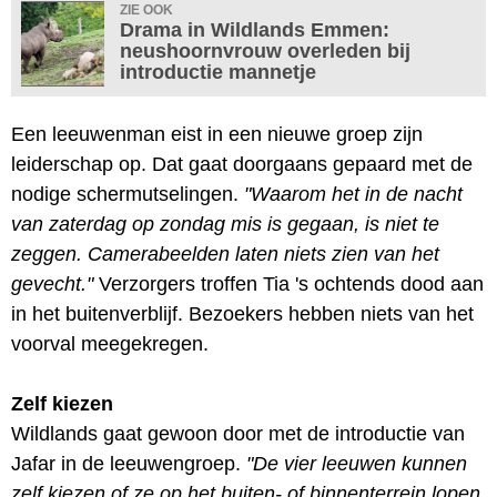
ZIE OOK
Drama in Wildlands Emmen:
neushoornvrouw overleden bij
introductie mannetje
Een leeuwenman eist in een nieuwe groep zijn
leiderschap op. Dat gaat doorgaans gepaard met de
nodige schermutselingen.
"Waarom het in de nacht
van zaterdag op zondag mis is gegaan, is niet te
zeggen. Camerabeelden laten niets zien van het
gevecht."
Verzorgers troffen Tia 's ochtends dood aan
in het buitenverblijf. Bezoekers hebben niets van het
voorval meegekregen.
Zelf kiezen
Wildlands gaat gewoon door met de introductie van
Jafar in de leeuwengroep.
"De vier leeuwen kunnen
zelf kiezen of ze op het buiten- of binnenterrein lopen
,