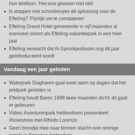
hun telefoon: 'Het was gewoon niet oké'
Is stoppen met schoolreisjes dé oplossing voor de
Efteling? 'Pijnlijk om te constateren'
Efteling Grand Hotel genereerde in vijf maanden al
evenveel omzet als Efteling-vakantiepark in een heel
jaar
Efteling verwacht dat AI-Sprookjesboom nog dit jaar
geïntroduceerd wordt
Vandaag een jaar geleden
Waterpark Slagharen gaat weer open op dagen dat het
pretpark gesloten is
Efteling houdt Baron 1898 twee maanden dicht: dit gaat
er gebeuren
Video: Avonturenpark Hellendoorn presenteert
illusieshow met Alfredo Lorenzo
Geen broodje mee naar binnen: klacht over strenge