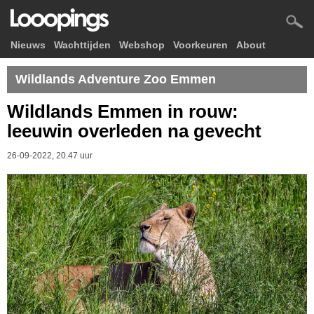
Nieuws
Wachttijden
Webshop
Voorkeuren
About
Wildlands Adventure Zoo Emmen
Wildlands Emmen in rouw:
leeuwin overleden na gevecht
26-09-2022, 20.47 uur