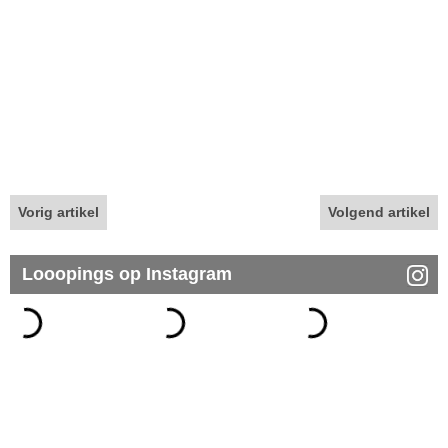
Vorig artikel
Volgend artikel
Looopings op Instagram