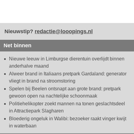
Nieuwstip?
redactie@looopings.nl
Net binnen
Nieuwe leeuw in Limburgse dierentuin overlijdt binnen
anderhalve maand
Alweer brand in Italiaans pretpark Gardaland: generator
vliegt in brand na stroomstoring
Spelen bij Beelen ontsnapt aan grote brand: pretpark
gewoon open na nachtelijke schoonmaak
Politiehelikopter zoekt mannen na tonen geslachtsdeel
in Attractiepark Slagharen
Bloederig ongeluk in Walibi: bezoeker raakt vinger kwijt
in waterbaan