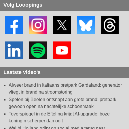
Volg Looopings
Laatste video's
Alweer brand in Italiaans pretpark Gardaland: generator
vliegt in brand na stroomstoring
Spelen bij Beelen ontsnapt aan grote brand: pretpark
gewoon open na nachtelijke schoonmaak
Toverspiegel in de Efteling krijgt AI-upgrade: boze
koningin scherper dan ooit
Walibi Holland grijpt op social media terug naar