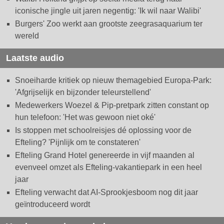
iconische jingle uit jaren negentig: 'Ik wil naar Walibi'
Burgers' Zoo werkt aan grootste zeegrasaquarium ter
wereld
Laatste audio
Snoeiharde kritiek op nieuw themagebied Europa-Park:
'Afgrijselijk en bijzonder teleurstellend'
Medewerkers Woezel & Pip-pretpark zitten constant op
hun telefoon: 'Het was gewoon niet oké'
Is stoppen met schoolreisjes dé oplossing voor de
Efteling? 'Pijnlijk om te constateren'
Efteling Grand Hotel genereerde in vijf maanden al
evenveel omzet als Efteling-vakantiepark in een heel
jaar
Efteling verwacht dat AI-Sprookjesboom nog dit jaar
geïntroduceerd wordt