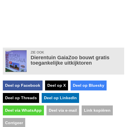
ZIE OOK
Dierentuin GaiaZoo bouwt gratis
toegankelijke uitkijktoren
Deel op Facebook
Deel op X
Deel op Bluesky
Deel op Threads
Deel op LinkedIn
Deel via WhatsApp
Deel via e-mail
Link kopiëren
Corrigeer