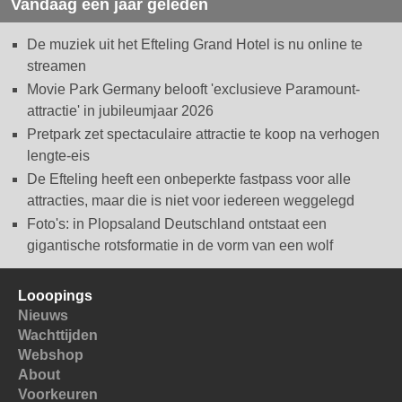
Vandaag een jaar geleden
De muziek uit het Efteling Grand Hotel is nu online te
streamen
Movie Park Germany belooft 'exclusieve Paramount-
attractie' in jubileumjaar 2026
Pretpark zet spectaculaire attractie te koop na verhogen
lengte-eis
De Efteling heeft een onbeperkte fastpass voor alle
attracties, maar die is niet voor iedereen weggelegd
Foto's: in Plopsaland Deutschland ontstaat een
gigantische rotsformatie in de vorm van een wolf
Looopings
Nieuws
Wachttijden
Webshop
About
Voorkeuren