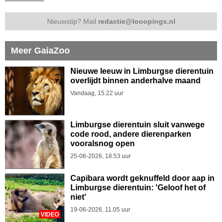
Nieuwstip? Mail
redactie@looopings.nl
Meer GaiaZoo
Nieuwe leeuw in Limburgse dierentuin
overlijdt binnen anderhalve maand
Vandaag, 15.22 uur
Limburgse dierentuin sluit vanwege
code rood, andere dierenparken
vooralsnog open
25-06-2026, 18.53 uur
Capibara wordt geknuffeld door aap in
Limburgse dierentuin: 'Geloof het of
niet'
19-06-2026, 11.05 uur
VIDEO