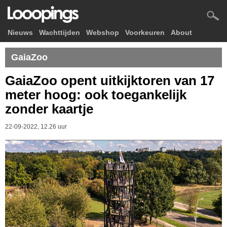
Nieuws
Wachttijden
Webshop
Voorkeuren
About
GaiaZoo
GaiaZoo opent uitkijktoren van 17
meter hoog: ook toegankelijk
zonder kaartje
22-09-2022, 12.26 uur