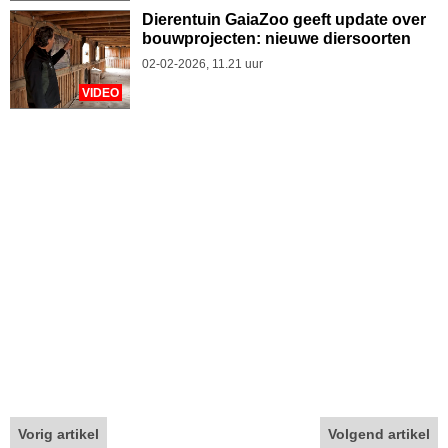
Dierentuin GaiaZoo geeft update over
bouwprojecten: nieuwe diersoorten
02-02-2026, 11.21 uur
VIDEO
Vorig artikel
Volgend artikel