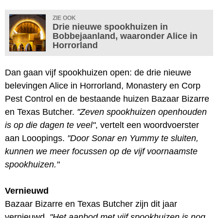
ZIE OOK
Drie nieuwe spookhuizen in
Bobbejaanland, waaronder Alice in
Horrorland
Dan gaan vijf spookhuizen open: de drie nieuwe
belevingen Alice in Horrorland, Monastery en Corp
Pest Control en de bestaande huizen Bazaar Bizarre
en Texas Butcher.
"Zeven spookhuizen openhouden
is op die dagen te veel"
, vertelt een woordvoerster
aan Looopings.
"Door Sonar en Yummy te sluiten,
kunnen we meer focussen op de vijf voornaamste
spookhuizen."
Vernieuwd
Bazaar Bizarre en Texas Butcher zijn dit jaar
vernieuwd.
"Het aanbod met vijf spookhuizen is nog