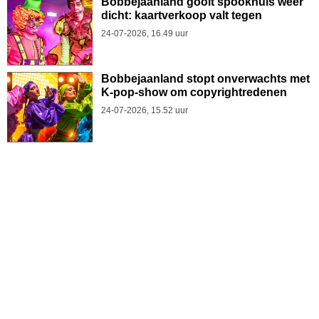
Bobbejaanland gooit spookhuis weer
dicht: kaartverkoop valt tegen
24-07-2026, 16.49 uur
Bobbejaanland stopt onverwachts met
K-pop-show om copyrightredenen
24-07-2026, 15.52 uur