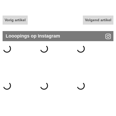
Vorig artikel
Volgend artikel
Looopings op Instagram