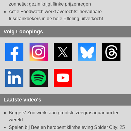
zonnetje: gezin krijgt flinke prijzenregen
Actie Foodwatch werkt averechts: hervulbare
frisdrankbekers in de hele Efteling uitverkocht
Volg Looopings
Laatste video's
Burgers' Zoo werkt aan grootste zeegrasaquarium ter
wereld
Spelen bij Beelen heropent klimbeleving Spider City: 25