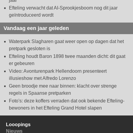
jaar
Efteling verwacht dat AI-Sprookjesboom nog dit jaar
geïntroduceerd wordt
Vandaag een jaar geleden
Waterpark Slagharen gaat weer open op dagen dat het
pretpark gesloten is
Efteling houdt Baron 1898 twee maanden dicht: dit gaat
er gebeuren
Video: Avonturenpark Hellendoorn presenteert
illusieshow met Alfredo Lorenzo
Geen broodje mee naar binnen: klacht over strenge
regels in Spaanse pretparken
Foto's: deze koffers verraden dat ook bekende Efteling-
bewoners in het Efteling Grand Hotel slapen
Looopings
Nieuws