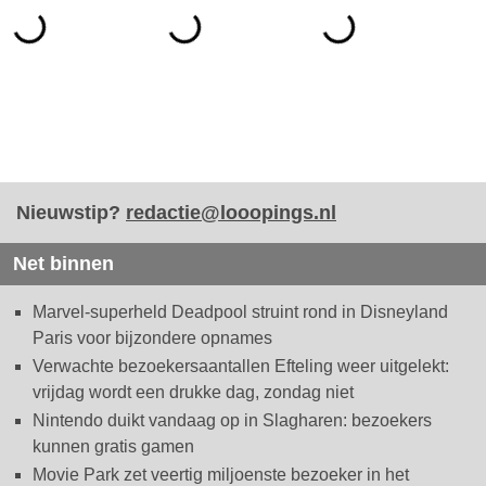
Nieuwstip?
redactie@looopings.nl
Net binnen
Marvel-superheld Deadpool struint rond in Disneyland
Paris voor bijzondere opnames
Verwachte bezoekersaantallen Efteling weer uitgelekt:
vrijdag wordt een drukke dag, zondag niet
Nintendo duikt vandaag op in Slagharen: bezoekers
kunnen gratis gamen
Movie Park zet veertig miljoenste bezoeker in het