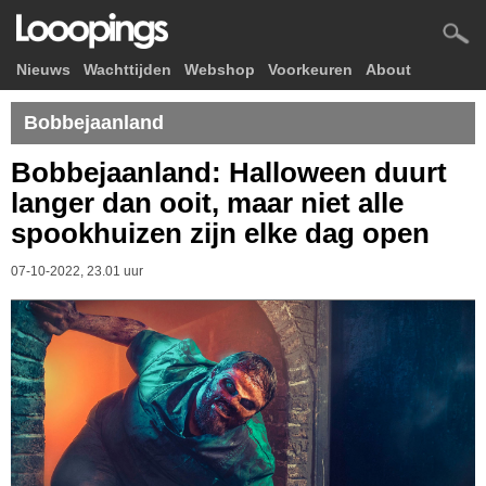
Nieuws
Wachttijden
Webshop
Voorkeuren
About
Bobbejaanland
Bobbejaanland: Halloween duurt
langer dan ooit, maar niet alle
spookhuizen zijn elke dag open
07-10-2022, 23.01 uur