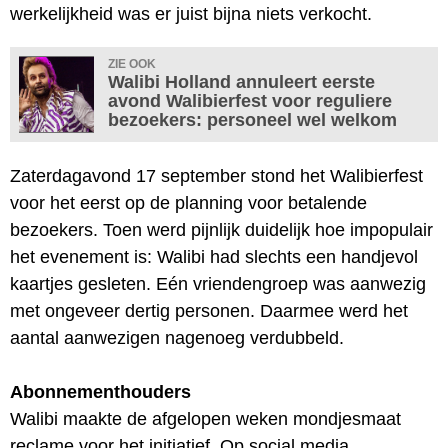
werkelijkheid was er juist bijna niets verkocht.
ZIE OOK
Walibi Holland annuleert eerste
avond Walibierfest voor reguliere
bezoekers: personeel wel welkom
Zaterdagavond 17 september stond het Walibierfest
voor het eerst op de planning voor betalende
bezoekers. Toen werd pijnlijk duidelijk hoe impopulair
het evenement is: Walibi had slechts een handjevol
kaartjes gesleten. Eén vriendengroep was aanwezig
met ongeveer dertig personen. Daarmee werd het
aantal aanwezigen nagenoeg verdubbeld.
Abonnementhouders
Walibi maakte de afgelopen weken mondjesmaat
reclame voor het initiatief. Op social media