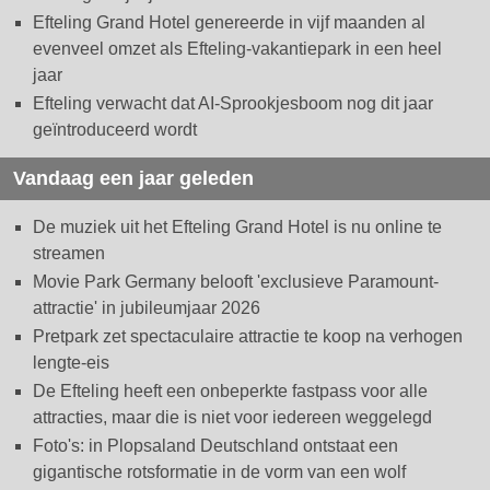
Efteling Grand Hotel genereerde in vijf maanden al
evenveel omzet als Efteling-vakantiepark in een heel
jaar
Efteling verwacht dat AI-Sprookjesboom nog dit jaar
geïntroduceerd wordt
Vandaag een jaar geleden
De muziek uit het Efteling Grand Hotel is nu online te
streamen
Movie Park Germany belooft 'exclusieve Paramount-
attractie' in jubileumjaar 2026
Pretpark zet spectaculaire attractie te koop na verhogen
lengte-eis
De Efteling heeft een onbeperkte fastpass voor alle
attracties, maar die is niet voor iedereen weggelegd
Foto's: in Plopsaland Deutschland ontstaat een
gigantische rotsformatie in de vorm van een wolf