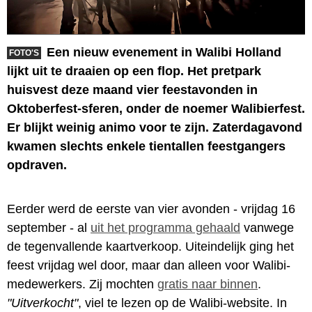
Een nieuw evenement in Walibi Holland
FOTO'S
lijkt uit te draaien op een flop. Het pretpark
huisvest deze maand vier feestavonden in
Oktoberfest-sferen, onder de noemer Walibierfest.
Er blijkt weinig animo voor te zijn. Zaterdagavond
kwamen slechts enkele tientallen feestgangers
opdraven.
Eerder werd de eerste van vier avonden - vrijdag 16
september - al
uit het programma gehaald
vanwege
de tegenvallende kaartverkoop. Uiteindelijk ging het
feest vrijdag wel door, maar dan alleen voor Walibi-
medewerkers. Zij mochten
gratis naar binnen
.
"Uitverkocht"
, viel te lezen op de Walibi-website. In