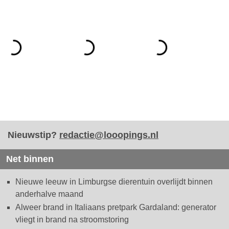
Nieuwstip?
redactie@looopings.nl
Net binnen
Nieuwe leeuw in Limburgse dierentuin overlijdt binnen
anderhalve maand
Alweer brand in Italiaans pretpark Gardaland: generator
vliegt in brand na stroomstoring