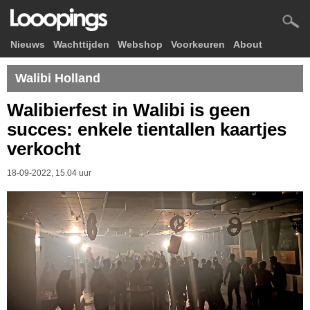
Nieuws
Wachttijden
Webshop
Voorkeuren
About
Walibi Holland
Walibierfest in Walibi is geen
succes: enkele tientallen kaartjes
verkocht
18-09-2022, 15.04 uur