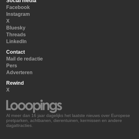
Social media
Facebook
Instagram
X
Bluesky
Threads
LinkedIn
Contact
Mail de redactie
Pers
Adverteren
Rewind
X
Al meer dan 16 jaar dagelijks het laatste nieuws over Europese
pretparken, achtbanen, dierentuinen, kermissen en andere
dagattracties.