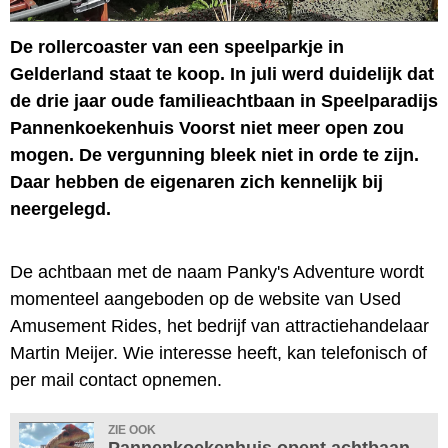
De rollercoaster van een speelparkje in
Gelderland staat te koop. In juli werd duidelijk dat
de drie jaar oude familieachtbaan in Speelparadijs
Pannenkoekenhuis Voorst niet meer open zou
mogen. De vergunning bleek niet in orde te zijn.
Daar hebben de eigenaren zich kennelijk bij
neergelegd.
De achtbaan met de naam Panky's Adventure wordt
momenteel aangeboden op de website van Used
Amusement Rides, het bedrijf van attractiehandelaar
Martin Meijer. Wie interesse heeft, kan telefonisch of
per mail contact opnemen.
ZIE OOK
Pannenkoekenhuis opent achtbaan