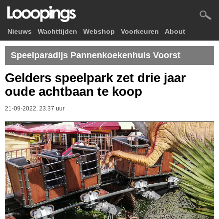
Nieuws
Wachttijden
Webshop
Voorkeuren
About
Speelparadijs Pannenkoekenhuis Voorst
Gelders speelpark zet drie jaar
oude achtbaan te koop
21-09-2022, 23.37 uur