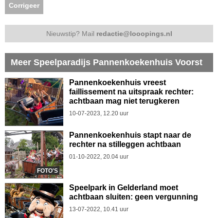
Corrigeer
Nieuwstip? Mail
redactie@looopings.nl
Meer Speelparadijs Pannenkoekenhuis Voorst
Pannenkoekenhuis vreest
faillissement na uitspraak rechter:
achtbaan mag niet terugkeren
10-07-2023, 12.20 uur
Pannenkoekenhuis stapt naar de
rechter na stilleggen achtbaan
01-10-2022, 20.04 uur
FOTO'S
Speelpark in Gelderland moet
achtbaan sluiten: geen vergunning
13-07-2022, 10.41 uur