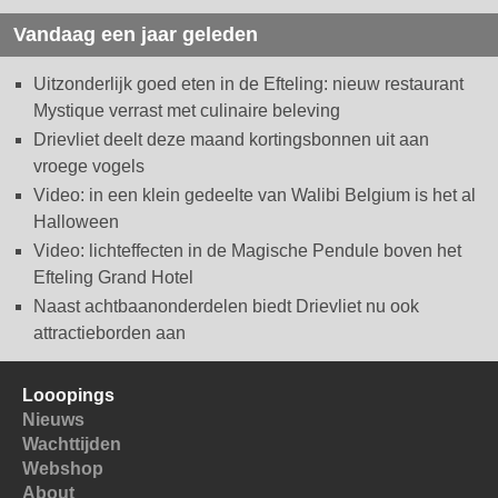
Vandaag een jaar geleden
Uitzonderlijk goed eten in de Efteling: nieuw restaurant
Mystique verrast met culinaire beleving
Drievliet deelt deze maand kortingsbonnen uit aan
vroege vogels
Video: in een klein gedeelte van Walibi Belgium is het al
Halloween
Video: lichteffecten in de Magische Pendule boven het
Efteling Grand Hotel
Naast achtbaanonderdelen biedt Drievliet nu ook
attractieborden aan
Looopings
Nieuws
Wachttijden
Webshop
About