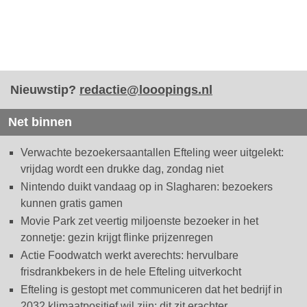
Nieuwstip?
redactie@looopings.nl
Net binnen
Verwachte bezoekersaantallen Efteling weer uitgelekt:
vrijdag wordt een drukke dag, zondag niet
Nintendo duikt vandaag op in Slagharen: bezoekers
kunnen gratis gamen
Movie Park zet veertig miljoenste bezoeker in het
zonnetje: gezin krijgt flinke prijzenregen
Actie Foodwatch werkt averechts: hervulbare
frisdrankbekers in de hele Efteling uitverkocht
Efteling is gestopt met communiceren dat het bedrijf in
2032 klimaatpositief wil zijn: dit zit erachter