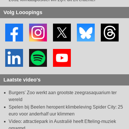
Volg Looopings
Laatste video's
Burgers' Zoo werkt aan grootste zeegrasaquarium ter
wereld
Spelen bij Beelen heropent klimbeleving Spider City: 25
euro voor anderhalf uur klimmen
Video: attractiepark in Australië heeft Efteling-muziek
omarmd