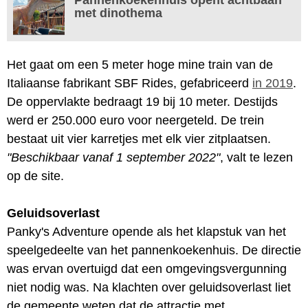
met dinothema
Het gaat om een 5 meter hoge mine train van de
Italiaanse fabrikant SBF Rides, gefabriceerd
in 2019
.
De oppervlakte bedraagt 19 bij 10 meter. Destijds
werd er 250.000 euro voor neergeteld. De trein
bestaat uit vier karretjes met elk vier zitplaatsen.
"Beschikbaar vanaf 1 september 2022"
, valt te lezen
op de site.
Geluidsoverlast
Panky's Adventure opende als het klapstuk van het
speelgedeelte van het pannenkoekenhuis. De directie
was ervan overtuigd dat een omgevingsvergunning
niet nodig was. Na klachten over geluidsoverlast liet
de gemeente weten dat de attractie met