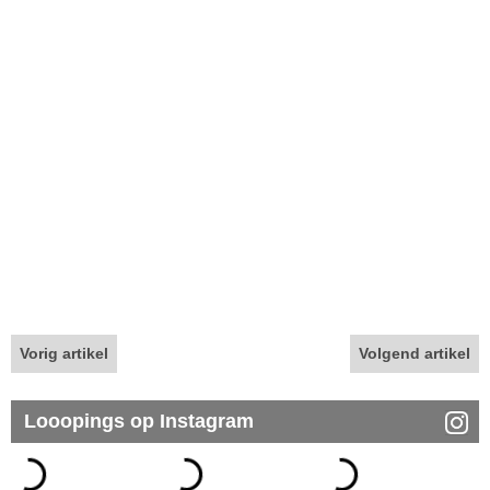
Vorig artikel
Volgend artikel
Looopings op Instagram