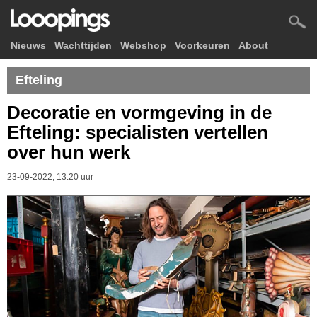
Nieuws
Wachttijden
Webshop
Voorkeuren
About
Efteling
Decoratie en vormgeving in de
Efteling: specialisten vertellen
over hun werk
23-09-2022, 13.20 uur