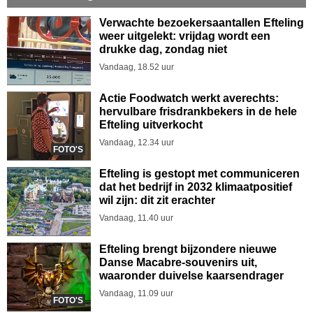
Verwachte bezoekersaantallen Efteling
weer uitgelekt: vrijdag wordt een
drukke dag, zondag niet
Vandaag, 18.52 uur
Actie Foodwatch werkt averechts:
hervulbare frisdrankbekers in de hele
Efteling uitverkocht
Vandaag, 12.34 uur
FOTO'S
Efteling is gestopt met communiceren
dat het bedrijf in 2032 klimaatpositief
wil zijn: dit zit erachter
Vandaag, 11.40 uur
Efteling brengt bijzondere nieuwe
Danse Macabre-souvenirs uit,
waaronder duivelse kaarsendrager
Vandaag, 11.09 uur
FOTO'S