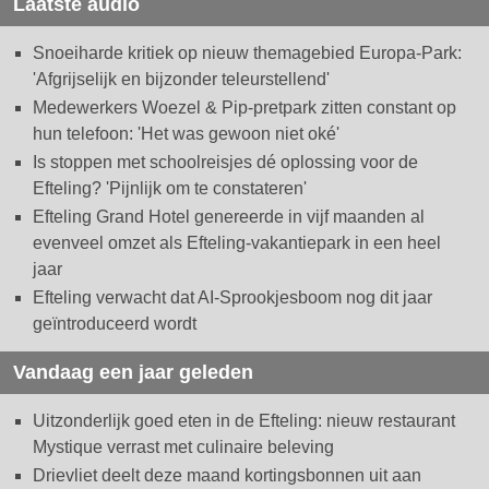
Laatste audio
Snoeiharde kritiek op nieuw themagebied Europa-Park:
'Afgrijselijk en bijzonder teleurstellend'
Medewerkers Woezel & Pip-pretpark zitten constant op
hun telefoon: 'Het was gewoon niet oké'
Is stoppen met schoolreisjes dé oplossing voor de
Efteling? 'Pijnlijk om te constateren'
Efteling Grand Hotel genereerde in vijf maanden al
evenveel omzet als Efteling-vakantiepark in een heel
jaar
Efteling verwacht dat AI-Sprookjesboom nog dit jaar
geïntroduceerd wordt
Vandaag een jaar geleden
Uitzonderlijk goed eten in de Efteling: nieuw restaurant
Mystique verrast met culinaire beleving
Drievliet deelt deze maand kortingsbonnen uit aan