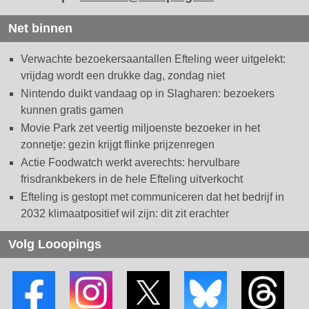
Net binnen
Verwachte bezoekersaantallen Efteling weer uitgelekt:
vrijdag wordt een drukke dag, zondag niet
Nintendo duikt vandaag op in Slagharen: bezoekers
kunnen gratis gamen
Movie Park zet veertig miljoenste bezoeker in het
zonnetje: gezin krijgt flinke prijzenregen
Actie Foodwatch werkt averechts: hervulbare
frisdrankbekers in de hele Efteling uitverkocht
Efteling is gestopt met communiceren dat het bedrijf in
2032 klimaatpositief wil zijn: dit zit erachter
Volg Looopings