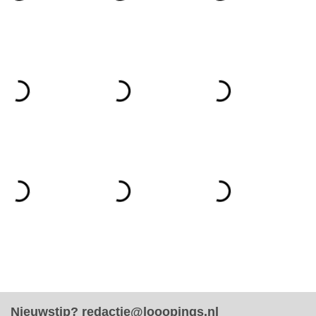
Nieuwstip?
redactie@looopings.nl