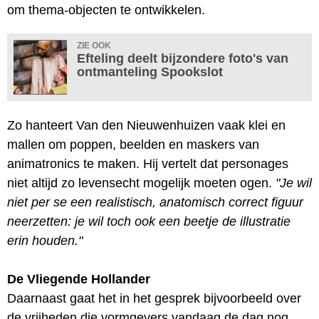
om thema-objecten te ontwikkelen.
ZIE OOK
Efteling deelt bijzondere foto's van
ontmanteling Spookslot
Zo hanteert Van den Nieuwenhuizen vaak klei en
mallen om poppen, beelden en maskers van
animatronics te maken. Hij vertelt dat personages
niet altijd zo levensecht mogelijk moeten ogen.
"Je wil
niet per se een realistisch, anatomisch correct figuur
neerzetten: je wil toch ook een beetje de illustratie
erin houden."
De Vliegende Hollander
Daarnaast gaat het in het gesprek bijvoorbeeld over
de vrijheden die vormgevers vandaag de dag nog