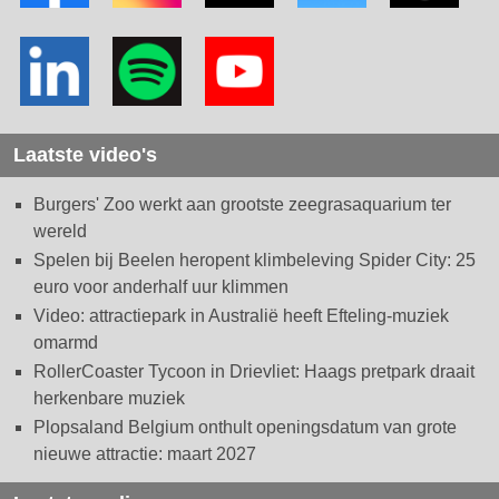
Laatste video's
Burgers' Zoo werkt aan grootste zeegrasaquarium ter
wereld
Spelen bij Beelen heropent klimbeleving Spider City: 25
euro voor anderhalf uur klimmen
Video: attractiepark in Australië heeft Efteling-muziek
omarmd
RollerCoaster Tycoon in Drievliet: Haags pretpark draait
herkenbare muziek
Plopsaland Belgium onthult openingsdatum van grote
nieuwe attractie: maart 2027