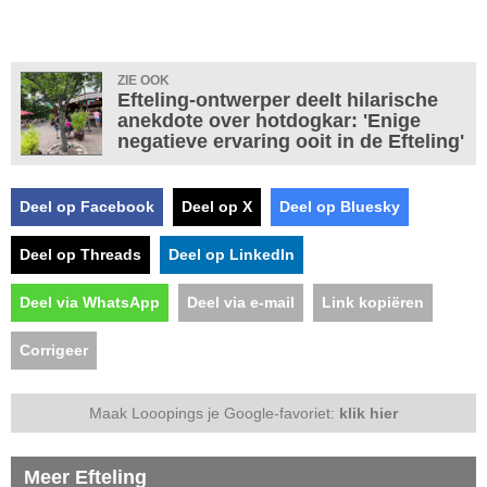
ZIE OOK
Efteling-ontwerper deelt hilarische
anekdote over hotdogkar: 'Enige
negatieve ervaring ooit in de Efteling'
Deel op Facebook
Deel op X
Deel op Bluesky
Deel op Threads
Deel op LinkedIn
Deel via WhatsApp
Deel via e-mail
Link kopiëren
Corrigeer
Maak Looopings je Google-favoriet:
klik hier
Meer Efteling