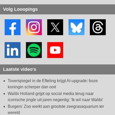
Volg Looopings
Laatste video's
Toverspiegel in de Efteling krijgt AI-upgrade: boze
koningin scherper dan ooit
Walibi Holland grijpt op social media terug naar
iconische jingle uit jaren negentig: 'Ik wil naar Walibi'
Burgers' Zoo werkt aan grootste zeegrasaquarium ter
wereld