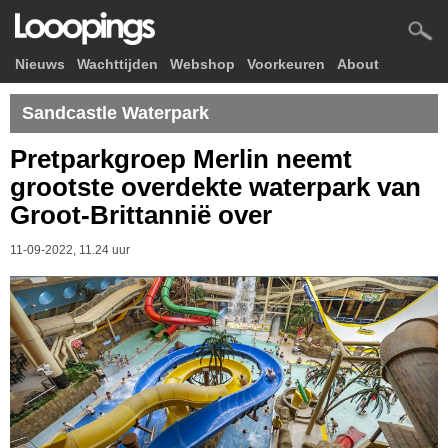
Nieuws
Wachttijden
Webshop
Voorkeuren
About
Sandcastle Waterpark
Pretparkgroep Merlin neemt
grootste overdekte waterpark van
Groot-Brittannië over
11-09-2022, 11.24 uur