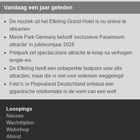
Vandaag een jaar geleden
De muziek uit het Efteling Grand Hotel is nu online te
streamen
Movie Park Germany belooft 'exclusieve Paramount-
attractie' in jubileumjaar 2026
Pretpark zet spectaculaire attractie te koop na verhogen
lengte-eis
De Efteling heeft een onbeperkte fastpass voor alle
attracties, maar die is niet voor iedereen weggelegd
Foto's: in Plopsaland Deutschland ontstaat een
gigantische rotsformatie in de vorm van een wolf
Looopings
Nieuws
Wachttijden
Webshop
About