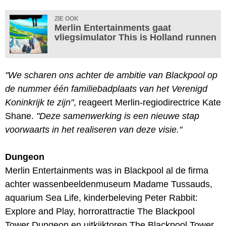
ZIE OOK
Merlin Entertainments gaat
vliegsimulator This is Holland runnen
"We scharen ons achter de ambitie van Blackpool op
de nummer één familiebadplaats van het Verenigd
Koninkrijk te zijn"
, reageert Merlin-regiodirectrice Kate
Shane.
"Deze samenwerking is een nieuwe stap
voorwaarts in het realiseren van deze visie."
Dungeon
Merlin Entertainments was in Blackpool al de firma
achter wassenbeeldenmuseum Madame Tussauds,
aquarium Sea Life, kinderbeleving Peter Rabbit:
Explore and Play, horrorattractie The Blackpool
Tower Dungeon en uitkijktoren The Blackpool Tower,