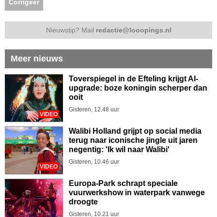
Corrigeer
Nieuwstip? Mail
redactie@looopings.nl
Meer nieuws
Toverspiegel in de Efteling krijgt AI-
upgrade: boze koningin scherper dan
ooit
Gisteren, 12.48 uur
VIDEO
Walibi Holland grijpt op social media
terug naar iconische jingle uit jaren
negentig: 'Ik wil naar Walibi'
Gisteren, 10.46 uur
VIDEO
Europa-Park schrapt speciale
vuurwerkshow in waterpark vanwege
droogte
Gisteren, 10.21 uur