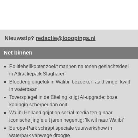
Nieuwstip?
redactie@looopings.nl
Net binnen
Politiehelikopter zoekt mannen na tonen geslachtsdeel
in Attractiepark Slagharen
Bloederig ongeluk in Walibi: bezoeker raakt vinger kwijt
in waterbaan
Toverspiegel in de Efteling krijgt AI-upgrade: boze
koningin scherper dan ooit
Walibi Holland grijpt op social media terug naar
iconische jingle uit jaren negentig: 'Ik wil naar Walibi'
Europa-Park schrapt speciale vuurwerkshow in
waterpark vanwege droogte