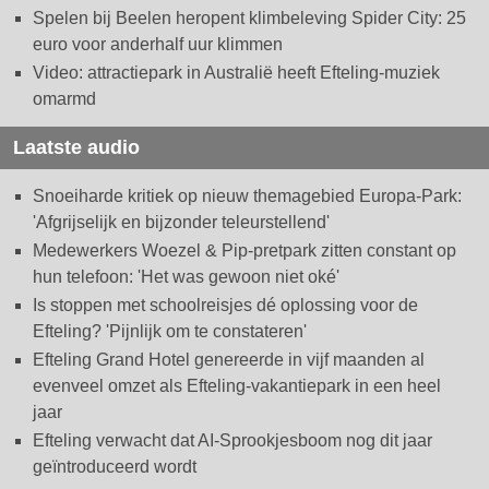
Spelen bij Beelen heropent klimbeleving Spider City: 25
euro voor anderhalf uur klimmen
Video: attractiepark in Australië heeft Efteling-muziek
omarmd
Laatste audio
Snoeiharde kritiek op nieuw themagebied Europa-Park:
'Afgrijselijk en bijzonder teleurstellend'
Medewerkers Woezel & Pip-pretpark zitten constant op
hun telefoon: 'Het was gewoon niet oké'
Is stoppen met schoolreisjes dé oplossing voor de
Efteling? 'Pijnlijk om te constateren'
Efteling Grand Hotel genereerde in vijf maanden al
evenveel omzet als Efteling-vakantiepark in een heel
jaar
Efteling verwacht dat AI-Sprookjesboom nog dit jaar
geïntroduceerd wordt