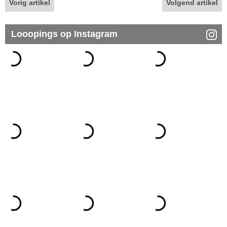
Vorig artikel
Volgend artikel
Looopings op Instagram