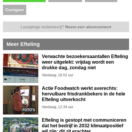
Corrigeer
Looopings reclamevrij?
Neem een abonnement
Meer Efteling
Verwachte bezoekersaantallen Efteling
weer uitgelekt: vrijdag wordt een
drukke dag, zondag niet
Vandaag, 18.52 uur
Actie Foodwatch werkt averechts:
hervulbare frisdrankbekers in de hele
Efteling uitverkocht
Vandaag, 12.34 uur
FOTO'S
Efteling is gestopt met communiceren
dat het bedrijf in 2032 klimaatpositief
wil zijn: dit zit erachter