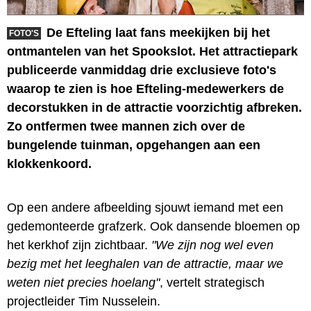
De Efteling laat fans meekijken bij het
FOTO'S
ontmantelen van het Spookslot. Het attractiepark
publiceerde vanmiddag drie exclusieve foto's
waarop te zien is hoe Efteling-medewerkers de
decorstukken in de attractie voorzichtig afbreken.
Zo ontfermen twee mannen zich over de
bungelende tuinman, opgehangen aan een
klokkenkoord.
Op een andere afbeelding sjouwt iemand met een
gedemonteerde grafzerk. Ook dansende bloemen op
het kerkhof zijn zichtbaar.
"We zijn nog wel even
bezig met het leeghalen van de attractie, maar we
weten niet precies hoelang"
, vertelt strategisch
projectleider Tim Nusselein.