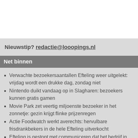
Nieuwstip?
redactie@looopings.nl
Net binnen
Verwachte bezoekersaantallen Efteling weer uitgelekt:
vrijdag wordt een drukke dag, zondag niet
Nintendo duikt vandaag op in Slagharen: bezoekers
kunnen gratis gamen
Movie Park zet veertig miljoenste bezoeker in het
zonnetje: gezin krijgt flinke prijzenregen
Actie Foodwatch werkt averechts: hervulbare
frisdrankbekers in de hele Efteling uitverkocht
Efteling is gestopt met communiceren dat het bedrijf in