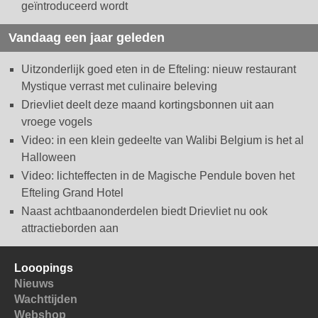
geïntroduceerd wordt
Vandaag een jaar geleden
Uitzonderlijk goed eten in de Efteling: nieuw restaurant
Mystique verrast met culinaire beleving
Drievliet deelt deze maand kortingsbonnen uit aan
vroege vogels
Video: in een klein gedeelte van Walibi Belgium is het al
Halloween
Video: lichteffecten in de Magische Pendule boven het
Efteling Grand Hotel
Naast achtbaanonderdelen biedt Drievliet nu ook
attractieborden aan
Looopings
Nieuws
Wachttijden
Webshop