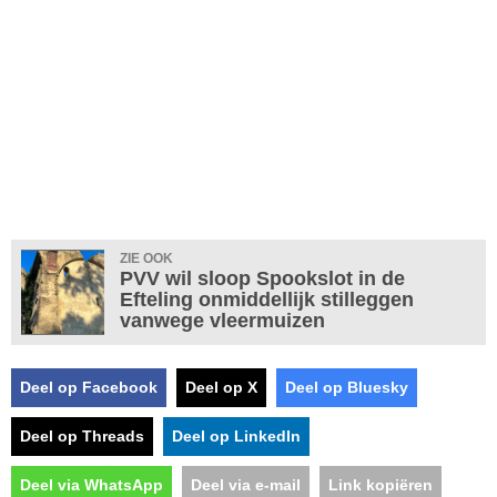
ZIE OOK
PVV wil sloop Spookslot in de
Efteling onmiddellijk stilleggen
vanwege vleermuizen
Deel op Facebook
Deel op X
Deel op Bluesky
Deel op Threads
Deel op LinkedIn
Deel via WhatsApp
Deel via e-mail
Link kopiëren