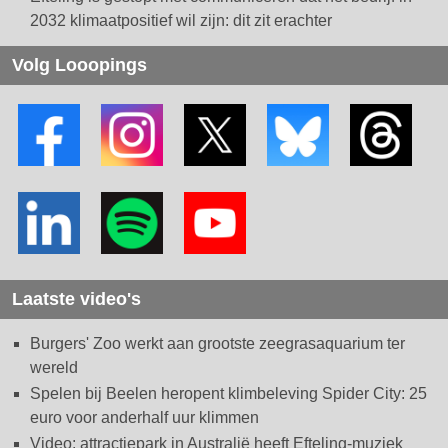
2032 klimaatpositief wil zijn: dit zit erachter
Volg Looopings
Laatste video's
Burgers' Zoo werkt aan grootste zeegrasaquarium ter
wereld
Spelen bij Beelen heropent klimbeleving Spider City: 25
euro voor anderhalf uur klimmen
Video: attractiepark in Australië heeft Efteling-muziek