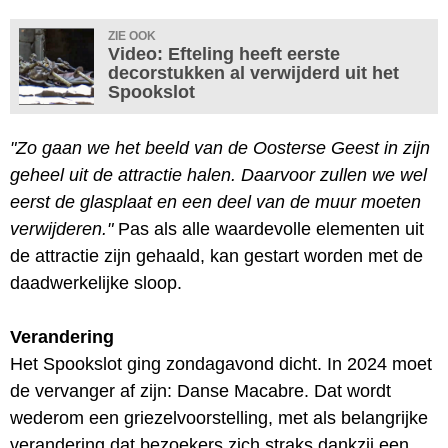
ZIE OOK
Video: Efteling heeft eerste
decorstukken al verwijderd uit het
Spookslot
"Zo gaan we het beeld van de Oosterse Geest in zijn
geheel uit de attractie halen. Daarvoor zullen we wel
eerst de glasplaat en een deel van de muur moeten
verwijderen."
Pas als alle waardevolle elementen uit
de attractie zijn gehaald, kan gestart worden met de
daadwerkelijke sloop.
Verandering
Het Spookslot ging zondagavond dicht. In 2024 moet
de vervanger af zijn: Danse Macabre. Dat wordt
wederom een griezelvoorstelling, met als belangrijke
verandering dat bezoekers zich straks dankzij een