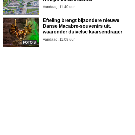
Vandaag, 11.40 uur
Efteling brengt bijzondere nieuwe
Danse Macabre-souvenirs uit,
waaronder duivelse kaarsendrager
Vandaag, 11.09 uur
FOTO'S