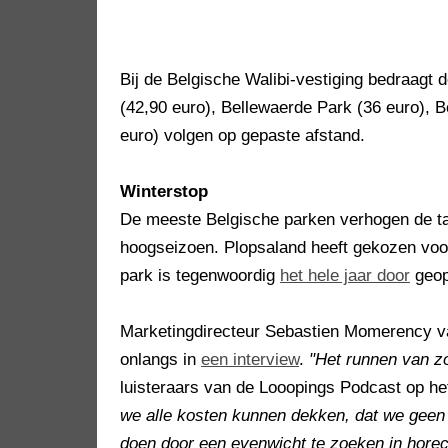
Bij de Belgische Walibi-vestiging bedraagt 
(42,90 euro), Bellewaerde Park (36 euro), 
euro) volgen op gepaste afstand.
Winterstop
De meeste Belgische parken verhogen de tar
hoogseizoen. Plopsaland heeft gekozen voo
park is tegenwoordig
het hele jaar door
geop
Marketingdirecteur Sebastien Momerency va
onlangs in
een interview
.
"Het runnen van z
luisteraars van de Looopings Podcast op he
we alle kosten kunnen dekken, dat we geen v
doen door een evenwicht te zoeken in horeca