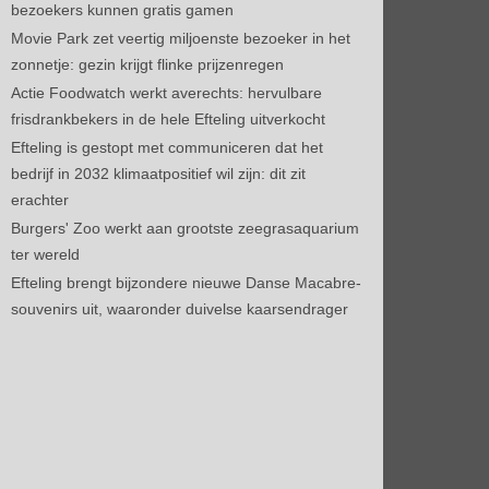
bezoekers kunnen gratis gamen
Movie Park zet veertig miljoenste bezoeker in het
zonnetje: gezin krijgt flinke prijzenregen
Actie Foodwatch werkt averechts: hervulbare
frisdrankbekers in de hele Efteling uitverkocht
Efteling is gestopt met communiceren dat het
bedrijf in 2032 klimaatpositief wil zijn: dit zit
erachter
Burgers' Zoo werkt aan grootste zeegrasaquarium
ter wereld
Efteling brengt bijzondere nieuwe Danse Macabre-
souvenirs uit, waaronder duivelse kaarsendrager