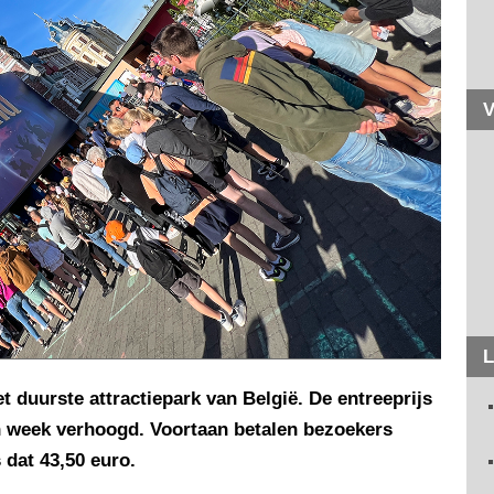
V
L
 duurste attractiepark van België. De entreeprijs
n week verhoogd. Voortaan betalen bezoekers
 dat 43,50 euro.