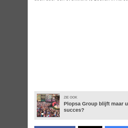
ZIE OOK
Plopsa Group blijft maar u
succes?