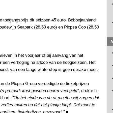
de toegangsprijs dit seizoen 45 euro. Bobbejaanland
Boudewijn Seapark (28,50 euro) en Plopsa Coo (28,50
M
ieven in het voorjaar of bij aanvang van het
r een verhoging na afloop van de hoogseizoen. Het
end: van een lange winterstop is geen sprake meer.
n de Plopsa Group verdedigde de ticketprijzen
o'n pretpark kost gewoon enorm veel geld"
, drukte hij
t hart.
"Op het einde van de rit moeten wij zorgen dat
erlies maken en dat het plaatje klopt. Dat moet je
prijzen, ticketprijzen, enzovoort."
■