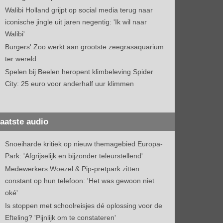
Walibi Holland grijpt op social media terug naar
iconische jingle uit jaren negentig: 'Ik wil naar
Walibi'
Burgers' Zoo werkt aan grootste zeegrasaquarium
ter wereld
Spelen bij Beelen heropent klimbeleving Spider
City: 25 euro voor anderhalf uur klimmen
aatste audio
Snoeiharde kritiek op nieuw themagebied Europa-
Park: 'Afgrijselijk en bijzonder teleurstellend'
Medewerkers Woezel & Pip-pretpark zitten
constant op hun telefoon: 'Het was gewoon niet
oké'
Is stoppen met schoolreisjes dé oplossing voor de
Efteling? 'Pijnlijk om te constateren'