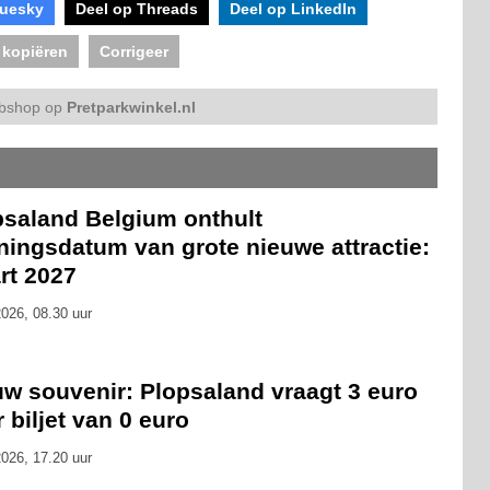
luesky
Deel op Threads
Deel op LinkedIn
 kopiëren
Corrigeer
bshop op
Pretparkwinkel.nl
psaland Belgium onthult
ningsdatum van grote nieuwe attractie:
rt 2027
026, 08.30 uur
uw souvenir: Plopsaland vraagt 3 euro
 biljet van 0 euro
026, 17.20 uur