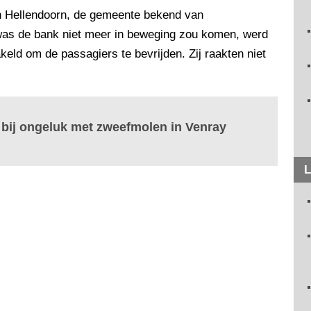
in Hellendoorn, de gemeente bekend van
 was de bank niet meer in beweging zou komen, werd
ld om de passagiers te bevrijden. Zij raakten niet
ij ongeluk met zweefmolen in Venray
L