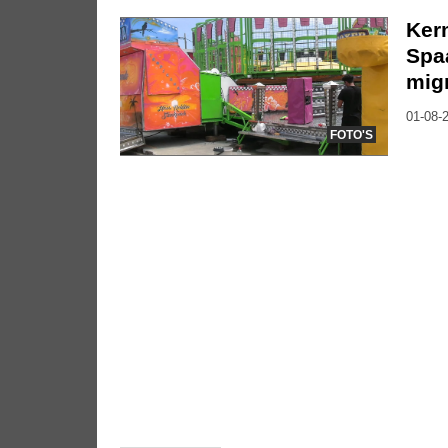
Kerm
Spa
mig
01-08-2
FOTO'S