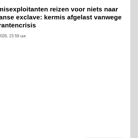
isexploitanten reizen voor niets naar
anse exclave: kermis afgelast vanwege
rantencrisis
026, 23.59 uur