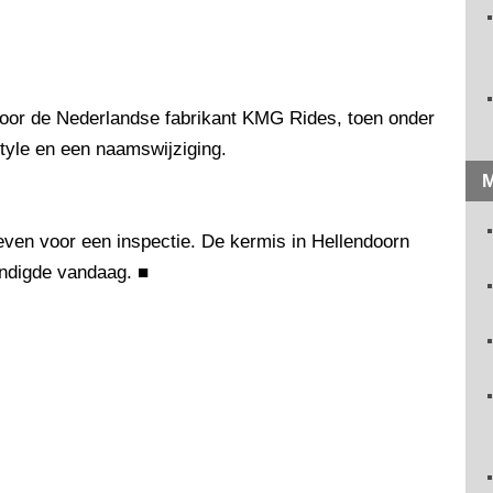
oor de Nederlandse fabrikant KMG Rides, toen onder
tyle en een naamswijziging.
M
leven voor een inspectie. De kermis in Hellendoorn
ndigde vandaag.
■