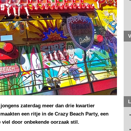
V
L
 jongens zaterdag meer dan drie kwartier
 maakten een ritje in de Crazy Beach Party, een
 viel door onbekende oorzaak stil.