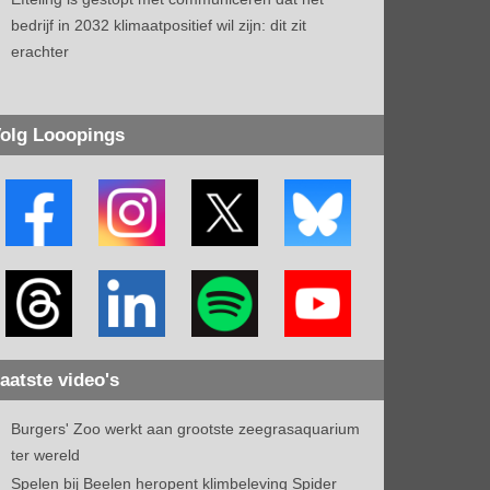
bedrijf in 2032 klimaatpositief wil zijn: dit zit
erachter
olg Looopings
aatste video's
Burgers' Zoo werkt aan grootste zeegrasaquarium
ter wereld
Spelen bij Beelen heropent klimbeleving Spider