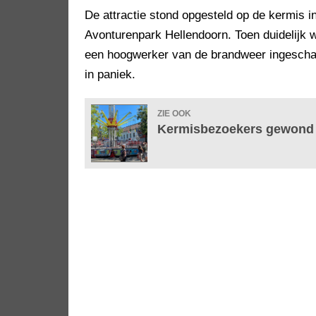
De attractie stond opgesteld op de kermis 
Avonturenpark Hellendoorn. Toen duidelijk
een hoogwerker van de brandweer ingeschake
in paniek.
ZIE OOK
Kermisbezoekers gewond b