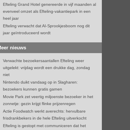
Efteling Grand Hotel genereerde in vijf maanden al
evenveel omzet als Efteling-vakantiepark in een
heel jaar
Efteling verwacht dat AI-Sprookjesboom nog dit
jaar geïntroduceerd wordt
eer nieuws
Verwachte bezoekersaantallen Efteling weer
uitgelekt: vrijdag wordt een drukke dag, zondag
niet
Nintendo duikt vandaag op in Slagharen:
bezoekers kunnen gratis gamen
Movie Park zet veertig miljoenste bezoeker in het
zonnetje: gezin krijgt flinke prijzenregen
Actie Foodwatch werkt averechts: hervulbare
frisdrankbekers in de hele Efteling uitverkocht
Efteling is gestopt met communiceren dat het