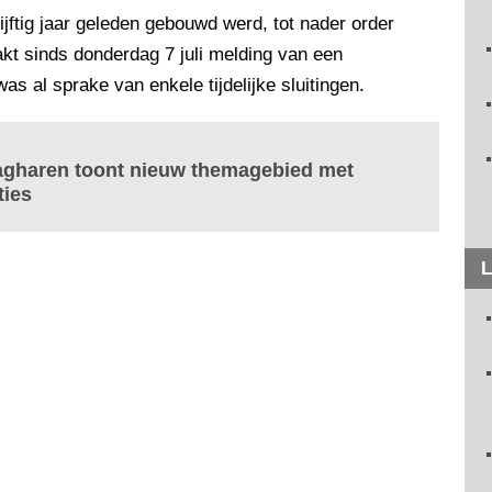
vijftig jaar geleden gebouwd werd, tot nader order
akt sinds donderdag 7 juli melding van een
was al sprake van enkele tijdelijke sluitingen.
gharen toont nieuw themagebied met
ties
L