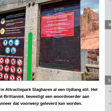
V
L
in Attractiepark Slagharen al een tijdlang stil. Het
t-Brittannië, bevestigt een woordvoerder aan
wanneer dat voorwerp geleverd kan worden.