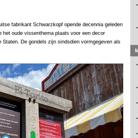
tse fabrikant Schwarzkopf opende decennia geleden
te het oude vissenthema plaats voor een decor
 Staten. De gondels zijn sindsdien vormgegeven als
M