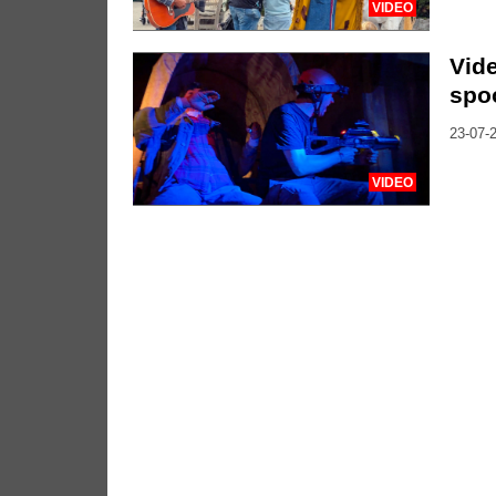
VIDEO
Vide
spo
23-07-2
VIDEO