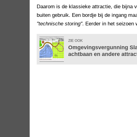
Daarom is de klassieke attractie, die bijna 
buiten gebruik. Een bordje bij de ingang ma
"technische storing"
. Eerder in het seizoen 
ZIE OOK
Omgevingsvergunning Sla
achtbaan en andere attrac