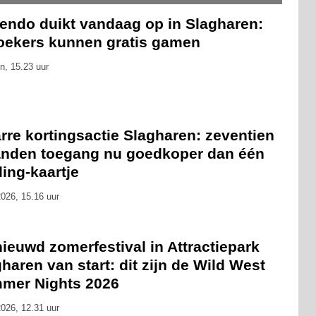
tendo duikt vandaag op in Slagharen:
oekers kunnen gratis gamen
n, 15.23 uur
rre kortingsactie Slagharen: zeventien
nden toegang nu goedkoper dan één
ling-kaartje
026, 15.16 uur
ieuwd zomerfestival in Attractiepark
haren van start: dit zijn de Wild West
mer Nights 2026
026, 12.31 uur