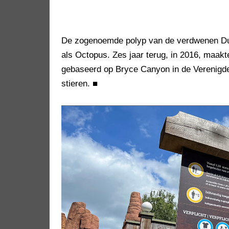
De zogenoemde polyp van de verdwenen Dui
als Octopus. Zes jaar terug, in 2016, maak
gebaseerd op Bryce Canyon in de Verenigde
stieren.
■