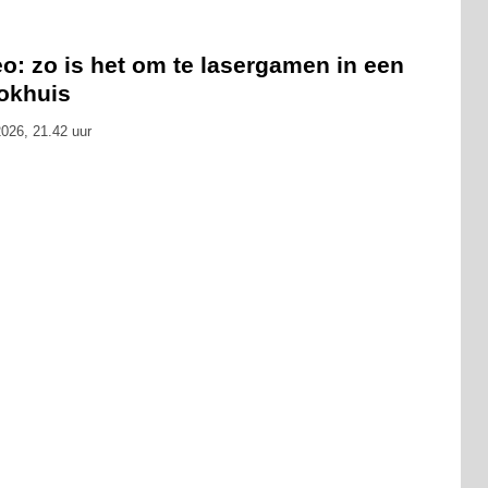
o: zo is het om te lasergamen in een
okhuis
026, 21.42 uur