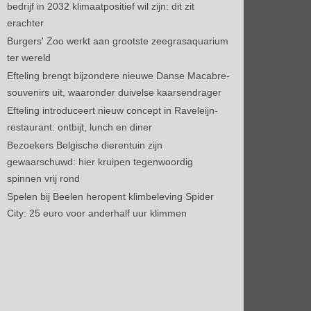
bedrijf in 2032 klimaatpositief wil zijn: dit zit
erachter
Burgers' Zoo werkt aan grootste zeegrasaquarium
ter wereld
Efteling brengt bijzondere nieuwe Danse Macabre-
souvenirs uit, waaronder duivelse kaarsendrager
Efteling introduceert nieuw concept in Raveleijn-
restaurant: ontbijt, lunch en diner
Bezoekers Belgische dierentuin zijn
gewaarschuwd: hier kruipen tegenwoordig
spinnen vrij rond
Spelen bij Beelen heropent klimbeleving Spider
City: 25 euro voor anderhalf uur klimmen