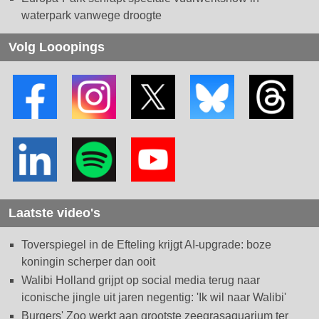
waterpark vanwege droogte
Volg Looopings
Laatste video's
Toverspiegel in de Efteling krijgt AI-upgrade: boze
koningin scherper dan ooit
Walibi Holland grijpt op social media terug naar
iconische jingle uit jaren negentig: 'Ik wil naar Walibi'
Burgers' Zoo werkt aan grootste zeegrasaquarium ter