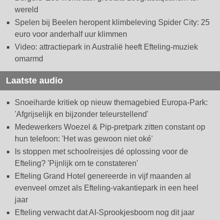
wereld
Spelen bij Beelen heropent klimbeleving Spider City: 25
euro voor anderhalf uur klimmen
Video: attractiepark in Australië heeft Efteling-muziek
omarmd
Laatste audio
Snoeiharde kritiek op nieuw themagebied Europa-Park:
'Afgrijselijk en bijzonder teleurstellend'
Medewerkers Woezel & Pip-pretpark zitten constant op
hun telefoon: 'Het was gewoon niet oké'
Is stoppen met schoolreisjes dé oplossing voor de
Efteling? 'Pijnlijk om te constateren'
Efteling Grand Hotel genereerde in vijf maanden al
evenveel omzet als Efteling-vakantiepark in een heel
jaar
Efteling verwacht dat AI-Sprookjesboom nog dit jaar