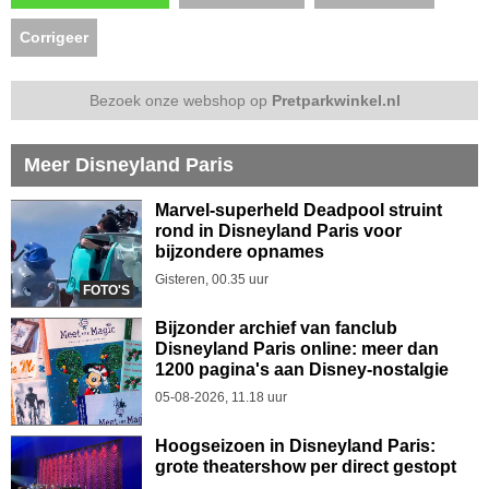
Corrigeer
Bezoek onze webshop op
Pretparkwinkel.nl
Meer Disneyland Paris
Marvel-superheld Deadpool struint
rond in Disneyland Paris voor
bijzondere opnames
Gisteren, 00.35 uur
FOTO'S
Bijzonder archief van fanclub
Disneyland Paris online: meer dan
1200 pagina's aan Disney-nostalgie
05-08-2026, 11.18 uur
Hoogseizoen in Disneyland Paris:
grote theatershow per direct gestopt