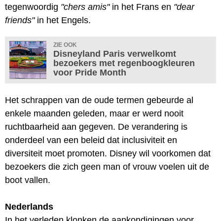
tegenwoordig
"chers amis"
in het Frans en
"dear
friends"
in het Engels.
ZIE OOK
Disneyland Paris verwelkomt
bezoekers met regenboogkleuren
voor Pride Month
Het schrappen van de oude termen gebeurde al
enkele maanden geleden, maar er werd nooit
ruchtbaarheid aan gegeven. De verandering is
onderdeel van een beleid dat inclusiviteit en
diversiteit moet promoten. Disney wil voorkomen dat
bezoekers die zich geen man of vrouw voelen uit de
boot vallen.
Nederlands
In het verleden klonken de aankondigingen voor