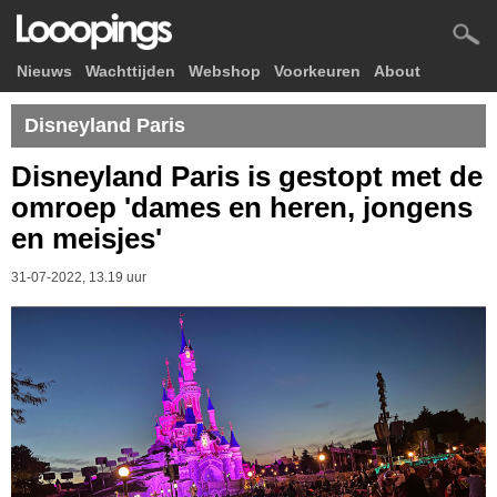
Nieuws
Wachttijden
Webshop
Voorkeuren
About
Disneyland Paris
Disneyland Paris is gestopt met de
omroep 'dames en heren, jongens
en meisjes'
31-07-2022, 13.19 uur