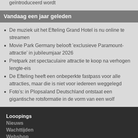
geïntroduceerd wordt
Vandaag een jaar geleden
De muziek uit het Efteling Grand Hotel is nu online te
streamen
Movie Park Germany belooft 'exclusieve Paramount-
attractie' in jubileumjaar 2026
Pretpark zet spectaculaire attractie te koop na verhogen
lengte-eis
De Efteling heeft een onbeperkte fastpass voor alle
attracties, maar die is niet voor iedereen weggelegd
Foto's: in Plopsaland Deutschland ontstaat een
gigantische rotsformatie in de vorm van een wolf
Looopings
Nieuws
Wachttijden
Webshop