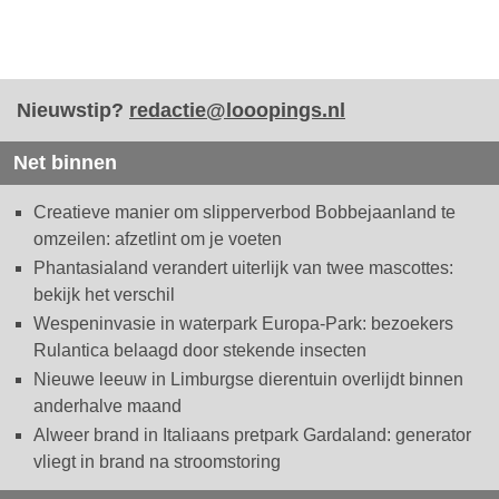
Nieuwstip?
redactie@looopings.nl
Net binnen
Creatieve manier om slipperverbod Bobbejaanland te
omzeilen: afzetlint om je voeten
Phantasialand verandert uiterlijk van twee mascottes:
bekijk het verschil
Wespeninvasie in waterpark Europa-Park: bezoekers
Rulantica belaagd door stekende insecten
Nieuwe leeuw in Limburgse dierentuin overlijdt binnen
anderhalve maand
Alweer brand in Italiaans pretpark Gardaland: generator
vliegt in brand na stroomstoring