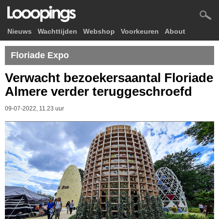
Nieuws
Wachttijden
Webshop
Voorkeuren
About
Floriade Expo
Verwacht bezoekersaantal Floriade
Almere verder teruggeschroefd
09-07-2022, 11.23 uur