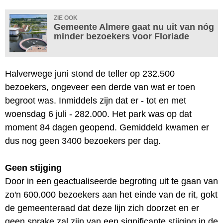
ZIE OOK
Gemeente Almere gaat nu uit van nóg
minder bezoekers voor Floriade
Halverwege juni stond de teller op 232.500
bezoekers, ongeveer een derde van wat er toen
begroot was. Inmiddels zijn dat er - tot en met
woensdag 6 juli - 282.000. Het park was op dat
moment 84 dagen geopend. Gemiddeld kwamen er
dus nog geen 3400 bezoekers per dag.
Geen stijging
Door in een geactualiseerde begroting uit te gaan van
zo'n 600.000 bezoekers aan het einde van de rit, gokt
de gemeenteraad dat deze lijn zich doorzet en er
geen sprake zal zijn van een significante stijging in de