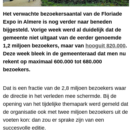
Het verwachte bezoekersaantal van de Floriade
Expo in Almere is nog verder naar beneden
bijgesteld. Vorige week werd al duidelijk dat de
gemeente niet uitgaat van de eerder genoemde
1,2 miljoen bezoekers, maar van
hooguit 820.000
.
Deze week bleek in de gemeenteraad dat men nu
rekent op maximaal 600.000 tot 680.000
bezoekers.
Dat is een fractie van de 2,8 miljoen bezoekers waar
de directie in het verleden mee schermde. Bij de
opening van het tijdelijke themapark werd gemeld dat
de organisatie ook met twee miljoen bezoekers uit de
voeten kon: dan zou er sprake zijn van een
succesvolle editie.