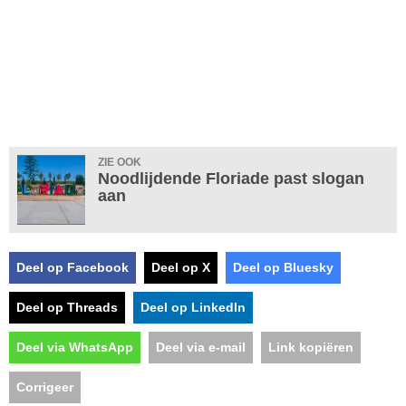
ZIE OOK
Noodlijdende Floriade past slogan
aan
Deel op Facebook
Deel op X
Deel op Bluesky
Deel op Threads
Deel op LinkedIn
Deel via WhatsApp
Deel via e-mail
Link kopiëren
Corrigeer