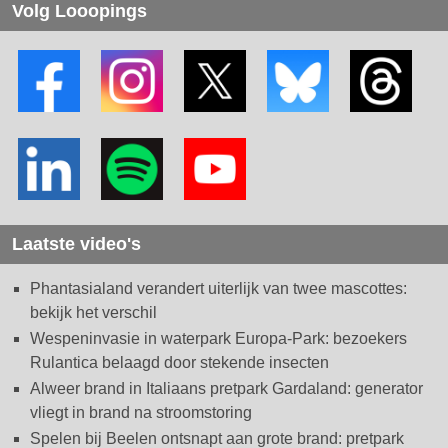
Volg Looopings
Laatste video's
Phantasialand verandert uiterlijk van twee mascottes:
bekijk het verschil
Wespeninvasie in waterpark Europa-Park: bezoekers
Rulantica belaagd door stekende insecten
Alweer brand in Italiaans pretpark Gardaland: generator
vliegt in brand na stroomstoring
Spelen bij Beelen ontsnapt aan grote brand: pretpark