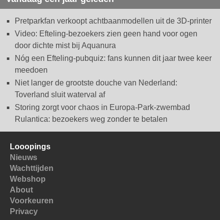
Pretparkfan verkoopt achtbaanmodellen uit de 3D-printer
Video: Efteling-bezoekers zien geen hand voor ogen
door dichte mist bij Aquanura
Nóg een Efteling-pubquiz: fans kunnen dit jaar twee keer
meedoen
Niet langer de grootste douche van Nederland:
Toverland sluit waterval af
Storing zorgt voor chaos in Europa-Park-zwembad
Rulantica: bezoekers weg zonder te betalen
Looopings
Nieuws
Wachttijden
Webshop
About
Voorkeuren
Privacy