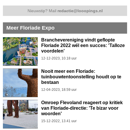
Nieuwstip? Mail
redactie@looopings.nl
Meer Floriade Expo
Branchevereniging vindt geflopte
Floriade 2022 wél een succes: 'Talloze
voordelen'
12-12-2023, 10.18 uur
Nooit meer een Floriade:
tuinbouwtentoonstelling houdt op te
bestaan
12-04-2023, 18.59 uur
Omroep Flevoland reageert op kritiek
van Floriade-directie: 'Te bizar voor
woorden'
15-12-2022, 13.41 uur