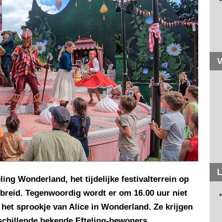
V
L
ing Wonderland, het tijdelijke festivalterrein op
gebreid. Tegenwoordig wordt er om 16.00 uur niet
t het sprookje van Alice in Wonderland. Ze krijgen
chillende bekende Efteling-bewoners.