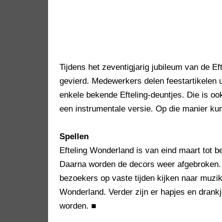
Tijdens het zeventigjarig jubileum van de Ef
gevierd. Medewerkers delen feestartikelen u
enkele bekende Efteling-deuntjes. Die is oo
een instrumentale versie. Op die manier ku
Spellen
Efteling Wonderland is van eind maart tot be
Daarna worden de decors weer afgebroken.
bezoekers op vaste tijden kijken naar muzika
Wonderland. Verder zijn er hapjes en drankj
worden.
■