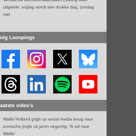
uitgelekt: vrijdag wordt een drukke dag, zondag
niet
olg Looopings
aatste video's
Walibi Holland grijpt op social media terug naar
iconische jingle uit jaren negentig: 'Ik wil naar
Walibi'