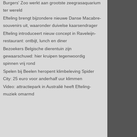
Burgers' Zoo werkt aan grootste zeegrasaquarium
ter wereld
Efteling brengt bijzondere nieuwe Danse Macabre-
souvenirs uit, waaronder duivelse kaarsendrager
Efteling introduceert nieuw concept in Raveleijn-
restaurant: ontbijt, lunch en diner
Bezoekers Belgische dierentuin zijn
gewaarschuwd: hier kruipen tegenwoordig
spinnen vrij rond
Spelen bij Beelen heropent klimbeleving Spider
City: 25 euro voor anderhalf uur klimmen
Video: attractiepark in Australië heeft Efteling-
muziek omarmd