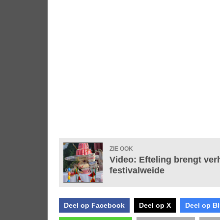
ZIE OOK
Video: Efteling brengt ver
festivalweide
Deel op Facebook
Deel op X
Deel op B