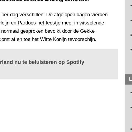
 per dag verschillen. De afgelopen dagen vierden
leijn en Pardoes het feestje mee, in wisselende
t normaal gesproken bevolkt door de Gekke
t af en toe het Witte Konijn tevoorschijn.
rland nu te beluisteren op Spotify
L