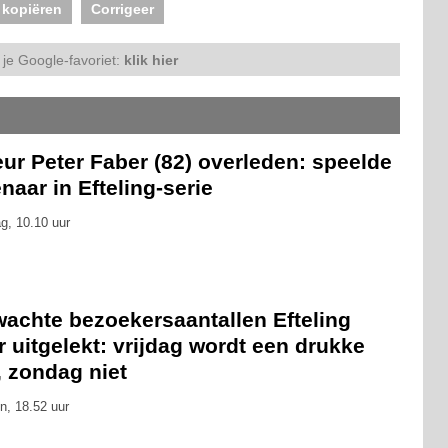
 kopiëren
Corrigeer
je Google-favoriet:
klik hier
ur Peter Faber (82) overleden: speelde
naar in Efteling-serie
g, 10.10 uur
wachte bezoekersaantallen Efteling
 uitgelekt: vrijdag wordt een drukke
, zondag niet
n, 18.52 uur