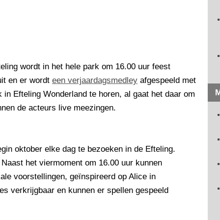
teling wordt in het hele park om 16.00 uur feest
it en er wordt
een verjaardagsmedley
afgespeeld met
M
k in Efteling Wonderland te horen, al gaat het daar om
nnen de acteurs live meezingen.
gin oktober elke dag te bezoeken in de Efteling.
 Naast het viermoment om 16.00 uur kunnen
le voorstellingen, geïnspireerd op Alice in
es verkrijgbaar en kunnen er spellen gespeeld