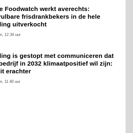
ie Foodwatch werkt averechts:
ulbare frisdrankbekers in de hele
ling uitverkocht
n, 12.34 uur
eling is gestopt met communiceren dat
bedrijf in 2032 klimaatpositief wil zijn:
zit erachter
n, 11.40 uur