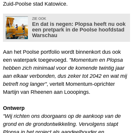
Zuid-Poolse stad Katowice.
ZIE OOK
En dat is negen: Plopsa heeft nu ook
een pretpark in de Poolse hoofdstad
Warschau
Aan het Poolse portfolio wordt binnenkort dus ook
een waterpark toegevoegd.
"Momentum en Plopsa
hebben zich minimaal voor de komende twintig jaar
aan elkaar verbonden, dus zeker tot 2042 en wat mij
betreft nog langer"
, vertelt Momentum-oprichter
Martijn van Rheenen aan Looopings.
Ontwerp
"Wij richten ons doorgaans op de aankoop van de
grond en de grondontwikkeling. Vervolgens stapt
Plopsa in het project als aandeelhouder en