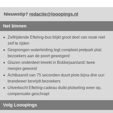
Nieuwstip?
redactie@looopings.nl
Net binnen
Zelfrijdende Efteling-bus blijkt groot deel van route niet
zelf te rijden
Gesprongen waterleiding legt compleet pretpark plat:
bezoekers aan de poort geweigerd
Glazen onderdeel breekt in Bobbejaanland: twee
meisjes gewond
Achtbaanrit van 75 seconden duurt plots bijna drie uur:
brandweer bevrijdt bezoekers
Uitverkocht Efteling-cadeau duikt plotseling weer op,
compensatie geschrapt
Volg Looopings