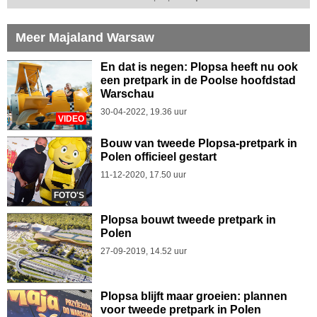
Meer Majaland Warsaw
En dat is negen: Plopsa heeft nu ook
een pretpark in de Poolse hoofdstad
Warschau
30-04-2022, 19.36 uur
VIDEO
Bouw van tweede Plopsa-pretpark in
Polen officieel gestart
11-12-2020, 17.50 uur
FOTO'S
Plopsa bouwt tweede pretpark in
Polen
27-09-2019, 14.52 uur
Plopsa blijft maar groeien: plannen
voor tweede pretpark in Polen