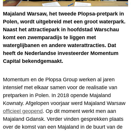
Majaland Warsaw, het tweede Plopsa-pretpark in
Polen, wordt uitgebreid met een groot waterpark.
Naast het attractiepark in hoofdstad Warschau
komt een zwemparadijs te liggen met
waterglijbanen en andere waterattracties. Dat
heeft de Nederlandse investeerder Momentum
Capital bekendgemaakt.
Momentum en de Plopsa Group werken al jaren
intensief met elkaar samen voor de realisatie van
pretparken in Polen. In 2018 opende Majaland
Kownaty. Afgelopen voorjaar werd Majaland Warsaw
officieel geopend
. Op dit moment werkt men aan
Majaland Gdansk. Verder vinden gesprekken plaats
over de komst van een Majaland in de buurt van de