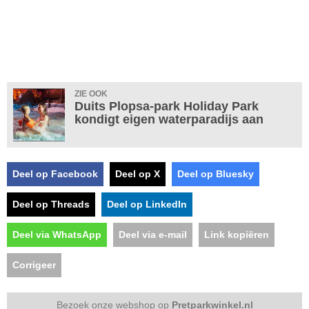
ZIE OOK
Duits Plopsa-park Holiday Park
kondigt eigen waterparadijs aan
Deel op Facebook
Deel op X
Deel op Bluesky
Deel op Threads
Deel op LinkedIn
Deel via WhatsApp
Deel via e-mail
Link kopiëren
Corrigeer
Bezoek onze webshop op
Pretparkwinkel.nl