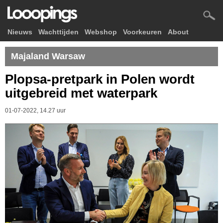
Nieuws
Wachttijden
Webshop
Voorkeuren
About
Majaland Warsaw
Plopsa-pretpark in Polen wordt
uitgebreid met waterpark
01-07-2022, 14.27 uur