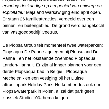
ervaringsdeskundige op het gebied van ontwerp en
exploitatie."
Majaland Warsaw ging eind april open.
Er staan 26 familieattracties, verdeeld over een
binnen- en buitengebied. De grond werd aangekocht
van vastgoedbedrijf Ceetrus.
De Plopsa Group telt momenteel twee waterparken:
Plopsaqua De Panne - gelegen bij Plopsaland De
Panne - en het losstaande zwembad Plopsaqua
Landen-Hannuit. Er zijn al langer plannen voor een
derde Plopsaqua-bad in België - Plopsaqua
Mechelen - en een vestiging bij het Duitse
attractiepark Holiday Park. Nu komt er dus ook een
Plopsa-waterpark in Polen, al zal dat park geen
klassiek Studio 100-thema krijgen.