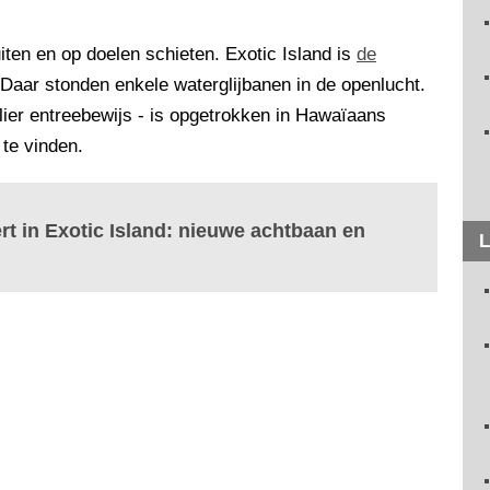
iten en op doelen schieten. Exotic Island is
de
Daar stonden enkele waterglijbanen in de openlucht.
lier entreebewijs - is opgetrokken in Hawaïaans
 te vinden.
rt in Exotic Island: nieuwe achtbaan en
L