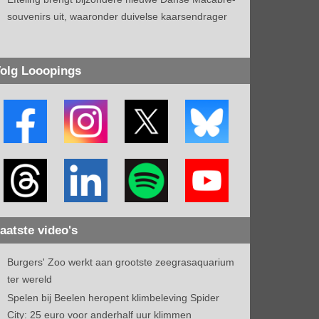
souvenirs uit, waaronder duivelse kaarsendrager
olg Looopings
aatste video's
Burgers' Zoo werkt aan grootste zeegrasaquarium
ter wereld
Spelen bij Beelen heropent klimbeleving Spider
City: 25 euro voor anderhalf uur klimmen