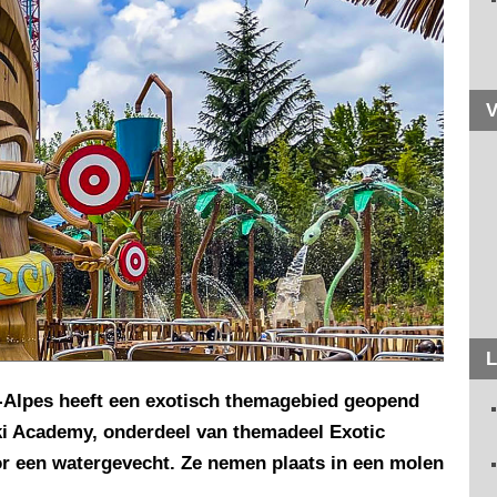
V
L
-Alpes heeft een exotisch themagebied geopend
Tiki Academy, onderdeel van themadeel Exotic
r een watergevecht. Ze nemen plaats in een molen