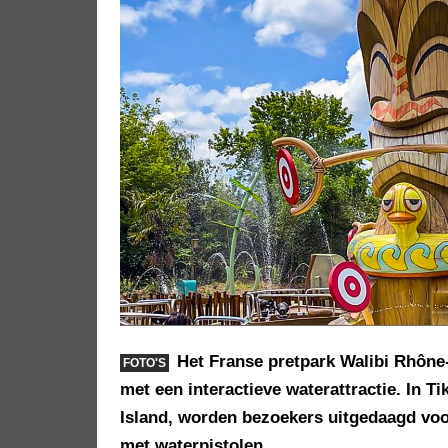
Het Franse pretpark Walibi Rhône
FOTO'S
met een interactieve waterattractie. In 
Island, worden bezoekers uitgedaagd voo
met waterpistolen.