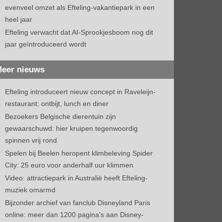
evenveel omzet als Efteling-vakantiepark in een
heel jaar
Efteling verwacht dat AI-Sprookjesboom nog dit
jaar geïntroduceerd wordt
eer nieuws
Efteling introduceert nieuw concept in Raveleijn-
restaurant: ontbijt, lunch en diner
Bezoekers Belgische dierentuin zijn
gewaarschuwd: hier kruipen tegenwoordig
spinnen vrij rond
Spelen bij Beelen heropent klimbeleving Spider
City: 25 euro voor anderhalf uur klimmen
Video: attractiepark in Australië heeft Efteling-
muziek omarmd
Bijzonder archief van fanclub Disneyland Paris
online: meer dan 1200 pagina's aan Disney-