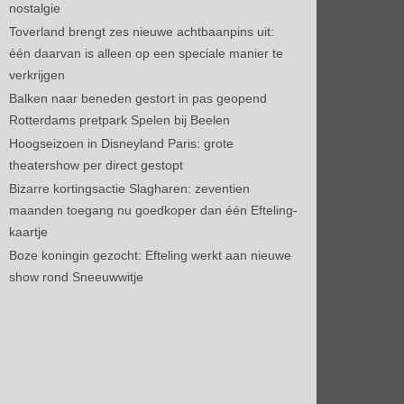
nostalgie
Toverland brengt zes nieuwe achtbaanpins uit:
één daarvan is alleen op een speciale manier te
verkrijgen
Balken naar beneden gestort in pas geopend
Rotterdams pretpark Spelen bij Beelen
Hoogseizoen in Disneyland Paris: grote
theatershow per direct gestopt
Bizarre kortingsactie Slagharen: zeventien
maanden toegang nu goedkoper dan één Efteling-
kaartje
Boze koningin gezocht: Efteling werkt aan nieuwe
show rond Sneeuwwitje