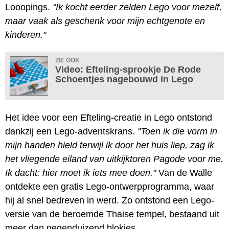
Looopings.
"Ik kocht eerder zelden Lego voor mezelf,
maar vaak als geschenk voor mijn echtgenote en
kinderen."
ZIE OOK
Video: Efteling-sprookje De Rode
Schoentjes nagebouwd in Lego
Het idee voor een Efteling-creatie in Lego ontstond
dankzij een Lego-adventskrans.
"Toen ik die vorm in
mijn handen hield terwijl ik door het huis liep, zag ik
het vliegende eiland van uitkijktoren Pagode voor me.
Ik dacht: hier moet ik iets mee doen."
Van de Walle
ontdekte een gratis Lego-ontwerpprogramma, waar
hij al snel bedreven in werd. Zo ontstond een Lego-
versie van de beroemde Thaise tempel, bestaand uit
meer dan negenduizend blokjes.