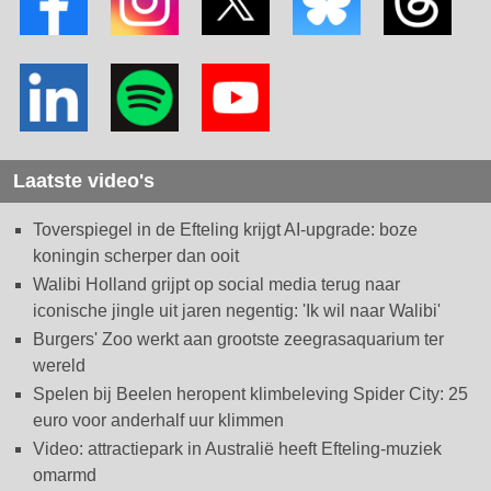
Laatste video's
Toverspiegel in de Efteling krijgt AI-upgrade: boze
koningin scherper dan ooit
Walibi Holland grijpt op social media terug naar
iconische jingle uit jaren negentig: 'Ik wil naar Walibi'
Burgers' Zoo werkt aan grootste zeegrasaquarium ter
wereld
Spelen bij Beelen heropent klimbeleving Spider City: 25
euro voor anderhalf uur klimmen
Video: attractiepark in Australië heeft Efteling-muziek
omarmd