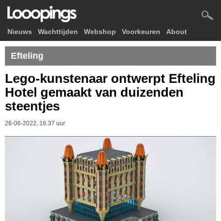
Nieuws
Wachttijden
Webshop
Voorkeuren
About
Efteling
Lego-kunstenaar ontwerpt Efteling
Hotel gemaakt van duizenden
steentjes
26-06-2022, 16.37 uur