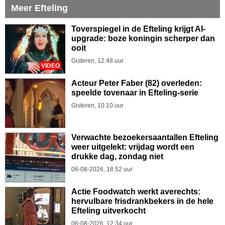
Meer Efteling
Toverspiegel in de Efteling krijgt AI-
upgrade: boze koningin scherper dan
ooit
Gisteren, 12.48 uur
VIDEO
Acteur Peter Faber (82) overleden:
speelde tovenaar in Efteling-serie
Gisteren, 10.10 uur
Verwachte bezoekersaantallen Efteling
weer uitgelekt: vrijdag wordt een
drukke dag, zondag niet
06-08-2026, 18.52 uur
Actie Foodwatch werkt averechts:
hervulbare frisdrankbekers in de hele
Efteling uitverkocht
06-08-2026, 12.34 uur