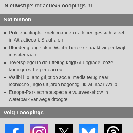
Nieuwstip?
redactie@looopings.nl
Net binnen
Politiehelikopter zoekt mannen na tonen geslachtsdeel
in Attractiepark Slagharen
Bloederig ongeluk in Walibi: bezoeker raakt vinger kwijt
in waterbaan
Toverspiegel in de Efteling krijgt AI-upgrade: boze
koningin scherper dan ooit
Walibi Holland grijpt op social media terug naar
iconische jingle uit jaren negentig: 'Ik wil naar Walibi'
Europa-Park schrapt speciale vuurwerkshow in
waterpark vanwege droogte
Volg Looopings