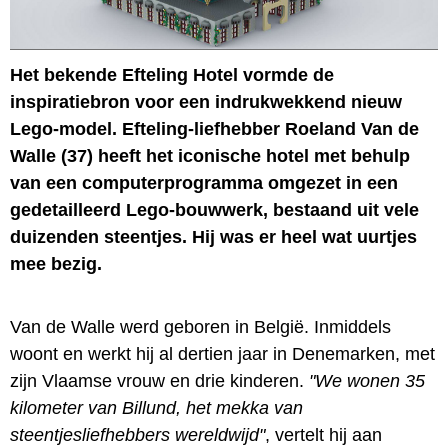
Het bekende Efteling Hotel vormde de
inspiratiebron voor een indrukwekkend nieuw
Lego-model. Efteling-liefhebber Roeland Van de
Walle (37) heeft het iconische hotel met behulp
van een computerprogramma omgezet in een
gedetailleerd Lego-bouwwerk, bestaand uit vele
duizenden steentjes. Hij was er heel wat uurtjes
mee bezig.
Van de Walle werd geboren in België. Inmiddels
woont en werkt hij al dertien jaar in Denemarken, met
zijn Vlaamse vrouw en drie kinderen.
"We wonen 35
kilometer van Billund, het mekka van
steentjesliefhebbers wereldwijd"
, vertelt hij aan