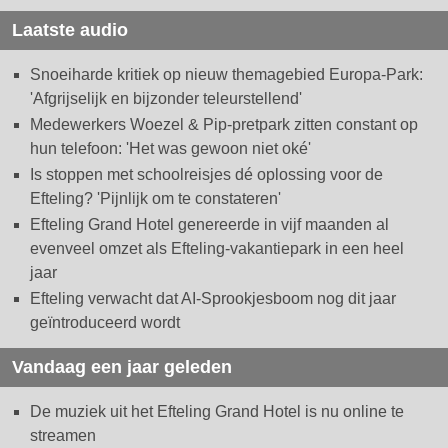
Laatste audio
Snoeiharde kritiek op nieuw themagebied Europa-Park:
'Afgrijselijk en bijzonder teleurstellend'
Medewerkers Woezel & Pip-pretpark zitten constant op
hun telefoon: 'Het was gewoon niet oké'
Is stoppen met schoolreisjes dé oplossing voor de
Efteling? 'Pijnlijk om te constateren'
Efteling Grand Hotel genereerde in vijf maanden al
evenveel omzet als Efteling-vakantiepark in een heel
jaar
Efteling verwacht dat AI-Sprookjesboom nog dit jaar
geïntroduceerd wordt
Vandaag een jaar geleden
De muziek uit het Efteling Grand Hotel is nu online te
streamen