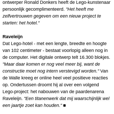
ontwerper Ronald Donkers heeft de Lego-kunstenaar
persoonlijk gecomplimenteerd.
"Het heeft me
zelfvertrouwen gegeven om een nieuw project te
starten: het hotel."
Raveleijn
Dat Lego-hotel - met een lengte, breedte en hoogte
van 102 centimeter - bestaat voorlopig alleen nog in
de computer. Het digitale ontwerp telt 16.300 blokjes.
"Maar daar komen er nog veel meer bij, want de
constructie moet nog intern verstevigd worden."
Van
de Walle kreeg er online heel veel positieve reacties
op. Ondertussen droomt hij al over een volgend
Lego-project: het nabouwen van de paardenarena
Raveleijn.
"Een titanenwerk dat mij waarschijnlijk wel
een jaartje zoet kan houden."
■