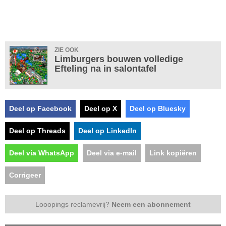
ZIE OOK
Limburgers bouwen volledige
Efteling na in salontafel
Deel op Facebook
Deel op X
Deel op Bluesky
Deel op Threads
Deel op LinkedIn
Deel via WhatsApp
Deel via e-mail
Link kopiëren
Corrigeer
Looopings reclamevrij?
Neem een abonnement