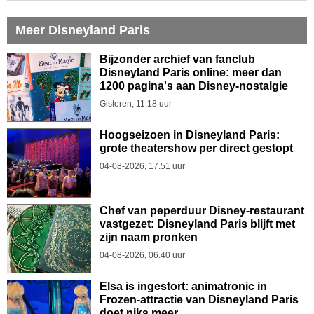
Meer Disneyland Paris
Bijzonder archief van fanclub
Disneyland Paris online: meer dan
1200 pagina's aan Disney-nostalgie
Gisteren, 11.18 uur
Hoogseizoen in Disneyland Paris:
grote theatershow per direct gestopt
04-08-2026, 17.51 uur
Chef van peperduur Disney-restaurant
vastgezet: Disneyland Paris blijft met
zijn naam pronken
04-08-2026, 06.40 uur
Elsa is ingestort: animatronic in
Frozen-attractie van Disneyland Paris
doet niks meer