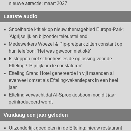
nieuwe attractie: maart 2027
Laatste audio
Snoeiharde kritiek op nieuw themagebied Europa-Park:
'Afgrijselijk en bijzonder teleurstellend'
Medewerkers Woezel & Pip-pretpark zitten constant op
hun telefoon: 'Het was gewoon niet oké'
Is stoppen met schoolreisjes dé oplossing voor de
Efteling? 'Pijnlijk om te constateren'
Efteling Grand Hotel genereerde in vijf maanden al
evenveel omzet als Efteling-vakantiepark in een heel
jaar
Efteling verwacht dat AI-Sprookjesboom nog dit jaar
geïntroduceerd wordt
Vandaag een jaar geleden
Uitzonderlijk goed eten in de Efteling: nieuw restaurant