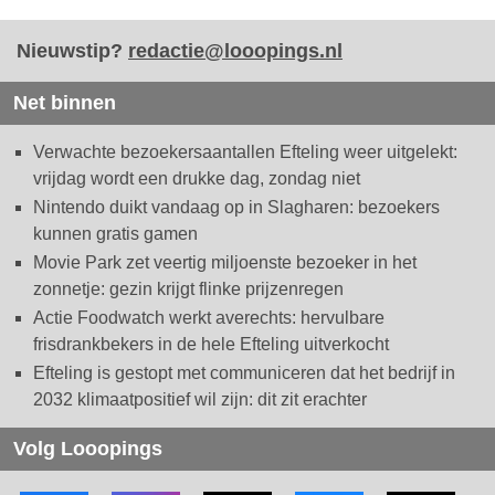
Nieuwstip?
redactie@looopings.nl
Net binnen
Verwachte bezoekersaantallen Efteling weer uitgelekt:
vrijdag wordt een drukke dag, zondag niet
Nintendo duikt vandaag op in Slagharen: bezoekers
kunnen gratis gamen
Movie Park zet veertig miljoenste bezoeker in het
zonnetje: gezin krijgt flinke prijzenregen
Actie Foodwatch werkt averechts: hervulbare
frisdrankbekers in de hele Efteling uitverkocht
Efteling is gestopt met communiceren dat het bedrijf in
2032 klimaatpositief wil zijn: dit zit erachter
Volg Looopings