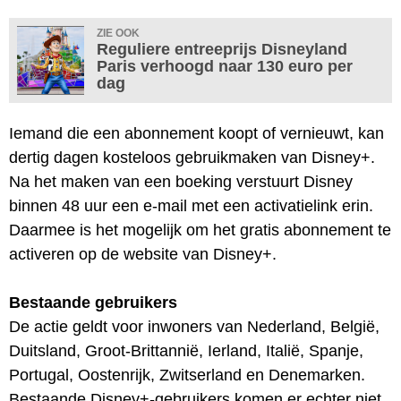
ZIE OOK
Reguliere entreeprijs Disneyland
Paris verhoogd naar 130 euro per
dag
Iemand die een abonnement koopt of vernieuwt, kan
dertig dagen kosteloos gebruikmaken van Disney+.
Na het maken van een boeking verstuurt Disney
binnen 48 uur een e-mail met een activatielink erin.
Daarmee is het mogelijk om het gratis abonnement te
activeren op de website van Disney+.
Bestaande gebruikers
De actie geldt voor inwoners van Nederland, België,
Duitsland, Groot-Brittannië, Ierland, Italië, Spanje,
Portugal, Oostenrijk, Zwitserland en Denemarken.
Bestaande Disney+-gebruikers komen er echter niet