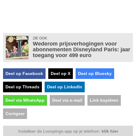
ZIE OOK
Wederom prijsverhogingen voor
abonnementen Disneyland Paris: jaar
toegang voor 499 euro
Deel op Facebook
Deel op X
Deel op Bluesky
Deel op Threads
Deel op LinkedIn
Deel via WhatsApp
Deel via e-mail
Link kopiëren
Corrigeer
Installeer de Looopings-app op je telefoon:
klik hier