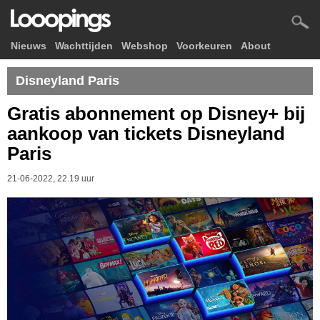
Nieuws
Wachttijden
Webshop
Voorkeuren
About
Disneyland Paris
Gratis abonnement op Disney+ bij
aankoop van tickets Disneyland
Paris
21-06-2022, 22.19 uur