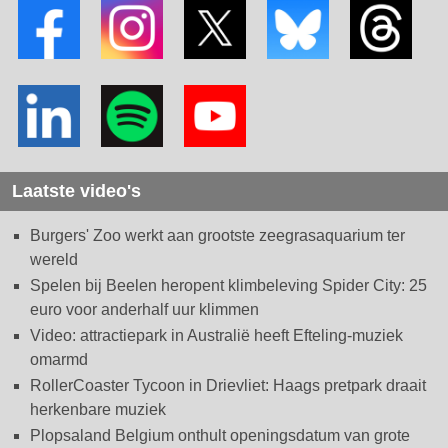
Laatste video's
Burgers' Zoo werkt aan grootste zeegrasaquarium ter
wereld
Spelen bij Beelen heropent klimbeleving Spider City: 25
euro voor anderhalf uur klimmen
Video: attractiepark in Australië heeft Efteling-muziek
omarmd
RollerCoaster Tycoon in Drievliet: Haags pretpark draait
herkenbare muziek
Plopsaland Belgium onthult openingsdatum van grote