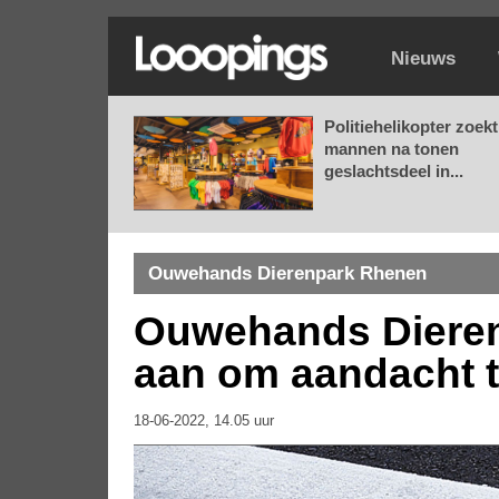
Nieuws
Politiehelikopter zoekt
mannen na tonen
geslachtsdeel in...
Ouwehands Dierenpark Rhenen
Ouwehands Dieren
aan om aandacht t
18-06-2022, 14.05 uur