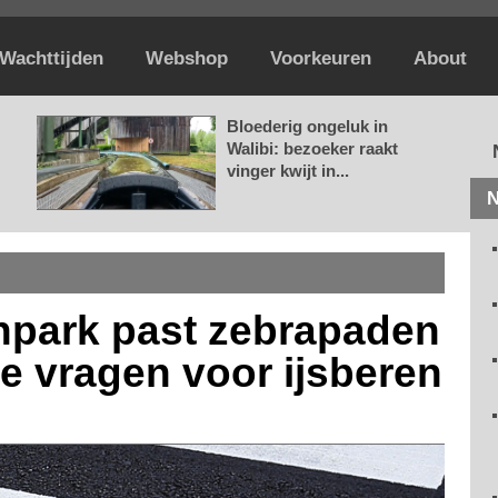
Wachttijden
Webshop
Voorkeuren
About
Bloederig ongeluk in
Walibi: bezoeker raakt
vinger kwijt in...
N
park past zebrapaden
e vragen voor ijsberen