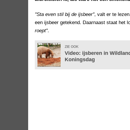
"Sta even stil bij de ijsbeer"
, valt er te leze
een ijsbeer getekend. Daarnaast staat het 
roept"
.
ZIE OOK
Video: ijsberen in Wildla
Koningsdag