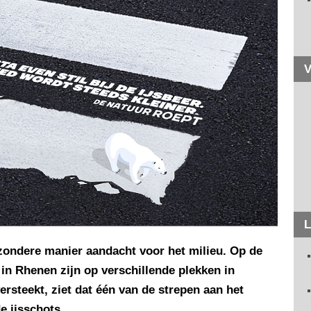
V
L
ondere manier aandacht voor het milieu. Op de
 in Rhenen zijn op verschillende plekken in
steekt, ziet dat één van de strepen aan het
e ijsschots.