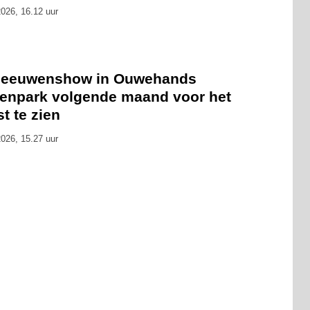
026, 16.12 uur
leeuwenshow in Ouwehands
renpark volgende maand voor het
st te zien
026, 15.27 uur