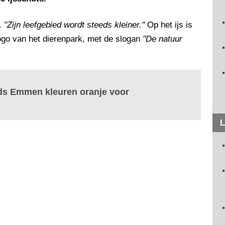
n.
"Zijn leefgebied wordt steeds kleiner."
Op het ijs is
logo van het dierenpark, met de slogan
"De natuur
nds Emmen kleuren oranje voor
L