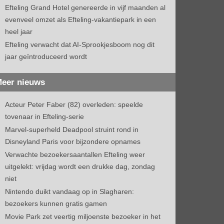
Efteling Grand Hotel genereerde in vijf maanden al
evenveel omzet als Efteling-vakantiepark in een
heel jaar
Efteling verwacht dat AI-Sprookjesboom nog dit
jaar geïntroduceerd wordt
eer nieuws
Acteur Peter Faber (82) overleden: speelde
tovenaar in Efteling-serie
Marvel-superheld Deadpool struint rond in
Disneyland Paris voor bijzondere opnames
Verwachte bezoekersaantallen Efteling weer
uitgelekt: vrijdag wordt een drukke dag, zondag
niet
Nintendo duikt vandaag op in Slagharen:
bezoekers kunnen gratis gamen
Movie Park zet veertig miljoenste bezoeker in het