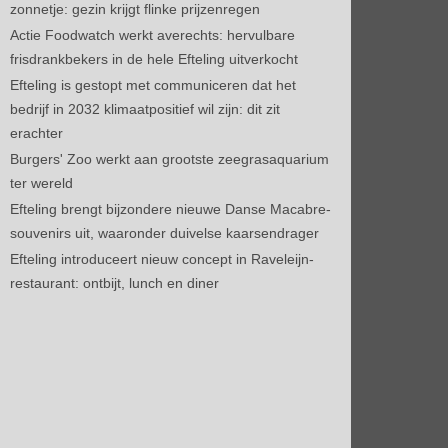
zonnetje: gezin krijgt flinke prijzenregen
Actie Foodwatch werkt averechts: hervulbare
frisdrankbekers in de hele Efteling uitverkocht
Efteling is gestopt met communiceren dat het
bedrijf in 2032 klimaatpositief wil zijn: dit zit
erachter
Burgers' Zoo werkt aan grootste zeegrasaquarium
ter wereld
Efteling brengt bijzondere nieuwe Danse Macabre-
souvenirs uit, waaronder duivelse kaarsendrager
Efteling introduceert nieuw concept in Raveleijn-
restaurant: ontbijt, lunch en diner