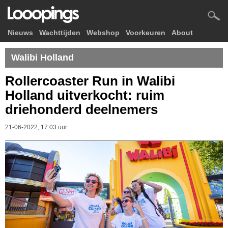
Nieuws
Wachttijden
Webshop
Voorkeuren
About
Walibi Holland
Rollercoaster Run in Walibi
Holland uitverkocht: ruim
driehonderd deelnemers
21-06-2022, 17.03 uur