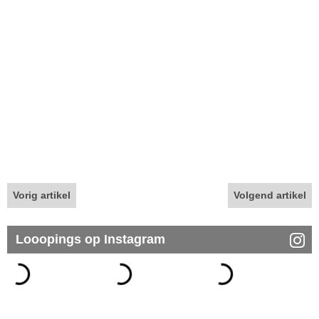
Vorig artikel
Volgend artikel
Looopings op Instagram