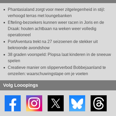
Phantasialand zorgt voor meer zitgelegenheid in stijl:
verhoogd terras met loungebanken
Efteling-bezoekers kunnen weer racen in Joris en de
Draak: houten achtbaan na weken weer volledig
operationeel
PortAventura trekt na 27 seizoenen de stekker uit
bekroonde avondshow
38 graden voorspeld: Plopsa laat kinderen in de sneeuw
spelen
Creatieve manier om slipperverbod Bobbejaanland te
omzeilen: waarschuwingstape om je voeten
Volg Looopings