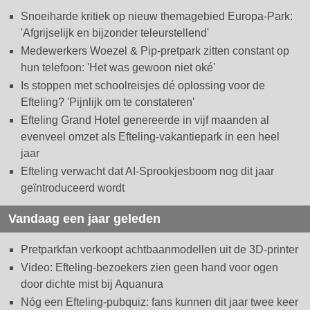
Snoeiharde kritiek op nieuw themagebied Europa-Park:
'Afgrijselijk en bijzonder teleurstellend'
Medewerkers Woezel & Pip-pretpark zitten constant op
hun telefoon: 'Het was gewoon niet oké'
Is stoppen met schoolreisjes dé oplossing voor de
Efteling? 'Pijnlijk om te constateren'
Efteling Grand Hotel genereerde in vijf maanden al
evenveel omzet als Efteling-vakantiepark in een heel
jaar
Efteling verwacht dat AI-Sprookjesboom nog dit jaar
geïntroduceerd wordt
Vandaag een jaar geleden
Pretparkfan verkoopt achtbaanmodellen uit de 3D-printer
Video: Efteling-bezoekers zien geen hand voor ogen
door dichte mist bij Aquanura
Nóg een Efteling-pubquiz: fans kunnen dit jaar twee keer