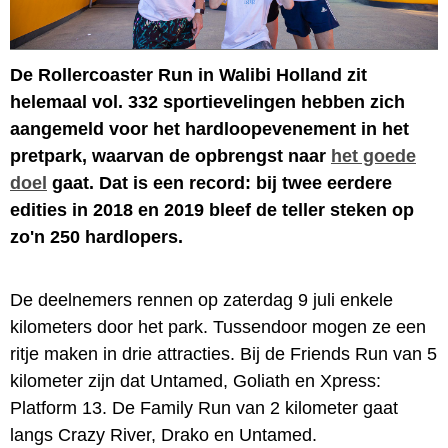
De Rollercoaster Run in Walibi Holland zit
helemaal vol. 332 sportievelingen hebben zich
aangemeld voor het hardloopevenement in het
pretpark, waarvan de opbrengst naar
het goede
doel
gaat. Dat is een record: bij twee eerdere
edities in 2018 en 2019 bleef de teller steken op
zo'n 250 hardlopers.
De deelnemers rennen op zaterdag 9 juli enkele
kilometers door het park. Tussendoor mogen ze een
ritje maken in drie attracties. Bij de Friends Run van 5
kilometer zijn dat Untamed, Goliath en Xpress:
Platform 13. De Family Run van 2 kilometer gaat
langs Crazy River, Drako en Untamed.