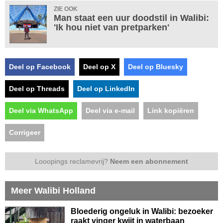
ZIE OOK
Man staat een uur doodstil in Walibi:
'Ik hou niet van pretparken'
Deel op Facebook
Deel op X
Deel op Bluesky
Deel op Threads
Deel op LinkedIn
Deel via WhatsApp
Deel via e-mail
Link kopiëren
Corrigeer
Looopings reclamevrij?
Neem een abonnement
Meer Walibi Holland
Bloederig ongeluk in Walibi: bezoeker
raakt vinger kwijt in waterbaan