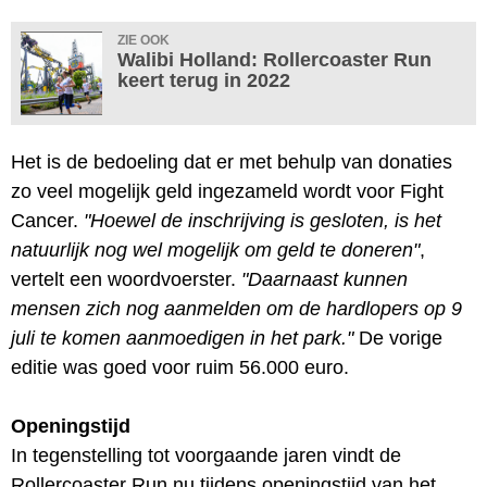
ZIE OOK
Walibi Holland: Rollercoaster Run
keert terug in 2022
Het is de bedoeling dat er met behulp van donaties
zo veel mogelijk geld ingezameld wordt voor Fight
Cancer.
"Hoewel de inschrijving is gesloten, is het
natuurlijk nog wel mogelijk om geld te doneren"
,
vertelt een woordvoerster.
"Daarnaast kunnen
mensen zich nog aanmelden om de hardlopers op 9
juli te komen aanmoedigen in het park."
De vorige
editie was goed voor ruim 56.000 euro.
Openingstijd
In tegenstelling tot voorgaande jaren vindt de
Rollercoaster Run nu tijdens openingstijd van het