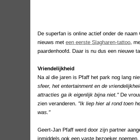
De superfan is online actief onder de naam 
nieuws met
een eerste Slagharen-tattoo
, m
paardenhoofd. Daar is nu dus een nieuwe t
Vriendelijkheid
Na al die jaren is Pfaff het park nog lang n
sfeer, het entertainment en de vriendelijkhe
attracties ga ik eigenlijk bijna niet."
De vrouw
zien veranderen.
"Ik liep hier al rond toen
was."
Geert-Jan Pfaff werd door zijn partner aang
inmiddels ook een vaste bezoeker noemen. 