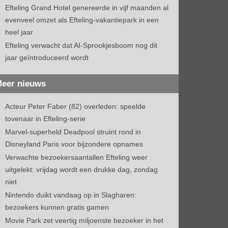
Efteling Grand Hotel genereerde in vijf maanden al
evenveel omzet als Efteling-vakantiepark in een
heel jaar
Efteling verwacht dat AI-Sprookjesboom nog dit
jaar geïntroduceerd wordt
eer nieuws
Acteur Peter Faber (82) overleden: speelde
tovenaar in Efteling-serie
Marvel-superheld Deadpool struint rond in
Disneyland Paris voor bijzondere opnames
Verwachte bezoekersaantallen Efteling weer
uitgelekt: vrijdag wordt een drukke dag, zondag
niet
Nintendo duikt vandaag op in Slagharen:
bezoekers kunnen gratis gamen
Movie Park zet veertig miljoenste bezoeker in het