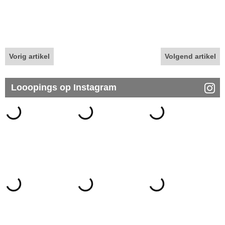
Vorig artikel
Volgend artikel
Looopings op Instagram