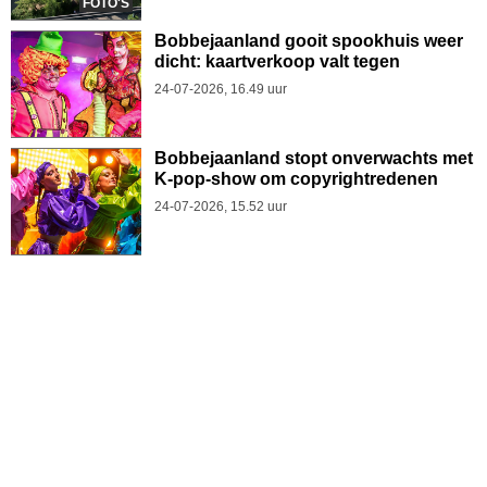
FOTO'S
Bobbejaanland gooit spookhuis weer
dicht: kaartverkoop valt tegen
24-07-2026, 16.49 uur
Bobbejaanland stopt onverwachts met
K-pop-show om copyrightredenen
24-07-2026, 15.52 uur