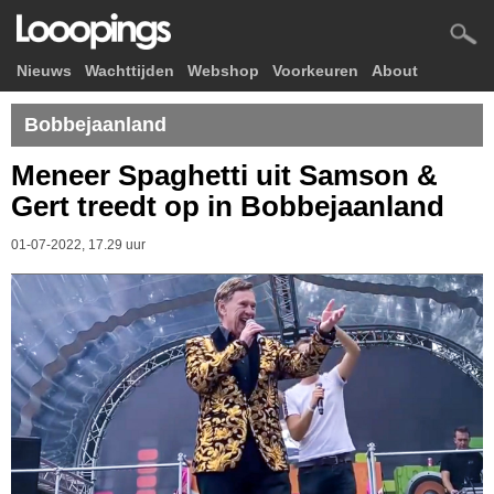
Nieuws
Wachttijden
Webshop
Voorkeuren
About
Bobbejaanland
Meneer Spaghetti uit Samson &
Gert treedt op in Bobbejaanland
01-07-2022, 17.29 uur