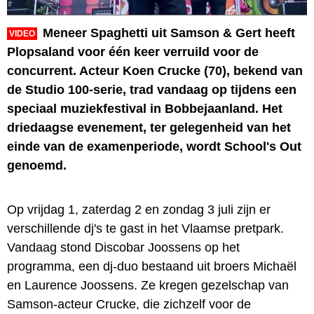
Meneer Spaghetti uit Samson & Gert heeft
VIDEO
Plopsaland voor één keer verruild voor de
concurrent. Acteur Koen Crucke (70), bekend van
de Studio 100-serie, trad vandaag op tijdens een
speciaal muziekfestival in Bobbejaanland. Het
driedaagse evenement, ter gelegenheid van het
einde van de examenperiode, wordt School's Out
genoemd.
Op vrijdag 1, zaterdag 2 en zondag 3 juli zijn er
verschillende dj's te gast in het Vlaamse pretpark.
Vandaag stond Discobar Joossens op het
programma, een dj-duo bestaand uit broers Michaël
en Laurence Joossens. Ze kregen gezelschap van
Samson-acteur Crucke, die zichzelf voor de