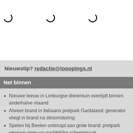
Nieuwstip?
redactie@looopings.nl
Net binnen
Nieuwe leeuw in Limburgse dierentuin overlijdt binnen
anderhalve maand
Alweer brand in Italiaans pretpark Gardaland: generator
vliegt in brand na stroomstoring
Spelen bij Beelen ontsnapt aan grote brand: pretpark
gewoon open na nachtelijke schoonmaak