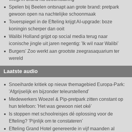
Spelen bij Beelen ontsnapt aan grote brand: pretpark
gewoon open na nachtelijke schoonmaak
Toverspiegel in de Efteling krijgt AI-upgrade: boze
koningin scherper dan ooit
Walibi Holland grijpt op social media terug naar
iconische jingle uit jaren negentig: 'Ik wil naar Walibi'
Burgers' Zoo werkt aan grootste zeegrasaquarium ter
wereld
Laatste audio
Snoeiharde kritiek op nieuw themagebied Europa-Park:
'Afgrijselijk en bijzonder teleurstellend'
Medewerkers Woezel & Pip-pretpark zitten constant op
hun telefoon: 'Het was gewoon niet oké'
Is stoppen met schoolreisjes dé oplossing voor de
Efteling? 'Pijnlijk om te constateren'
Efteling Grand Hotel genereerde in vijf maanden al