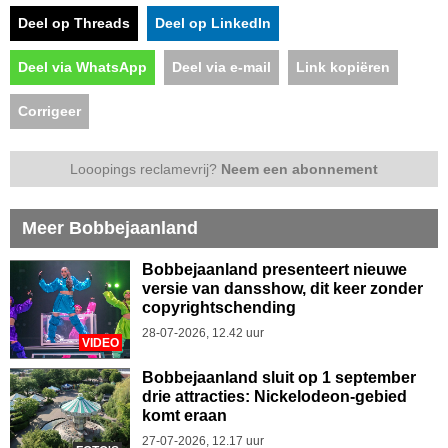
Deel op Threads
Deel op LinkedIn
Deel via WhatsApp
Deel via e-mail
Link kopiëren
Corrigeer
Looopings reclamevrij?
Neem een abonnement
Meer Bobbejaanland
Bobbejaanland presenteert nieuwe
versie van dansshow, dit keer zonder
copyrightschending
28-07-2026, 12.42 uur
VIDEO
Bobbejaanland sluit op 1 september
drie attracties: Nickelodeon-gebied
komt eraan
27-07-2026, 12.17 uur