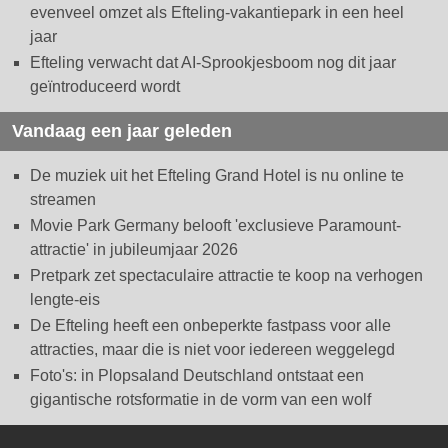
evenveel omzet als Efteling-vakantiepark in een heel
jaar
Efteling verwacht dat AI-Sprookjesboom nog dit jaar
geïntroduceerd wordt
Vandaag een jaar geleden
De muziek uit het Efteling Grand Hotel is nu online te
streamen
Movie Park Germany belooft 'exclusieve Paramount-
attractie' in jubileumjaar 2026
Pretpark zet spectaculaire attractie te koop na verhogen
lengte-eis
De Efteling heeft een onbeperkte fastpass voor alle
attracties, maar die is niet voor iedereen weggelegd
Foto's: in Plopsaland Deutschland ontstaat een
gigantische rotsformatie in de vorm van een wolf