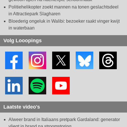
Politiehelikopter zoekt mannen na tonen geslachtsdeel
in Attractiepark Slagharen
Bloederig ongeluk in Walibi: bezoeker raakt vinger kwijt
in waterbaan
Volg Looopings
Laatste video's
Alweer brand in Italiaans pretpark Gardaland: generator
vliegt in brand na stroomstoring