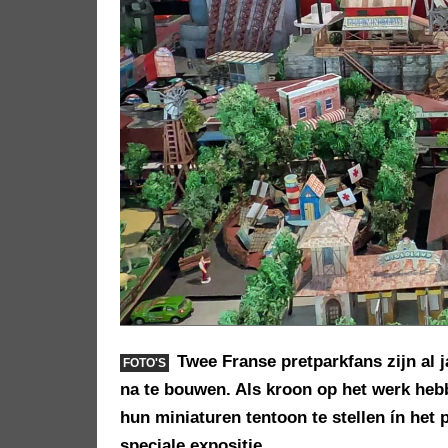
Twee Franse pretparkfans zijn al j
FOTO'S
na te bouwen. Als kroon op het werk he
hun miniaturen tentoon te stellen ín het 
speciale expositie.