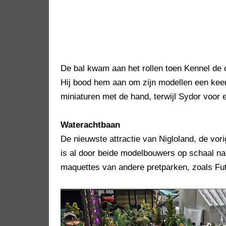
De bal kwam aan het rollen toen Kennel de op
Hij bood hem aan om zijn modellen een keer
miniaturen met de hand, terwijl Sydor voor 
Waterachtbaan
De nieuwste attractie van Nigloland, de vo
is al door beide modelbouwers op schaal n
maquettes van andere pretparken, zoals F