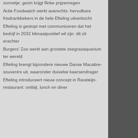
zonnetje: gezin krijgt flinke prijzenregen
Actie Foodwatch werkt averechts: hervulbare
frisdrankbekers in de hele Efteling uitverkocht
Efteling is gestopt met communiceren dat het
bedrijf in 2032 klimaatpositief wil zijn: dit zit
erachter
Burgers' Zoo werkt aan grootste zeegrasaquarium
ter wereld
Efteling brengt bijzondere nieuwe Danse Macabre-
souvenirs uit, waaronder duivelse kaarsendrager
Efteling introduceert nieuw concept in Raveleijn-
restaurant: ontbijt, lunch en diner