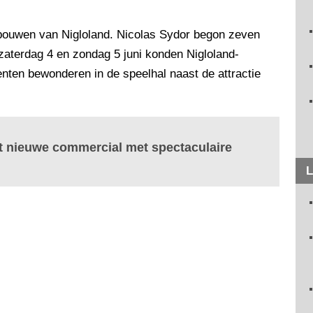
abouwen van Nigloland. Nicolas Sydor begon zeven
 zaterdag 4 en zondag 5 juni konden Nigloland-
nten bewonderen in de speelhal naast de attractie
t nieuwe commercial met spectaculaire
L