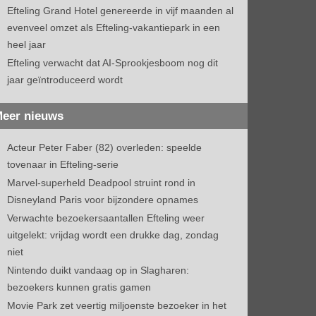
Efteling Grand Hotel genereerde in vijf maanden al
evenveel omzet als Efteling-vakantiepark in een
heel jaar
Efteling verwacht dat AI-Sprookjesboom nog dit
jaar geïntroduceerd wordt
eer nieuws
Acteur Peter Faber (82) overleden: speelde
tovenaar in Efteling-serie
Marvel-superheld Deadpool struint rond in
Disneyland Paris voor bijzondere opnames
Verwachte bezoekersaantallen Efteling weer
uitgelekt: vrijdag wordt een drukke dag, zondag
niet
Nintendo duikt vandaag op in Slagharen:
bezoekers kunnen gratis gamen
Movie Park zet veertig miljoenste bezoeker in het