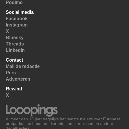
Podimo
Social media
Facebook
Instagram
X
Bluesky
Threads
LinkedIn
Contact
Mail de redactie
Pers
Adverteren
Rewind
X
Al meer dan 16 jaar dagelijks het laatste nieuws over Europese
pretparken, achtbanen, dierentuinen, kermissen en andere
dagattracties.