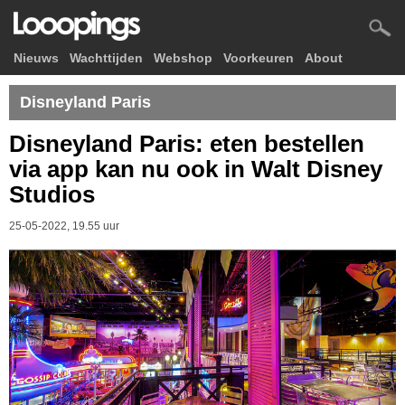
Nieuws
Wachttijden
Webshop
Voorkeuren
About
Disneyland Paris
Disneyland Paris: eten bestellen
via app kan nu ook in Walt Disney
Studios
25-05-2022, 19.55 uur