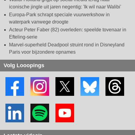
iconische jingle uit jaren negentig: 'Ik wil naar Walibi'
Europa-Park schrapt speciale vuurwerkshow in
waterpark vanwege droogte
Acteur Peter Faber (82) overleden: speelde tovenaar in
Efteling-serie
Marvel-superheld Deadpool struint rond in Disneyland
Paris voor bijzondere opnames
Volg Looopings