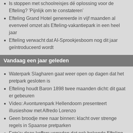
Is stoppen met schoolreisjes dé oplossing voor de
Efteling? 'Pijnlijk om te constateren'
Efteling Grand Hotel genereerde in vijf maanden al
evenveel omzet als Efteling-vakantiepark in een heel
jaar
Efteling verwacht dat AI-Sprookjesboom nog dit jaar
geïntroduceerd wordt
Vandaag een jaar geleden
Waterpark Slagharen gaat weer open op dagen dat het
pretpark gesloten is
Efteling houdt Baron 1898 twee maanden dicht: dit gaat
er gebeuren
Video: Avonturenpark Hellendoorn presenteert
illusieshow met Alfredo Lorenzo
Geen broodje mee naar binnen: klacht over strenge
regels in Spaanse pretparken