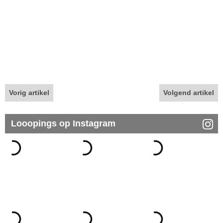
Vorig artikel
Volgend artikel
Looopings op Instagram