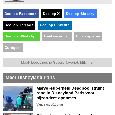
Deel op Facebook
Deel op X
Deel op Bluesky
Deel op Threads
Deel op LinkedIn
Deel via WhatsApp
Deel via e-mail
Link kopiëren
Corrigeer
Maak Looopings je Google-favoriet:
klik hier
Meer Disneyland Paris
Marvel-superheld Deadpool struint
rond in Disneyland Paris voor
bijzondere opnames
Vandaag, 00.35 uur
FOTO'S