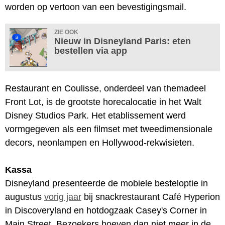
worden op vertoon van een bevestigingsmail.
ZIE OOK
Nieuw in Disneyland Paris: eten
bestellen via app
Restaurant en Coulisse, onderdeel van themadeel
Front Lot, is de grootste horecalocatie in het Walt
Disney Studios Park. Het etablissement werd
vormgegeven als een filmset met tweedimensionale
decors, neonlampen en Hollywood-rekwisieten.
Kassa
Disneyland presenteerde de mobiele besteloptie in
augustus
vorig jaar
bij snackrestaurant Café Hyperion
in Discoveryland en hotdogzaak Casey's Corner in
Main Street. Bezoekers hoeven dan niet meer in de