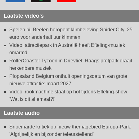
Laatste video's
Spelen bij Beelen heropent klimbeleving Spider City: 25
euro voor anderhalf uur klimmen
Video: attractiepark in Australië heeft Efteling-muziek
omarmd
RollerCoaster Tycoon in Drievliet: Haags pretpark draait
herkenbare muziek
Plopsaland Belgium onthult openingsdatum van grote
nieuwe attractie: maart 2027
Video: rookmachine slaat op hol tijdens Efteling-show:
'Wat ís dit allemaal?!'
Laatste audio
Snoeiharde kritiek op nieuw themagebied Europa-Park:
'Afgrijselijk en bijzonder teleurstellend'