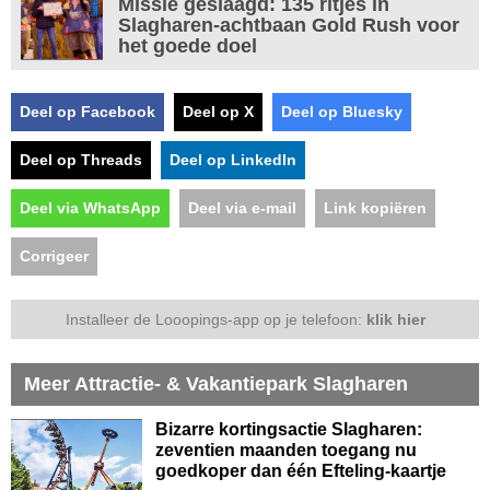
Missie geslaagd: 135 ritjes in
Slagharen-achtbaan Gold Rush voor
het goede doel
Deel op Facebook
Deel op X
Deel op Bluesky
Deel op Threads
Deel op LinkedIn
Deel via WhatsApp
Deel via e-mail
Link kopiëren
Corrigeer
Installeer de Looopings-app op je telefoon:
klik hier
Meer Attractie- & Vakantiepark Slagharen
Bizarre kortingsactie Slagharen:
zeventien maanden toegang nu
goedkoper dan één Efteling-kaartje