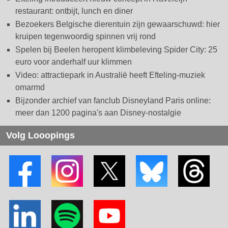
restaurant: ontbijt, lunch en diner
Bezoekers Belgische dierentuin zijn gewaarschuwd: hier
kruipen tegenwoordig spinnen vrij rond
Spelen bij Beelen heropent klimbeleving Spider City: 25
euro voor anderhalf uur klimmen
Video: attractiepark in Australië heeft Efteling-muziek
omarmd
Bijzonder archief van fanclub Disneyland Paris online:
meer dan 1200 pagina's aan Disney-nostalgie
Volg Looopings