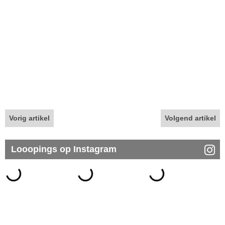
Vorig artikel
Volgend artikel
Looopings op Instagram