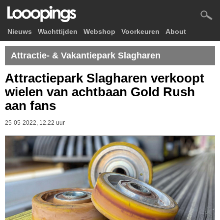
Nieuws
Wachttijden
Webshop
Voorkeuren
About
Attractie- & Vakantiepark Slagharen
Attractiepark Slagharen verkoopt
wielen van achtbaan Gold Rush
aan fans
25-05-2022, 12.22 uur