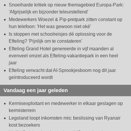
Snoeiharde kritiek op nieuw themagebied Europa-Park:
'Afgrijselijk en bijzonder teleurstellend'
Medewerkers Woezel & Pip-pretpark zitten constant op
hun telefoon: 'Het was gewoon niet oké'
Is stoppen met schoolreisjes dé oplossing voor de
Efteling? 'Pijnlijk om te constateren'
Efteling Grand Hotel genereerde in vijf maanden al
evenveel omzet als Efteling-vakantiepark in een heel
jaar
Efteling verwacht dat AI-Sprookjesboom nog dit jaar
geïntroduceerd wordt
Vandaag een jaar geleden
Kermisexploitant en medewerker in elkaar geslagen op
kermisterrein
Legoland loopt inkomsten mis: beslissing van Ryanair
kost bezoekers