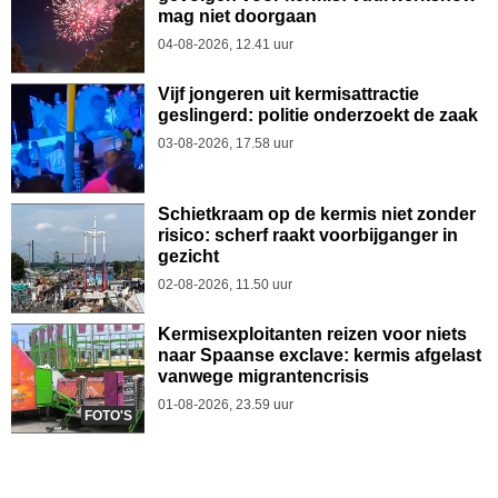
mag niet doorgaan
04-08-2026, 12.41 uur
Vijf jongeren uit kermisattractie
geslingerd: politie onderzoekt de zaak
03-08-2026, 17.58 uur
Schietkraam op de kermis niet zonder
risico: scherf raakt voorbijganger in
gezicht
02-08-2026, 11.50 uur
Kermisexploitanten reizen voor niets
naar Spaanse exclave: kermis afgelast
vanwege migrantencrisis
01-08-2026, 23.59 uur
FOTO'S