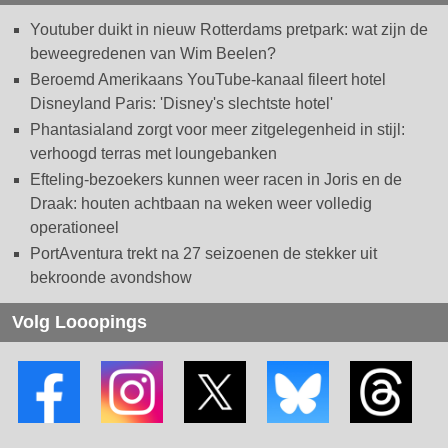
Youtuber duikt in nieuw Rotterdams pretpark: wat zijn de
beweegredenen van Wim Beelen?
Beroemd Amerikaans YouTube-kanaal fileert hotel
Disneyland Paris: 'Disney's slechtste hotel'
Phantasialand zorgt voor meer zitgelegenheid in stijl:
verhoogd terras met loungebanken
Efteling-bezoekers kunnen weer racen in Joris en de
Draak: houten achtbaan na weken weer volledig
operationeel
PortAventura trekt na 27 seizoenen de stekker uit
bekroonde avondshow
Volg Looopings