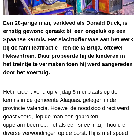
Een 28-jarige man, verkleed als Donald Duck, is
ernstig gewond geraakt bij een ongeluk op een
Spaanse kermis. Het slachtoffer was aan het werk
bij de familieattractie Tren de la Bruja, oftewel
Heksentrein. Daar probeerde hij de kinderen in
het treintje te vermaken toen hij werd aangereden
door het voertuig.
Het incident vond op vrijdag 6 mei plaats op de
kermis in de gemeente Alaquàs, gelegen in de
provincie Valencia. Hoewel de noodstop direct werd
geactiveerd, liep de man een gebroken
opperarmbeen op, net als een snee in zijn hoofd en
diverse verwondingen op de borst. Hij is met spoed