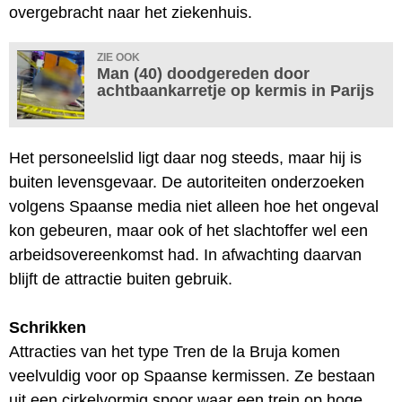
overgebracht naar het ziekenhuis.
ZIE OOK
Man (40) doodgereden door
achtbaankarretje op kermis in Parijs
Het personeelslid ligt daar nog steeds, maar hij is
buiten levensgevaar. De autoriteiten onderzoeken
volgens Spaanse media niet alleen hoe het ongeval
kon gebeuren, maar ook of het slachtoffer wel een
arbeidsovereenkomst had. In afwachting daarvan
blijft de attractie buiten gebruik.
Schrikken
Attracties van het type Tren de la Bruja komen
veelvuldig voor op Spaanse kermissen. Ze bestaan
uit een cirkelvormig spoor waar een trein op hoge