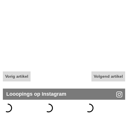
Vorig artikel
Volgend artikel
Looopings op Instagram