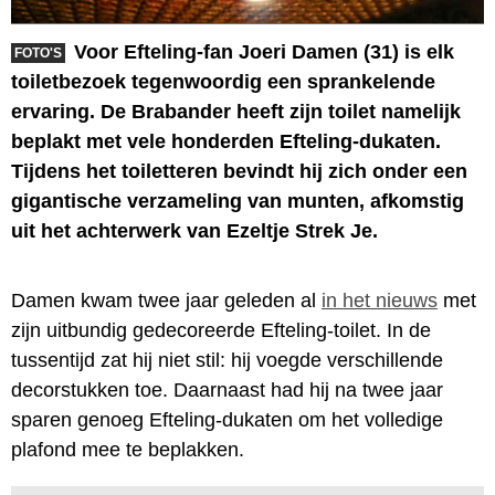
Voor Efteling-fan Joeri Damen (31) is elk
FOTO'S
toiletbezoek tegenwoordig een sprankelende
ervaring. De Brabander heeft zijn toilet namelijk
beplakt met vele honderden Efteling-dukaten.
Tijdens het toiletteren bevindt hij zich onder een
gigantische verzameling van munten, afkomstig
uit het achterwerk van Ezeltje Strek Je.
Damen kwam twee jaar geleden al
in het nieuws
met
zijn uitbundig gedecoreerde Efteling-toilet. In de
tussentijd zat hij niet stil: hij voegde verschillende
decorstukken toe. Daarnaast had hij na twee jaar
sparen genoeg Efteling-dukaten om het volledige
plafond mee te beplakken.