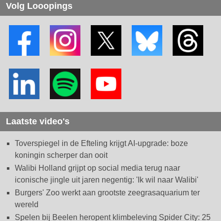
Volg Looopings
Laatste video's
Toverspiegel in de Efteling krijgt AI-upgrade: boze
koningin scherper dan ooit
Walibi Holland grijpt op social media terug naar
iconische jingle uit jaren negentig: 'Ik wil naar Walibi'
Burgers' Zoo werkt aan grootste zeegrasaquarium ter
wereld
Spelen bij Beelen heropent klimbeleving Spider City: 25