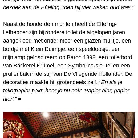
bezoek aan de Efteling, toen hij vier weken oud was."
Naast de honderden munten heeft de Efteling-
liefhebber zijn bijzondere toilet de afgelopen jaren
aangekleed met onder meer een glazen muiltje, een
bordje met Klein Duimpje, een speeldoosje, een
mijnlamp geïnspireerd op Baron 1898, een toiletbord
van Bäckerei Krümel, een Symbolica-sleutel en een
prullenbak in de stijl van De Vliegende Hollander. De
decoraties maakte hij grotendeels zelf.
"En als je
toiletpapier pakt, hoor je nu ook: 'Papier hier, papier
hier'."
■