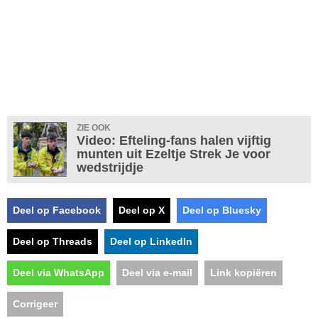
ZIE OOK
Video: Efteling-fans halen vijftig
munten uit Ezeltje Strek Je voor
wedstrijdje
Deel op Facebook
Deel op X
Deel op Bluesky
Deel op Threads
Deel op LinkedIn
Deel via WhatsApp
Deel via e-mail
Link kopiëren
Corrigeer