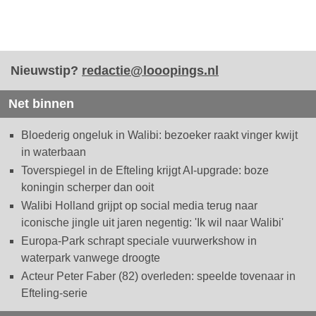
Nieuwstip?
redactie@looopings.nl
Net binnen
Bloederig ongeluk in Walibi: bezoeker raakt vinger kwijt
in waterbaan
Toverspiegel in de Efteling krijgt AI-upgrade: boze
koningin scherper dan ooit
Walibi Holland grijpt op social media terug naar
iconische jingle uit jaren negentig: 'Ik wil naar Walibi'
Europa-Park schrapt speciale vuurwerkshow in
waterpark vanwege droogte
Acteur Peter Faber (82) overleden: speelde tovenaar in
Efteling-serie