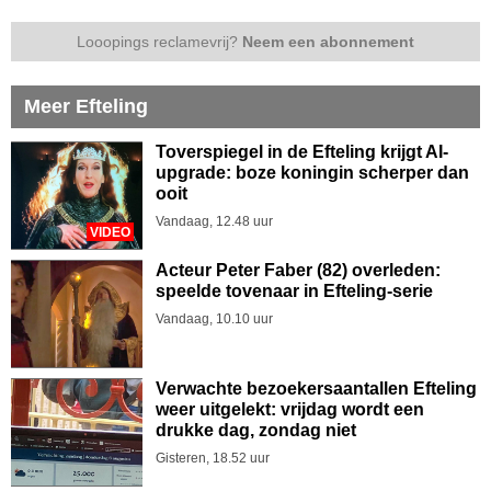
Looopings reclamevrij?
Neem een abonnement
Meer Efteling
Toverspiegel in de Efteling krijgt AI-
upgrade: boze koningin scherper dan
ooit
Vandaag, 12.48 uur
VIDEO
Acteur Peter Faber (82) overleden:
speelde tovenaar in Efteling-serie
Vandaag, 10.10 uur
Verwachte bezoekersaantallen Efteling
weer uitgelekt: vrijdag wordt een
drukke dag, zondag niet
Gisteren, 18.52 uur