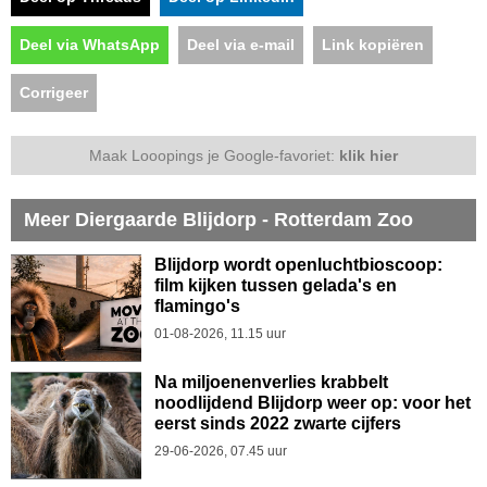
Deel via WhatsApp
Deel via e-mail
Link kopiëren
Corrigeer
Maak Looopings je Google-favoriet:
klik hier
Meer Diergaarde Blijdorp - Rotterdam Zoo
Blijdorp wordt openluchtbioscoop:
film kijken tussen gelada's en
flamingo's
01-08-2026, 11.15 uur
Na miljoenenverlies krabbelt
noodlijdend Blijdorp weer op: voor het
eerst sinds 2022 zwarte cijfers
29-06-2026, 07.45 uur