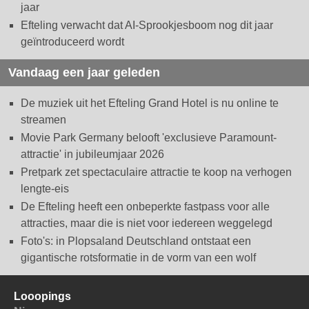
jaar
Efteling verwacht dat AI-Sprookjesboom nog dit jaar
geïntroduceerd wordt
Vandaag een jaar geleden
De muziek uit het Efteling Grand Hotel is nu online te
streamen
Movie Park Germany belooft 'exclusieve Paramount-
attractie' in jubileumjaar 2026
Pretpark zet spectaculaire attractie te koop na verhogen
lengte-eis
De Efteling heeft een onbeperkte fastpass voor alle
attracties, maar die is niet voor iedereen weggelegd
Foto's: in Plopsaland Deutschland ontstaat een
gigantische rotsformatie in de vorm van een wolf
Looopings