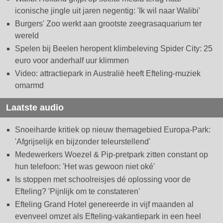
iconische jingle uit jaren negentig: 'Ik wil naar Walibi'
Burgers' Zoo werkt aan grootste zeegrasaquarium ter
wereld
Spelen bij Beelen heropent klimbeleving Spider City: 25
euro voor anderhalf uur klimmen
Video: attractiepark in Australië heeft Efteling-muziek
omarmd
Laatste audio
Snoeiharde kritiek op nieuw themagebied Europa-Park:
'Afgrijselijk en bijzonder teleurstellend'
Medewerkers Woezel & Pip-pretpark zitten constant op
hun telefoon: 'Het was gewoon niet oké'
Is stoppen met schoolreisjes dé oplossing voor de
Efteling? 'Pijnlijk om te constateren'
Efteling Grand Hotel genereerde in vijf maanden al
evenveel omzet als Efteling-vakantiepark in een heel