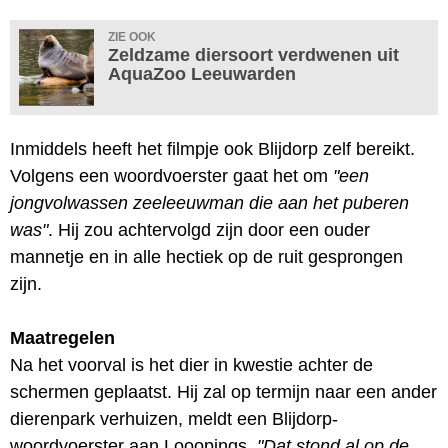
ZIE OOK
Zeldzame diersoort verdwenen uit
AquaZoo Leeuwarden
Inmiddels heeft het filmpje ook Blijdorp zelf bereikt.
Volgens een woordvoerster gaat het om
"een
jongvolwassen zeeleeuwman die aan het puberen
was"
. Hij zou achtervolgd zijn door een ouder
mannetje en in alle hectiek op de ruit gesprongen
zijn.
Maatregelen
Na het voorval is het dier in kwestie achter de
schermen geplaatst. Hij zal op termijn naar een ander
dierenpark verhuizen, meldt een Blijdorp-
woordvoerster aan Looopings.
"Dat stond al op de