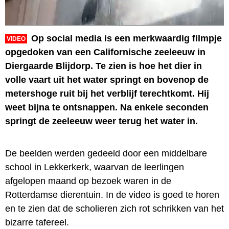
Op social media is een merkwaardig filmpje
VIDEO
opgedoken van een Californische zeeleeuw in
Diergaarde Blijdorp. Te zien is hoe het dier in
volle vaart uit het water springt en bovenop de
metershoge ruit bij het verblijf terechtkomt. Hij
weet bijna te ontsnappen. Na enkele seconden
springt de zeeleeuw weer terug het water in.
De beelden werden gedeeld door een middelbare
school in Lekkerkerk, waarvan de leerlingen
afgelopen maand op bezoek waren in de
Rotterdamse dierentuin. In de video is goed te horen
en te zien dat de scholieren zich rot schrikken van het
bizarre tafereel.