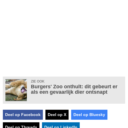
ZIE OOK
Burgers' Zoo onthult: dit gebeurt er
als een gevaarlijk dier ontsnapt
Deel op Facebook
Deel op X
Deel op Bluesky
Deel op Threads
Deel op LinkedIn