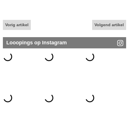
Vorig artikel
Volgend artikel
Looopings op Instagram