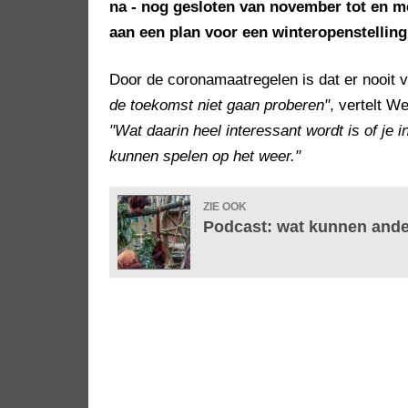
na - nog gesloten van november tot en me
aan een plan voor een winteropenstelling
Door de coronamaatregelen is dat er nooit
de toekomst niet gaan proberen"
, vertelt W
"Wat daarin heel interessant wordt is of je in
kunnen spelen op het weer."
ZIE OOK
Podcast: wat kunnen ande