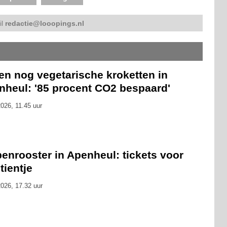
il
redactie@looopings.nl
en nog vegetarische kroketten in
nheul: '85 procent CO2 bespaard'
026, 11.45 uur
enrooster in Apenheul: tickets voor
tientje
026, 17.32 uur