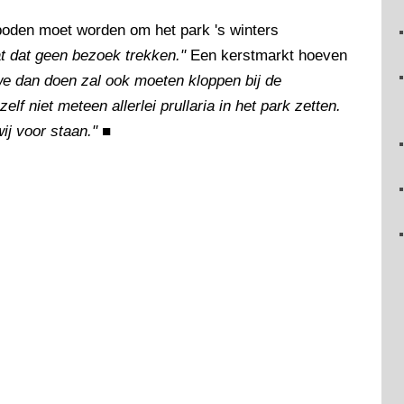
eboden moet worden om het park 's winters
t dat geen bezoek trekken."
Een kerstmarkt hoeven
e dan doen zal ook moeten kloppen bij de
elf niet meteen allerlei prullaria in het park zetten.
wij voor staan."
■