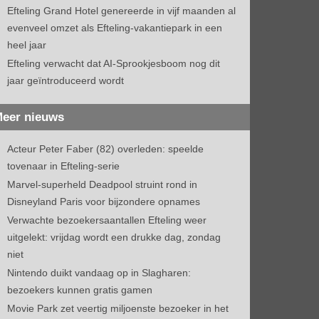
Efteling Grand Hotel genereerde in vijf maanden al
evenveel omzet als Efteling-vakantiepark in een
heel jaar
Efteling verwacht dat AI-Sprookjesboom nog dit
jaar geïntroduceerd wordt
eer nieuws
Acteur Peter Faber (82) overleden: speelde
tovenaar in Efteling-serie
Marvel-superheld Deadpool struint rond in
Disneyland Paris voor bijzondere opnames
Verwachte bezoekersaantallen Efteling weer
uitgelekt: vrijdag wordt een drukke dag, zondag
niet
Nintendo duikt vandaag op in Slagharen:
bezoekers kunnen gratis gamen
Movie Park zet veertig miljoenste bezoeker in het