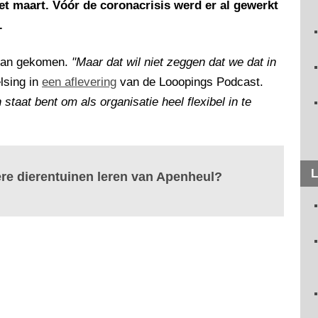
t maart. Vóór de coronacrisis werd er al gewerkt
.
 van gekomen.
"Maar dat wil niet zeggen dat we dat in
elsing in
een aflevering
van de Looopings Podcast.
 staat bent om als organisatie heel flexibel in te
L
re dierentuinen leren van Apenheul?