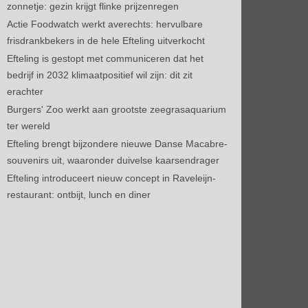
zonnetje: gezin krijgt flinke prijzenregen
Actie Foodwatch werkt averechts: hervulbare
frisdrankbekers in de hele Efteling uitverkocht
Efteling is gestopt met communiceren dat het
bedrijf in 2032 klimaatpositief wil zijn: dit zit
erachter
Burgers' Zoo werkt aan grootste zeegrasaquarium
ter wereld
Efteling brengt bijzondere nieuwe Danse Macabre-
souvenirs uit, waaronder duivelse kaarsendrager
Efteling introduceert nieuw concept in Raveleijn-
restaurant: ontbijt, lunch en diner