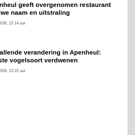
nheul geeft overgenomen restaurant
uwe naam en uitstraling
026, 13.14 uur
allende verandering in Apenheul:
tste vogelsoort verdwenen
026, 13.22 uur