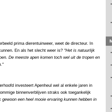
M
orbeeld prima dierentuinweer, weet de directeur. In
kunnen. En als het slecht weer is?
"Het is natuurlijk
en. De meeste apen komen toch wel uit de tropen en
."
erhoofd investeert Apenheul wel al enkele jaren in
ommige binnenverblijven straks ook toegankelijk
 gewoon een heel mooie ervaring kunnen hebben in