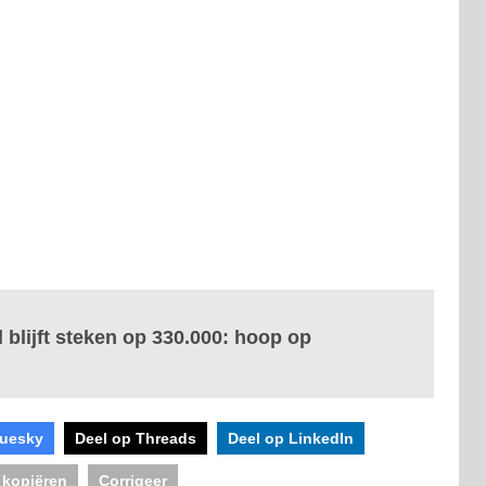
blijft steken op 330.000: hoop op
luesky
Deel op Threads
Deel op LinkedIn
 kopiëren
Corrigeer