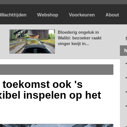
Wachttijden
Webshop
Voorkeuren
About
Bloederig ongeluk in
Walibi: bezoeker raakt
vinger kwijt in...
N
e toekomst ook 's
xibel inspelen op het