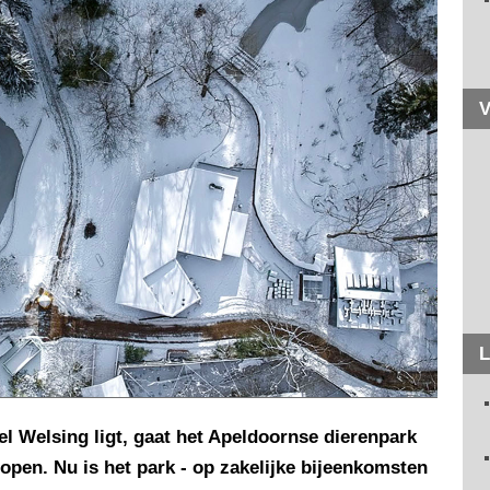
V
L
el Welsing ligt, gaat het Apeldoornse dierenpark
pen. Nu is het park - op zakelijke bijeenkomsten